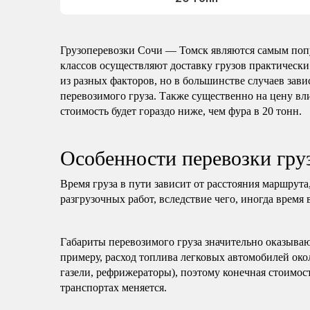
Грузоперевозки Сочи — Томск являются самым поп
классов осуществляют доставку грузов практически
из разных факторов, но в большинстве случаев зави
перевозимого груза. Также существенно на цену вли
стоимость будет гораздо ниже, чем фура в 20 тонн.
Особенности перевозки гру
Время груза в пути зависит от расстояния маршрута
разгрузочных работ, вследствие чего, иногда время 
Габариты перевозимого груза значительно оказываю
примеру, расход топлива легковых автомобилей око
газели, рефрижераторы), поэтому конечная стоимост
транспортах меняется.