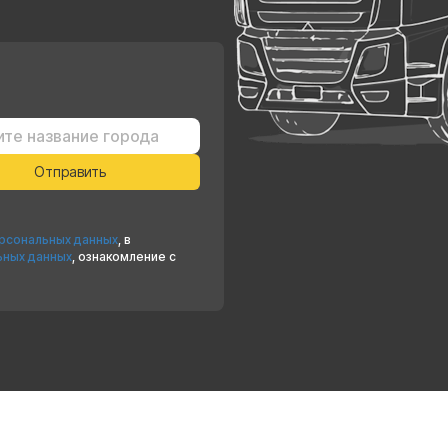
ерсональных данных
, в
ьных данных
, ознакомление с