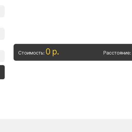
0
р
.
Стоимость:
Расстояние