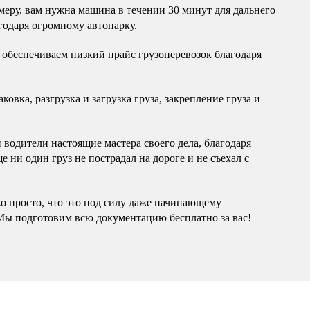
еру, вам нужна машина в течении 30 минут для дальнего
годаря огромному автопарку.
обеспечиваем низкий прайс грузоперевозок благодаря
овка, разгрузка и загрузка груза, закрепление груза и
водители настоящие мастера своего дела, благодаря
 ни один груз не пострадал на дороге и не съехал с
ко просто, что это под силу даже начинающему
Мы подготовим всю документацию бесплатно за вас!