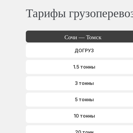
Тарифы грузоперево
Сочи — Томск
ДОГРУЗ
1.5 тонны
3 тонны
5 тонны
10 тонны
20 тонн