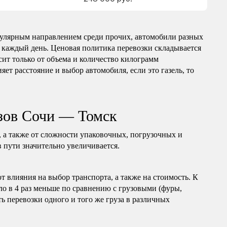
улярным направлением среди прочих, автомобили разных
 каждый день. Ценовая политика перевозки складывается
сит только от объема и количество килограмм
яет расстояние и выбор автомобиля, если это газель, то
зов Сочи — Томск
, а также от сложности упаковочных, погрузочных и
в пути значительно увеличивается.
т влияния на выбор транспорта, а также на стоимость. К
ло в 4 раз меньше по сравнению с грузовыми (фуры,
ь перевозки одного и того же груза в различных