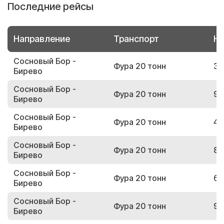
Последние рейсы
Направление
Транспорт
Но
Сосновый Бор -
Фура 20 тонн
33
Бирево
Сосновый Бор -
Фура 20 тонн
98
Бирево
Сосновый Бор -
Фура 20 тонн
49
Бирево
Сосновый Бор -
Фура 20 тонн
86
Бирево
Сосновый Бор -
Фура 20 тонн
66
Бирево
Сосновый Бор -
Фура 20 тонн
93
Бирево