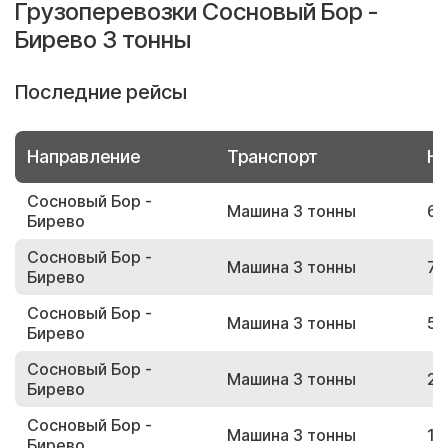
Грузоперевозки Сосновый Бор -
Бирево 3 тонны
Последние рейсы
Направление
Транспорт
Но
Сосновый Бор -
Машина 3 тонны
68
Бирево
Сосновый Бор -
Машина 3 тонны
73
Бирево
Сосновый Бор -
Машина 3 тонны
55
Бирево
Сосновый Бор -
Машина 3 тонны
23
Бирево
Сосновый Бор -
Машина 3 тонны
19
Бирево