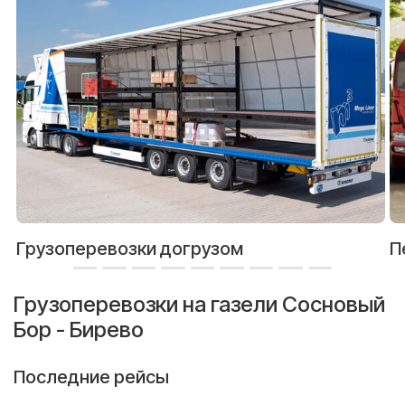
Грузоперевозки догрузом
П
Грузоперевозки на газели Сосновый
Бор - Бирево
Последние рейсы