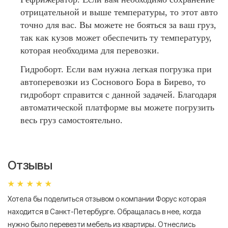
отрицательной и выше температуры, то этот авто
точно для вас. Вы можете не бояться за ваш груз,
так как кузов может обеспечить ту температуру,
которая необходима для перевозки.
Гидроборт. Если вам нужна легкая погрузка при
автоперевозки из Соснового Бора в Бирево, то
гидроборт справится с данной задачей. Благодаря
автоматической платформе вы можете погрузить
весь груз самостоятельно.
Отзывы
Хотела бы поделиться отзывом о компании Форус которая
Я 
находится в Санкт-Петербурге. Обращалась в нее, когда
мн
нужно было перевезти мебель из квартиры. Отнеслись
То