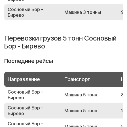
Сосновый Бор -
Машина 3 тонны
93
Бирево
Перевозки грузов 5 тонн Сосновый
Бор - Бирево
Последние рейсы
Направление
Транспорт
Но
Сосновый Бор -
Машина 5 тонн
81
Бирево
Сосновый Бор -
Машина 5 тонн
22
Бирево
Сосновый Бор -
Машина 5 тонн
57