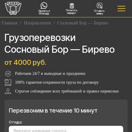
Посчитать
Заказать в
Оставить
маршрут
Whatsapp
заявку
Главная
/
Направления
/
Сосновый Бор — Бирево
Грузоперевозки
Сосновый Бор — Бирево
от 4000 руб.
Работаем 24/7 в выходные и праздники
100% гарантия сохранности груза по договору
Строгое соблюдение всех требований и правил перевозки
Перезвоним в течение 10 минут
Откуда