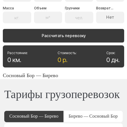
Масса
Объем
Грузчики
Возврат...
Нет
Рассчитать перевозку
Расстояние:
Стоимость:
Срок:
0
км
.
0
р
.
0
дн
.
Сосновый Бор — Бирево
Тарифы грузоперевозок
Сосновый Бор — Бирево
Бирево — Сосновый Бор