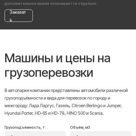
дополнительное время оплачиваются отдельно.
Заказат
ь
Машины и цены на
грузоперевозки
В автопарке компании представлены автомобили различной
грузоподъёмности и вида для перевозок по городу и
межгороду: Лада Ларгус, Газель, Citroen Berlingo и Jumper,
Hyundai Porter, HD-65 и HD-78, HINO 500 и Scania.
Грузоподъёмность, т
Объём, м3