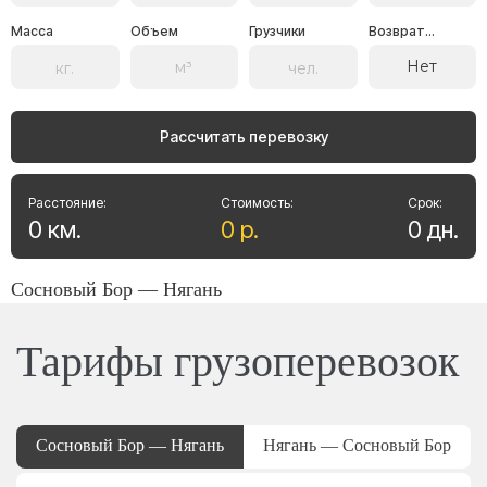
Масса
Объем
Грузчики
Возврат...
Нет
Рассчитать перевозку
Расстояние:
Стоимость:
Срок:
0
км
.
0
р
.
0
дн
.
Сосновый Бор — Нягань
Тарифы грузоперевозок
Сосновый Бор — Нягань
Нягань — Сосновый Бор