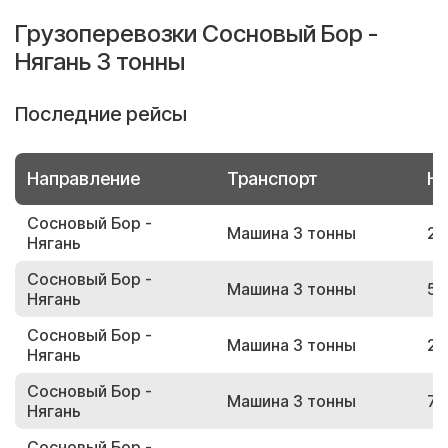
Грузоперевозки Сосновый Бор -
Нягань 3 тонны
Последние рейсы
Направление
Транспорт
Но
Сосновый Бор -
Машина 3 тонны
26
Нягань
Сосновый Бор -
Машина 3 тонны
55
Нягань
Сосновый Бор -
Машина 3 тонны
20
Нягань
Сосновый Бор -
Машина 3 тонны
79
Нягань
Сосновый Бор -