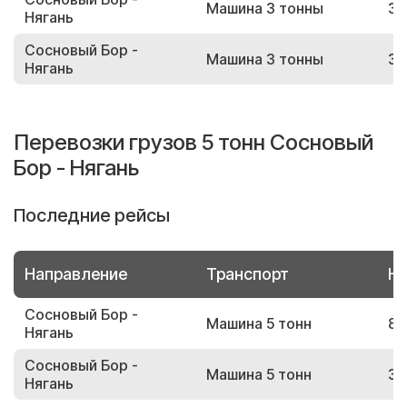
Машина 3 тонны
30
Нягань
Сосновый Бор -
Машина 3 тонны
30
Нягань
Перевозки грузов 5 тонн Сосновый
Бор - Нягань
Последние рейсы
Направление
Транспорт
Но
Сосновый Бор -
Машина 5 тонн
86
Нягань
Сосновый Бор -
Машина 5 тонн
33
Нягань