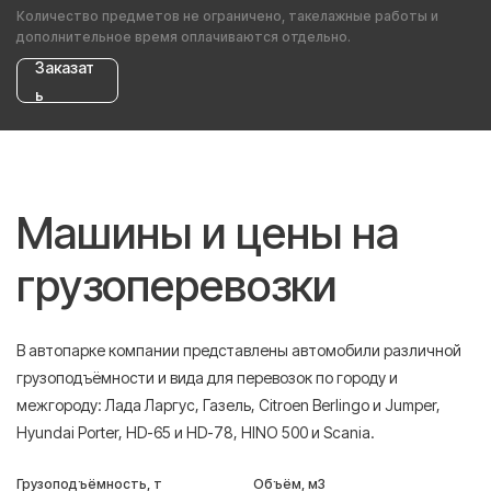
Количество предметов не ограничено, такелажные работы и
дополнительное время оплачиваются отдельно.
Заказат
ь
Машины и цены на
грузоперевозки
В автопарке компании представлены автомобили различной
грузоподъёмности и вида для перевозок по городу и
межгороду: Лада Ларгус, Газель, Citroen Berlingo и Jumper,
Hyundai Porter, HD-65 и HD-78, HINO 500 и Scania.
Грузоподъёмность, т
Объём, м3