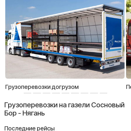
Грузоперевозки догрузом
П
Грузоперевозки на газели Сосновый
Бор - Нягань
Последние рейсы