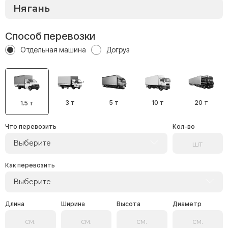
Способ перевозки
Отдельная машина
Догруз
3 т
5 т
10 т
20 т
1.5 т
Что перевозить
Кол-во
Выберите
Как перевозить
Выберите
Длина
Ширина
Высота
Диаметр