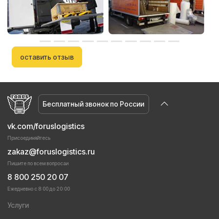
оставить отзыв
Бесплатный звонок по России
vk.com/foruslogistics
Присоединяйтесь
zakaz@foruslogistics.ru
Пишите по всем вопросаи
8 800 250 20 07
Ежедневно с 8:00 до 20:00
Услуги