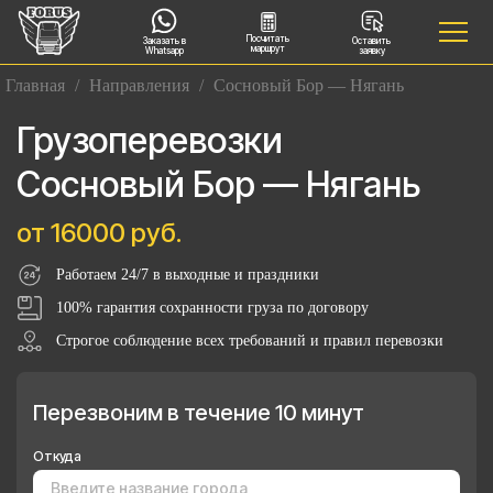
Посчитать
Заказать в
Оставить
маршрут
Whatsapp
заявку
Главная
/
Направления
/
Сосновый Бор — Нягань
Грузоперевозки
Сосновый Бор — Нягань
от 16000 руб.
Работаем 24/7 в выходные и праздники
100% гарантия сохранности груза по договору
Строгое соблюдение всех требований и правил перевозки
Перезвоним в течение 10 минут
Откуда