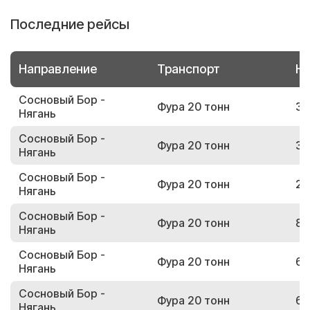
Последние рейсы
Направление
Транспорт
Но
Сосновый Бор -
Фура 20 тонн
31
Нягань
Сосновый Бор -
Фура 20 тонн
30
Нягань
Сосновый Бор -
Фура 20 тонн
24
Нягань
Сосновый Бор -
Фура 20 тонн
80
Нягань
Сосновый Бор -
Фура 20 тонн
63
Нягань
Сосновый Бор -
Фура 20 тонн
66
Нягань