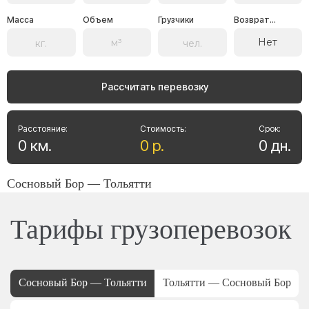
Масса
Объем
Грузчики
Возврат...
Нет
Рассчитать перевозку
Расстояние:
Стоимость:
Срок:
0
км
.
0
р
.
0
дн
.
Сосновый Бор — Тольятти
Тарифы грузоперевозок
Сосновый Бор — Тольятти
Тольятти — Сосновый Бор