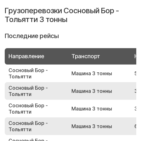
Грузоперевозки Сосновый Бор -
Тольятти 3 тонны
Последние рейсы
Направление
Транспорт
Но
Сосновый Бор -
Машина 3 тонны
52
Тольятти
Сосновый Бор -
Машина 3 тонны
33
Тольятти
Сосновый Бор -
Машина 3 тонны
33
Тольятти
Сосновый Бор -
Машина 3 тонны
64
Тольятти
Сосновый Бор -