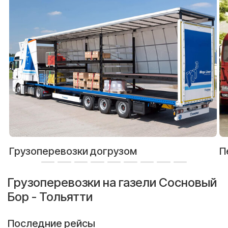
Грузоперевозки догрузом
П
Грузоперевозки на газели Сосновый
Бор - Тольятти
Последние рейсы