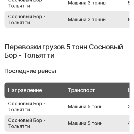
Машина 3 тонны
58
Тольятти
Сосновый Бор -
Машина 3 тонны
80
Тольятти
Перевозки грузов 5 тонн Сосновый
Бор - Тольятти
Последние рейсы
Направление
Транспорт
Но
Сосновый Бор -
Машина 5 тонн
28
Тольятти
Сосновый Бор -
Машина 5 тонн
48
Тольятти