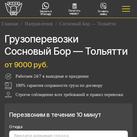
Посчитать
Заказать в
Оставить
маршрут
Whatsapp
заявку
Главная
/
Направления
/
Сосновый Бор — Тольятти
Грузоперевозки
Сосновый Бор — Тольятти
от 9000 руб.
Работаем 24/7 в выходные и праздники
100% гарантия сохранности груза по договору
Строгое соблюдение всех требований и правил перевозки
Перезвоним в течение 10 минут
Откуда