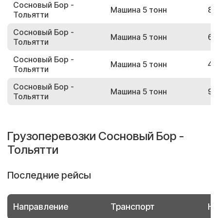
Сосновый Бор -
Машина 5 тонн
87
Тольятти
Сосновый Бор -
Машина 5 тонн
60
Тольятти
Сосновый Бор -
Машина 5 тонн
46
Тольятти
Сосновый Бор -
Машина 5 тонн
93
Тольятти
Грузоперевозки Сосновый Бор -
Тольятти
Последние рейсы
Направление
Транспорт
Но