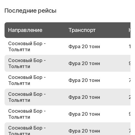
Последние рейсы
Направление
Транспорт
Но
Сосновый Бор -
Фура 20 тонн
13
Тольятти
Сосновый Бор -
Фура 20 тонн
98
Тольятти
Сосновый Бор -
Фура 20 тонн
79
Тольятти
Сосновый Бор -
Фура 20 тонн
25
Тольятти
Сосновый Бор -
Фура 20 тонн
95
Тольятти
Сосновый Бор -
Фура 20 тонн
77
Тольятти