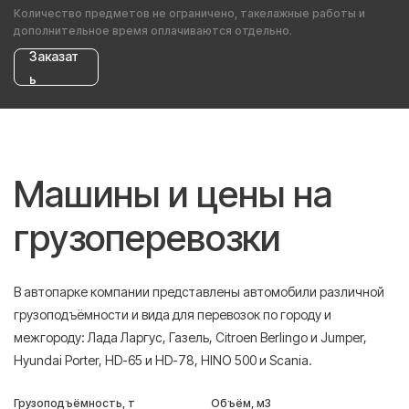
Количество предметов не ограничено, такелажные работы и
дополнительное время оплачиваются отдельно.
Заказат
ь
Машины и цены на
грузоперевозки
В автопарке компании представлены автомобили различной
грузоподъёмности и вида для перевозок по городу и
межгороду: Лада Ларгус, Газель, Citroen Berlingo и Jumper,
Hyundai Porter, HD-65 и HD-78, HINO 500 и Scania.
Грузоподъёмность, т
Объём, м3