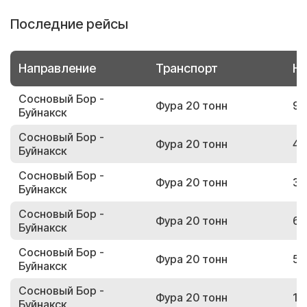
Последние рейсы
Направление
Транспорт
Но
Сосновый Бор -
Фура 20 тонн
96
Буйнакск
Сосновый Бор -
Фура 20 тонн
40
Буйнакск
Сосновый Бор -
Фура 20 тонн
38
Буйнакск
Сосновый Бор -
Фура 20 тонн
60
Буйнакск
Сосновый Бор -
Фура 20 тонн
57
Буйнакск
Сосновый Бор -
Фура 20 тонн
19
Буйнакск