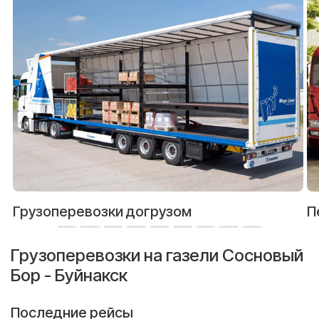
Грузоперевозки догрузом
П
Грузоперевозки на газели Сосновый
Бор - Буйнакск
Последние рейсы