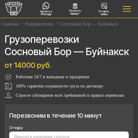
Посчитать
Заказать в
Оставить
маршрут
Whatsapp
заявку
Главная
/
Направления
/
Сосновый Бор — Буйнакск
Грузоперевозки
Сосновый Бор — Буйнакск
от 14000 руб.
Работаем 24/7 в выходные и праздники
100% гарантия сохранности груза по договору
Строгое соблюдение всех требований и правил перевозки
Перезвоним в течение 10 минут
Откуда