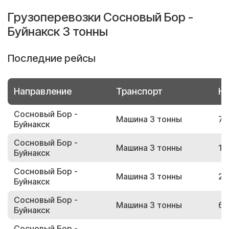
Грузоперевозки Сосновый Бор -
Буйнакск 3 тонны
Последние рейсы
Направление
Транспорт
Но
Сосновый Бор -
Машина 3 тонны
70
Буйнакск
Сосновый Бор -
Машина 3 тонны
11
Буйнакск
Сосновый Бор -
Машина 3 тонны
22
Буйнакск
Сосновый Бор -
Машина 3 тонны
62
Буйнакск
Сосновый Бор -