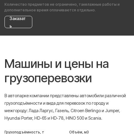
Количество предметов не ограничено, такелажные работы и
дополнительное время оплачиваются отдельно.
Заказат
ь
Машины и цены на
грузоперевозки
В автопарке компании представлены автомобили различной
грузоподъёмности и вида для перевозок по городу и
межгороду: Лада Ларгус, Газель, Citroen Berlingo и Jumper,
Hyundai Porter, HD-65 и HD-78, HINO 500 и Scania.
Грузоподъёмность, т
Объём, м3