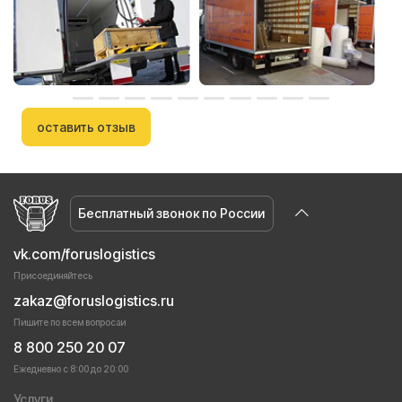
оставить отзыв
Бесплатный звонок по России
vk.com/foruslogistics
Присоединяйтесь
zakaz@foruslogistics.ru
Пишите по всем вопросаи
8 800 250 20 07
Ежедневно с 8:00 до 20:00
Услуги