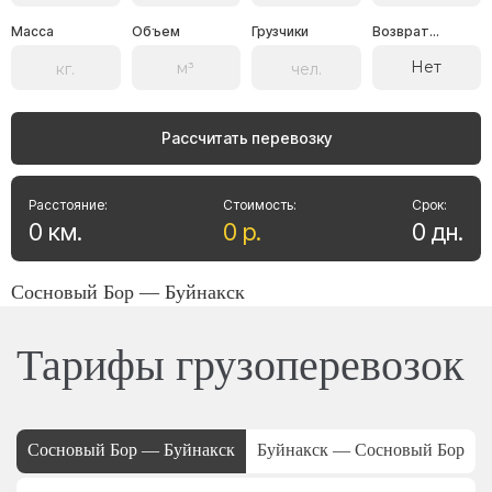
Масса
Объем
Грузчики
Возврат...
Нет
Рассчитать перевозку
Расстояние:
Стоимость:
Срок:
0
км
.
0
р
.
0
дн
.
Сосновый Бор — Буйнакск
Тарифы грузоперевозок
Сосновый Бор — Буйнакск
Буйнакск — Сосновый Бор