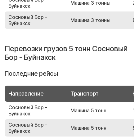
Машина 3 тонны
70
Буйнакск
Сосновый Бор -
Машина 3 тонны
80
Буйнакск
Перевозки грузов 5 тонн Сосновый
Бор - Буйнакск
Последние рейсы
Направление
Транспорт
Но
Сосновый Бор -
Машина 5 тонн
12
Буйнакск
Сосновый Бор -
Машина 5 тонн
81
Буйнакск