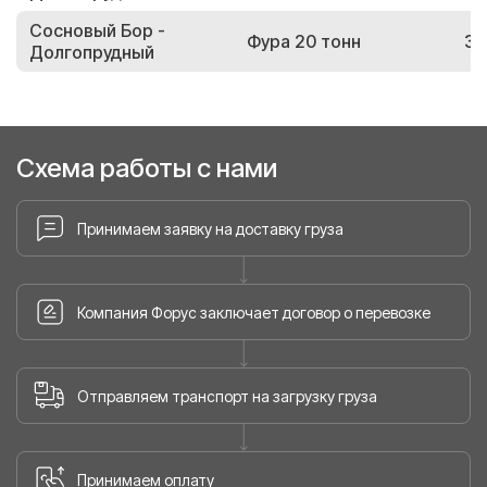
Сосновый Бор -
Фура 20 тонн
33
Долгопрудный
Схема работы с нами
Принимаем заявку на доставку груза
Компания Форус заключает договор о перевозке
Отправляем транспорт на загрузку груза
Принимаем оплату