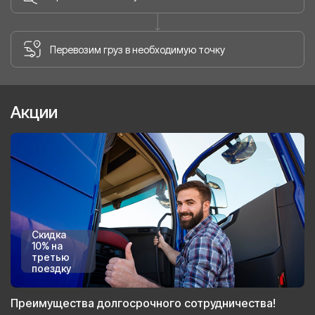
Перевозим груз в необходимую точку
Акции
Скидка
10% на
третью
поездку
Преимущества долгосрочного сотрудничества!