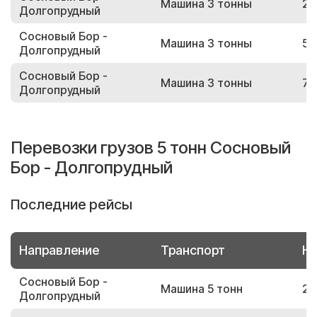
Машина 3 тонны
26
Долгопрудный
Сосновый Бор -
Машина 3 тонны
50
Долгопрудный
Сосновый Бор -
Машина 3 тонны
78
Долгопрудный
Перевозки грузов 5 тонн Сосновый
Бор - Долгопрудный
Последние рейсы
Направление
Транспорт
Но
Сосновый Бор -
Машина 5 тонн
22
Долгопрудный