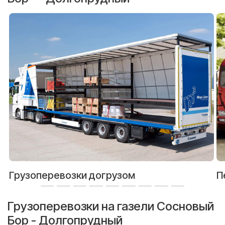
Грузоперевозки догрузом
П
Грузоперевозки на газели Сосновый
Бор - Долгопрудный