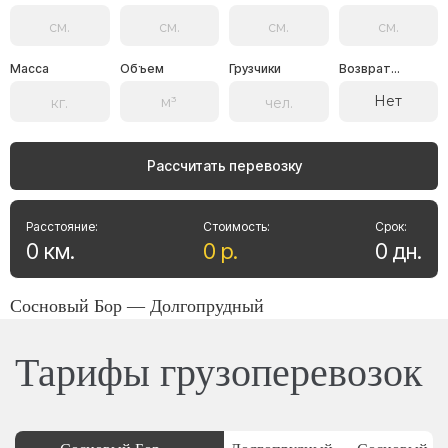
Масса
Объем
Грузчики
Возврат...
Нет
Рассчитать перевозку
Расстояние:
Стоимость:
Срок:
0
км
.
0
р
.
0
дн
.
Сосновый Бор — Долгопрудный
Тарифы грузоперевозок