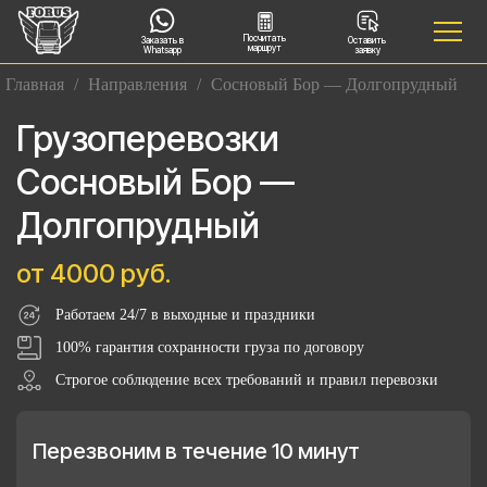
Посчитать
Заказать в
Оставить
маршрут
Whatsapp
заявку
Главная
/
Направления
/
Сосновый Бор — Долгопрудный
Грузоперевозки
Сосновый Бор —
Долгопрудный
от 4000 руб.
Работаем 24/7 в выходные и праздники
100% гарантия сохранности груза по договору
Строгое соблюдение всех требований и правил перевозки
Перезвоним в течение 10 минут