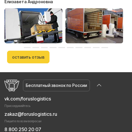
Елизавета Андроновна
оставить отзыв
Бесплатный звонок по России
vk.com/foruslogistics
Присоединяйтесь
zakaz@foruslogistics.ru
Пишите по всем вопросаи
8 800 250 20 07