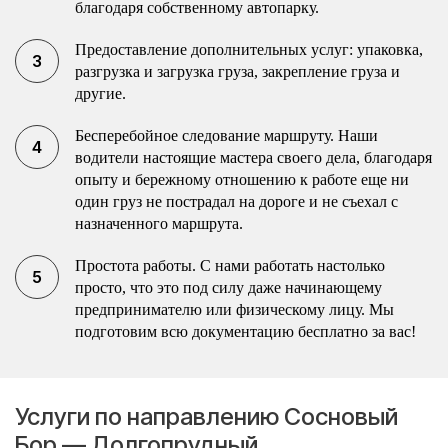
благодаря собственному автопарку.
Предоставление дополнительных услуг: упаковка,
разгрузка и загрузка груза, закрепление груза и
другие.
Бесперебойное следование маршруту. Наши
водители настоящие мастера своего дела, благодаря
опыту и бережному отношению к работе еще ни
один груз не пострадал на дороге и не съехал с
назначенного маршрута.
Простота работы. С нами работать настолько
просто, что это под силу даже начинающему
предпринимателю или физическому лицу. Мы
подготовим всю документацию бесплатно за вас!
Услуги по направлению Сосновый
Бор — Долгопрудный