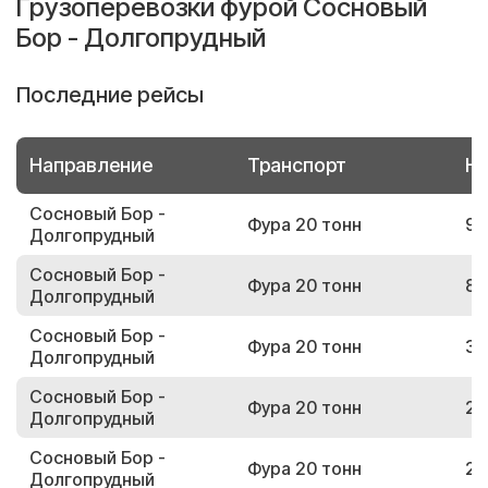
Грузоперевозки фурой Сосновый
Бор - Долгопрудный
Последние рейсы
Направление
Транспорт
Но
Сосновый Бор -
Фура 20 тонн
92
Долгопрудный
Сосновый Бор -
Фура 20 тонн
85
Долгопрудный
Сосновый Бор -
Фура 20 тонн
39
Долгопрудный
Сосновый Бор -
Фура 20 тонн
27
Долгопрудный
Сосновый Бор -
Фура 20 тонн
25
Долгопрудный