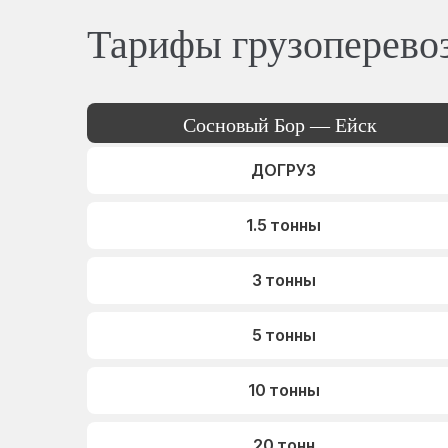
Тарифы грузоперево
Сосновый Бор — Ейск
ДОГРУЗ
1.5 тонны
3 тонны
5 тонны
10 тонны
20 тонн