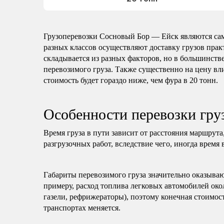
Грузоперевозки Сосновый Бор — Ейск являются са
разных классов осуществляют доставку грузов пра
складывается из разных факторов, но в большинстве
перевозимого груза. Также существенно на цену вли
стоимость будет гораздо ниже, чем фура в 20 тонн.
Особенности перевозки гр
Время груза в пути зависит от расстояния маршрута
разгрузочных работ, вследствие чего, иногда время 
Габариты перевозимого груза значительно оказываю
примеру, расход топлива легковых автомобилей око
газели, рефрижераторы), поэтому конечная стоимост
транспортах меняется.