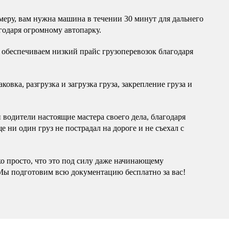
еру, вам нужна машина в течении 30 минут для дальнего
годаря огромному автопарку.
обеспечиваем низкий прайс грузоперевозок благодаря
овка, разгрузка и загрузка груза, закрепление груза и
водители настоящие мастера своего дела, благодаря
 ни один груз не пострадал на дороге и не съехал с
ко просто, что это под силу даже начинающему
Мы подготовим всю документацию бесплатно за вас!