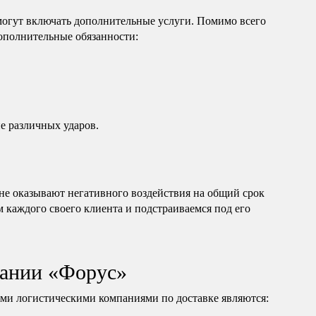
могут включать дополнительные услуги. Помимо всего
дополнительные обязанности:
е различных ударов.
е оказывают негативного воздействия на общий срок
м каждого своего клиента и подстраиваемся под его
ании «Форус»
и логистическими компаниями по доставке являются: