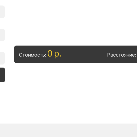
0
р
.
Стоимость:
Расстояние