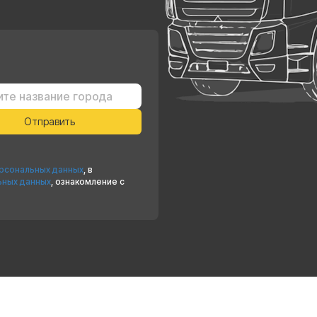
ерсональных данных
, в
ьных данных
, ознакомление с