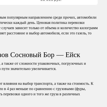
мым популярным направлением среди прочих, автомобили
ктически каждый день. Ценовая политика перевозки
 случаев зависит только от объема и количество килограмм
яет расстояние и выбор автомобиля, если это газель, то
узов Сосновый Бор — Ейск
, а также от сложности упаковочных, погрузочных и
в пути значительно увеличивается.
т влияния на выбор транспорта, а также на стоимость. К
ло в 4 раз меньше по сравнению с грузовыми (фуры,
ь перевозки одного и того же груза в различных