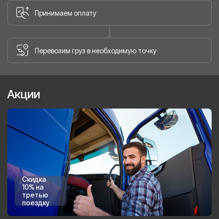
Принимаем оплату
Перевозим груз в необходимую точку
Акции
Скидка
10% на
третью
поездку