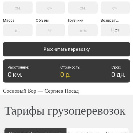
Масса
Объем
Грузчики
Возврат...
Нет
Рассчитать перевозку
Расстояние:
Стоимость:
Срок:
0
км
.
0
р
.
0
дн
.
Сосновый Бор — Сергиев Посад
Тарифы грузоперевозок