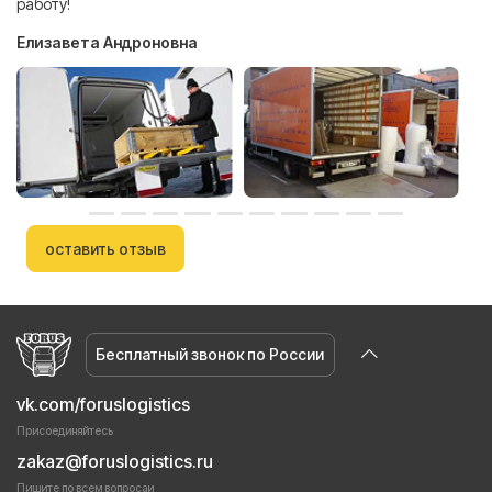
работу!
Елизавета Андроновна
оставить отзыв
Бесплатный звонок по России
vk.com/foruslogistics
Присоединяйтесь
zakaz@foruslogistics.ru
Пишите по всем вопросаи