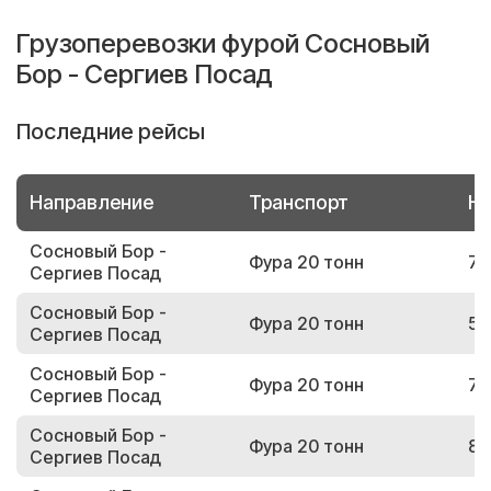
Грузоперевозки фурой Сосновый
Бор - Сергиев Посад
Последние рейсы
Направление
Транспорт
Но
Сосновый Бор -
Фура 20 тонн
76
Сергиев Посад
Сосновый Бор -
Фура 20 тонн
51
Сергиев Посад
Сосновый Бор -
Фура 20 тонн
79
Сергиев Посад
Сосновый Бор -
Фура 20 тонн
85
Сергиев Посад