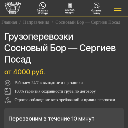
Посчитать
Заказать в
Оставить
маршрут
Whatsapp
заявку
Главная
/
Направления
/
Сосновый Бор — Сергиев Посад
Грузоперевозки
Сосновый Бор — Сергиев
Посад
от 4000 руб.
Работаем 24/7 в выходные и праздники
100% гарантия сохранности груза по договору
Строгое соблюдение всех требований и правил перевозки
Перезвоним в течение 10 минут