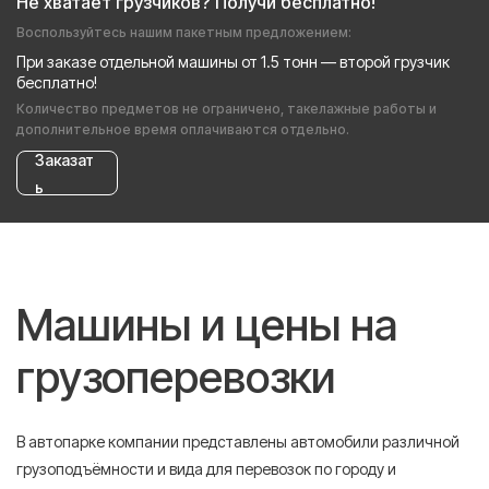
Не хватает грузчиков? Получи бесплатно!
Воспользуйтесь нашим пакетным предложением:
При заказе отдельной машины от 1.5 тонн — второй грузчик
бесплатно!
Количество предметов не ограничено, такелажные работы и
дополнительное время оплачиваются отдельно.
Заказат
ь
Машины и цены на
грузоперевозки
В автопарке компании представлены автомобили различной
грузоподъёмности и вида для перевозок по городу и