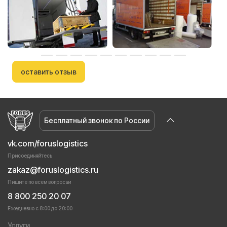
оставить отзыв
Бесплатный звонок по России
vk.com/foruslogistics
Присоединяйтесь
zakaz@foruslogistics.ru
Пишите по всем вопросаи
8 800 250 20 07
Ежедневно с 8:00 до 20:00
Услуги