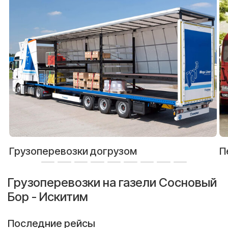
Грузоперевозки догрузом
П
Грузоперевозки на газели Сосновый
Бор - Искитим
Последние рейсы