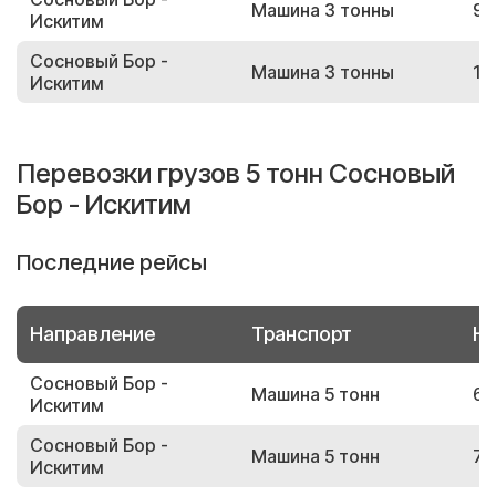
Машина 3 тонны
98
Искитим
Сосновый Бор -
Машина 3 тонны
14
Искитим
Перевозки грузов 5 тонн Сосновый
Бор - Искитим
Последние рейсы
Направление
Транспорт
Но
Сосновый Бор -
Машина 5 тонн
61
Искитим
Сосновый Бор -
Машина 5 тонн
71
Искитим