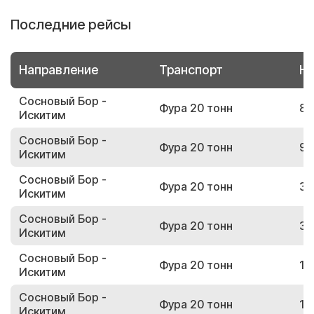
Последние рейсы
Направление
Транспорт
Но
Сосновый Бор -
Фура 20 тонн
82
Искитим
Сосновый Бор -
Фура 20 тонн
91
Искитим
Сосновый Бор -
Фура 20 тонн
31
Искитим
Сосновый Бор -
Фура 20 тонн
34
Искитим
Сосновый Бор -
Фура 20 тонн
10
Искитим
Сосновый Бор -
Фура 20 тонн
16
Искитим