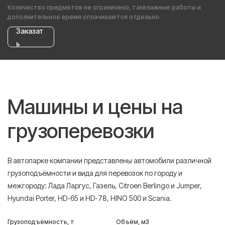
Количество предметов не ограничено, такелажные работы и
дополнительное время оплачиваются отдельно.
Заказат
ь
Машины и цены на
грузоперевозки
В автопарке компании представлены автомобили различной
грузоподъёмности и вида для перевозок по городу и
межгороду: Лада Ларгус, Газель, Citroen Berlingo и Jumper,
Hyundai Porter, HD-65 и HD-78, HINO 500 и Scania.
Грузоподъёмность, т
Объём, м3