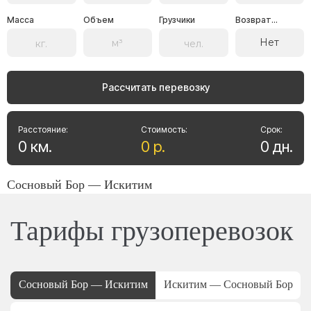
Масса
Объем
Грузчики
Возврат...
Нет
Рассчитать перевозку
Расстояние:
Стоимость:
Срок:
0
км
.
0
р
.
0
дн
.
Сосновый Бор — Искитим
Тарифы грузоперевозок
Сосновый Бор — Искитим
Искитим — Сосновый Бор