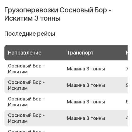
Грузоперевозки Сосновый Бор -
Искитим 3 тонны
Последние рейсы
Направление
Транспорт
Но
Сосновый Бор -
Машина 3 тонны
72
Искитим
Сосновый Бор -
Машина 3 тонны
93
Искитим
Сосновый Бор -
Машина 3 тонны
92
Искитим
Сосновый Бор -
Машина 3 тонны
40
Искитим
Сосновый Бор -