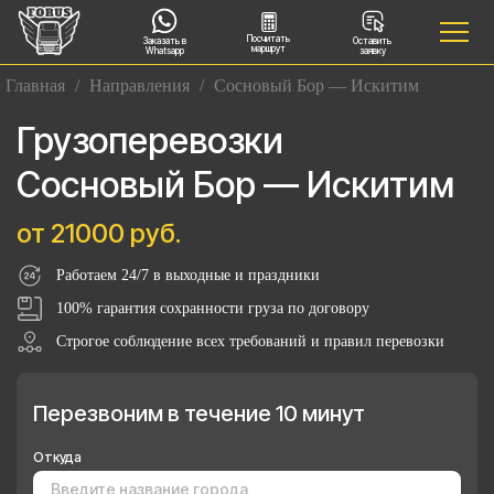
Посчитать
Заказать в
Оставить
маршрут
Whatsapp
заявку
Главная
/
Направления
/
Сосновый Бор — Искитим
Грузоперевозки
Сосновый Бор — Искитим
от 21000 руб.
Работаем 24/7 в выходные и праздники
100% гарантия сохранности груза по договору
Строгое соблюдение всех требований и правил перевозки
Перезвоним в течение 10 минут
Откуда