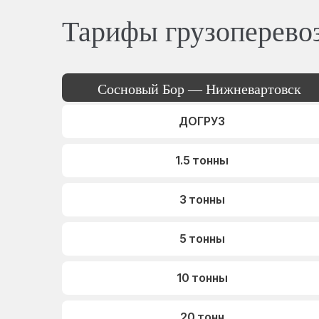
Тарифы грузоперево
Сосновый Бор — Нижневартовск
ДОГРУЗ
1.5 тонны
3 тонны
5 тонны
10 тонны
20 тонн