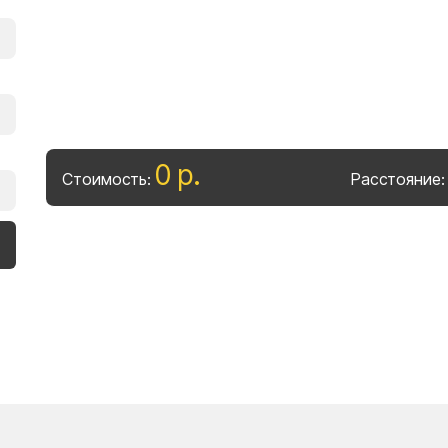
0
р
.
Стоимость:
Расстояние