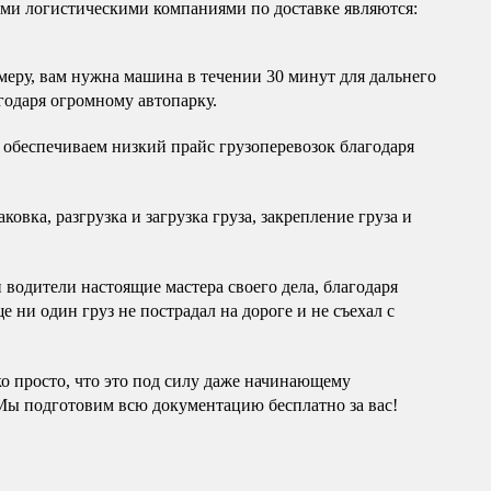
и логистическими компаниями по доставке являются:
еру, вам нужна машина в течении 30 минут для дальнего
годаря огромному автопарку.
обеспечиваем низкий прайс грузоперевозок благодаря
овка, разгрузка и загрузка груза, закрепление груза и
водители настоящие мастера своего дела, благодаря
 ни один груз не пострадал на дороге и не съехал с
ко просто, что это под силу даже начинающему
Мы подготовим всю документацию бесплатно за вас!