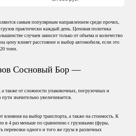
вляются самым популярным направлением среди прочих,
 грузов практически каждый день. Ценовая политика
ольшинстве случаев зависит только от объема и количество
на цену влияет расстояние и выбор автомобиля, если это
 20 тонн.
узов Сосновый Бор —
, а также от сложности упаковочных, погрузочных и
в пути значительно увеличивается.
т влияния на выбор транспорта, а также на стоимость. К
ло в 4 раз меньше по сравнению с грузовыми (фуры,
ь перевозки одного и того же груза в различных