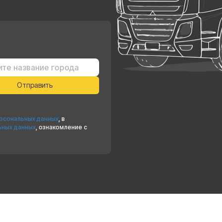
ерсональных данных
, в
ьных данных
, ознакомление с