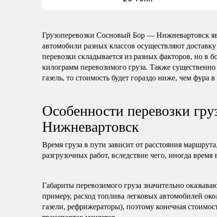
Грузоперевозки Сосновый Бор — Нижневартовск я
автомобили разных классов осуществляют доставку
перевозки складывается из разных факторов, но в б
килограмм перевозимого груза. Также существенно 
газель, то стоимость будет гораздо ниже, чем фура в
Особенности перевозки гр
Нижневартовск
Время груза в пути зависит от расстояния маршрута
разгрузочных работ, вследствие чего, иногда время 
Габариты перевозимого груза значительно оказываю
примеру, расход топлива легковых автомобилей око
газели, рефрижераторы), поэтому конечная стоимост