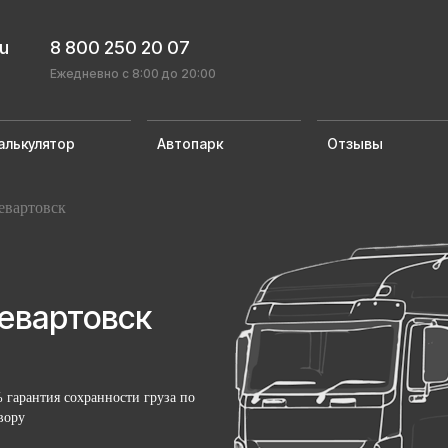
ru
8 800 250 20 07
Ежедневно с 8:00 до 20:00
алькулятор
Автопарк
Отзывы
вартовск
евартовск
 гарантия сохранности груза по
вору