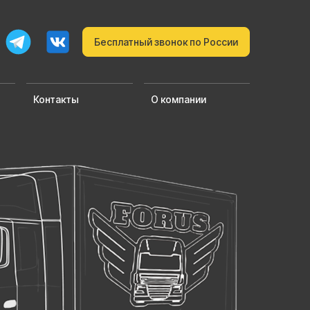
Бесплатный звонок по России
Контакты
О компании