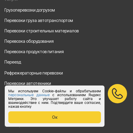
Грузоперевозки догрузом
Перевозки груза автотранспортом
Перевозки строительных материалов
Перевозка оборудования
Перевозка продуктов питания
Переезд
Рефрежераторные перевозки
Перевозки автотехники
Мы используем Cookie-файлы и обрабатываем
Перевозка алкогольной продукции
персональные данные
с использованием Яндекс
Метрики. Это улучшает работу сайта и
взаимодействие с ним. Подтвердите ваше согласие,
Упаковка груза
нажав кнопку
Наши направления
Ок
Клиенту