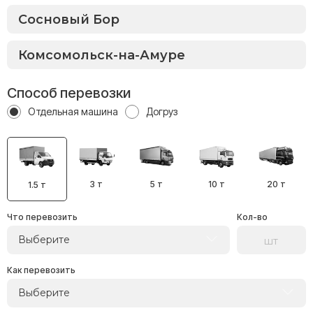
Способ перевозки
Отдельная машина
Догруз
3 т
5 т
10 т
20 т
1.5 т
Что перевозить
Кол-во
Выберите
Как перевозить
Выберите