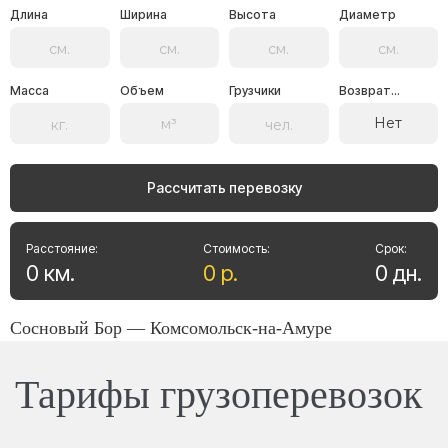
Длина
Ширина
Высота
Диаметр
Масса
Объем
Грузчики
Возврат...
Нет
Рассчитать перевозку
Расстояние:
Стоимость:
Срок:
0
км
.
0
р
.
0
дн
.
Сосновый Бор — Комсомольск-на-Амуре
Тарифы грузоперевозок