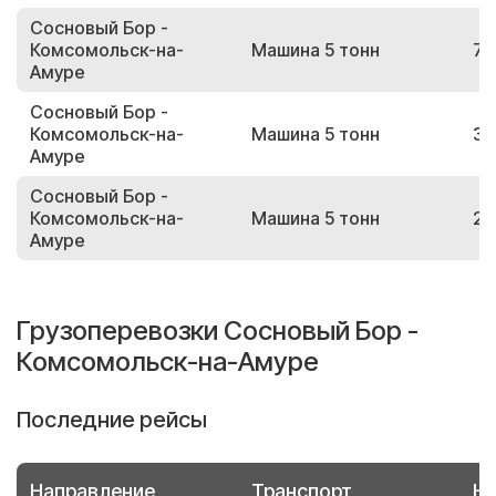
Сосновый Бор -
Комсомольск-на-
Машина 5 тонн
73
Амуре
Сосновый Бор -
Комсомольск-на-
Машина 5 тонн
31
Амуре
Сосновый Бор -
Комсомольск-на-
Машина 5 тонн
29
Амуре
Грузоперевозки Сосновый Бор -
Комсомольск-на-Амуре
Последние рейсы
Направление
Транспорт
Но