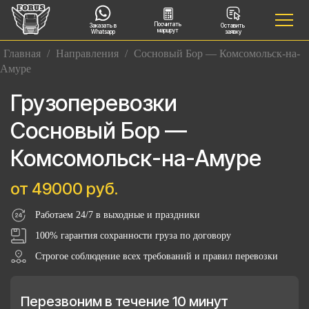
Посчитать
Заказать в
Оставить
маршрут
Whatsapp
заявку
Главная
/
Направления
/
Сосновый Бор — Комсомольск-на-
Амуре
Грузоперевозки
Сосновый Бор —
Комсомольск-на-Амуре
от 49000 руб.
Работаем 24/7 в выходные и праздники
100% гарантия сохранности груза по договору
Строгое соблюдение всех требований и правил перевозки
Перезвоним в течение 10 минут