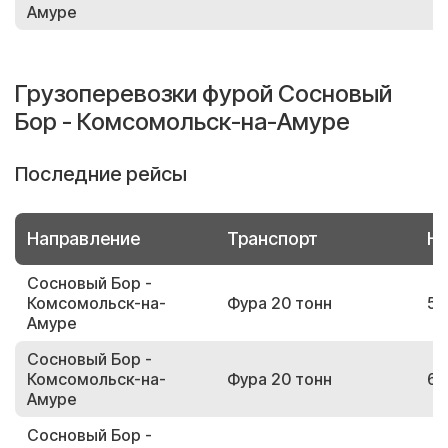
Амуре
Грузоперевозки фурой Сосновый
Бор - Комсомольск-на-Амуре
Последние рейсы
Направление
Транспорт
Но
Сосновый Бор -
Комсомольск-на-
Фура 20 тонн
51
Амуре
Сосновый Бор -
Комсомольск-на-
Фура 20 тонн
68
Амуре
Сосновый Бор -