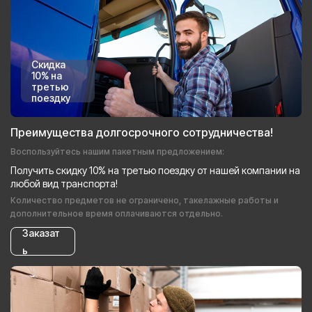
Скидка
10% на
третью
поездку
Преимущества долгосрочного сотрудничества!
Воспользуйтесь нашим пакетным предложением:
Получить скидку 10% на третью поездку от нашей компании на
любой вид транспорта!
Количество предметов не ограничено, такелажные работы и
дополнительное время оплачиваются отдельно.
Заказат
ь