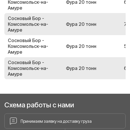
Комсомольск-на-
Фура 20 тонн
69
Амуре
Сосновый Бор -
Комсомольск-на-
Фура 20 тонн
73
Амуре
Сосновый Бор -
Комсомольск-на-
Фура 20 тонн
53
Амуре
Сосновый Бор -
Комсомольск-на-
Фура 20 тонн
60
Амуре
Схема работы с нами
Принимаем заявку на доставку груза