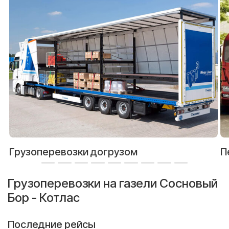
Грузоперевозки догрузом
П
Грузоперевозки на газели Сосновый
Бор - Котлас
Последние рейсы