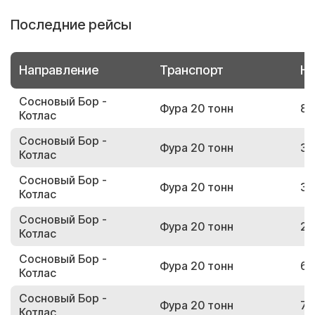
Последние рейсы
Направление
Транспорт
Но
Сосновый Бор -
Фура 20 тонн
86
Котлас
Сосновый Бор -
Фура 20 тонн
36
Котлас
Сосновый Бор -
Фура 20 тонн
33
Котлас
Сосновый Бор -
Фура 20 тонн
24
Котлас
Сосновый Бор -
Фура 20 тонн
68
Котлас
Сосновый Бор -
Фура 20 тонн
76
Котлас