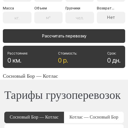
Масса
Объем
Грузчики
Возврат...
Нет
Рассчитать перевозку
Расстояние:
Стоимость:
Срок:
0
км
.
0
р
.
0
дн
.
Сосновый Бор — Котлас
Тарифы грузоперевозок
Сосновый Бор — Котлас
Котлас — Сосновый Бор