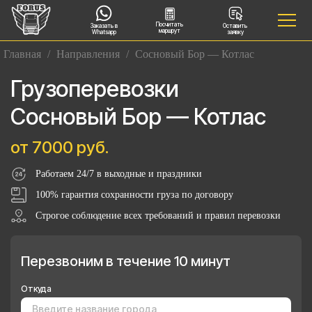
Посчитать
Заказать в
Оставить
маршрут
Whatsapp
заявку
Главная
/
Направления
/
Сосновый Бор — Котлас
Грузоперевозки
Сосновый Бор — Котлас
от 7000 руб.
Работаем 24/7 в выходные и праздники
100% гарантия сохранности груза по договору
Строгое соблюдение всех требований и правил перевозки
Перезвоним в течение 10 минут
Откуда