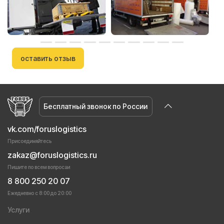
оставить отзыв
Бесплатный звонок по России
vk.com/foruslogistics
Присоединяйтесь
zakaz@foruslogistics.ru
Пишите по всем вопросаи
8 800 250 20 07
Ежедневно с 8:00 до 20:00
Услуги