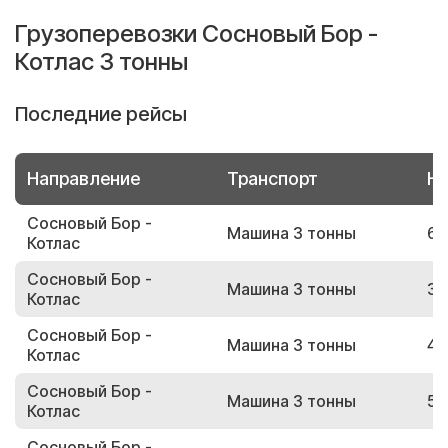
Грузоперевозки Сосновый Бор -
Котлас 3 тонны
Последние рейсы
Направление
Транспорт
Но
Сосновый Бор -
Машина 3 тонны
63
Котлас
Сосновый Бор -
Машина 3 тонны
31
Котлас
Сосновый Бор -
Машина 3 тонны
47
Котлас
Сосновый Бор -
Машина 3 тонны
56
Котлас
Сосновый Бор -