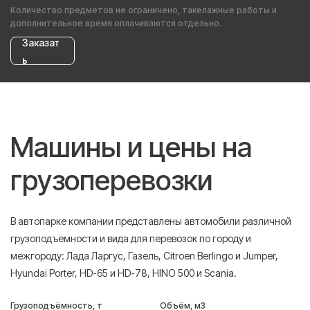
Количество предметов не ограничено, такелажные работы и
дополнительное время оплачиваются отдельно.
Заказат
ь
Машины и цены на
грузоперевозки
В автопарке компании представлены автомобили различной
грузоподъёмности и вида для перевозок по городу и
межгороду: Лада Ларгус, Газель, Citroen Berlingo и Jumper,
Hyundai Porter, HD-65 и HD-78, HINO 500 и Scania.
Грузоподъёмность, т
Объём, м3