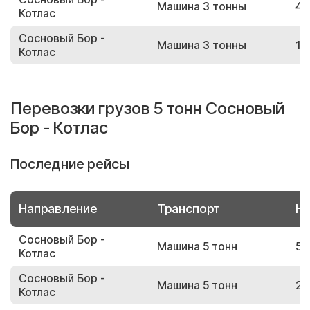
Машина 3 тонны
49
Котлас
Сосновый Бор -
Машина 3 тонны
18
Котлас
Перевозки грузов 5 тонн Сосновый
Бор - Котлас
Последние рейсы
Направление
Транспорт
Но
Сосновый Бор -
Машина 5 тонн
54
Котлас
Сосновый Бор -
Машина 5 тонн
22
Котлас