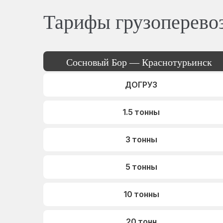
Тарифы грузоперево
Сосновый Бор — Краснотурьинск
ДОГРУЗ
1.5 тонны
3 тонны
5 тонны
10 тонны
20 тонн