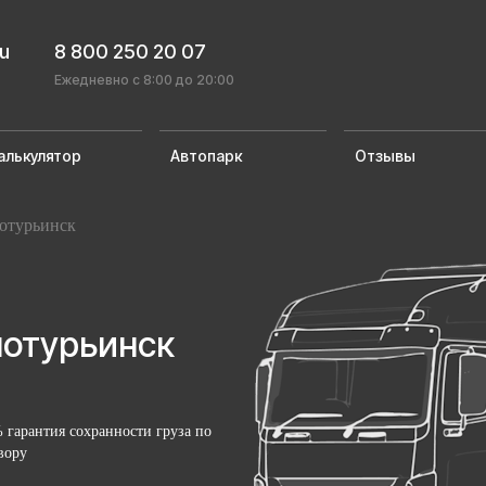
ru
8 800 250 20 07
Ежедневно с 8:00 до 20:00
алькулятор
Автопарк
Отзывы
отурьинск
нотурьинск
 гарантия сохранности груза по
вору