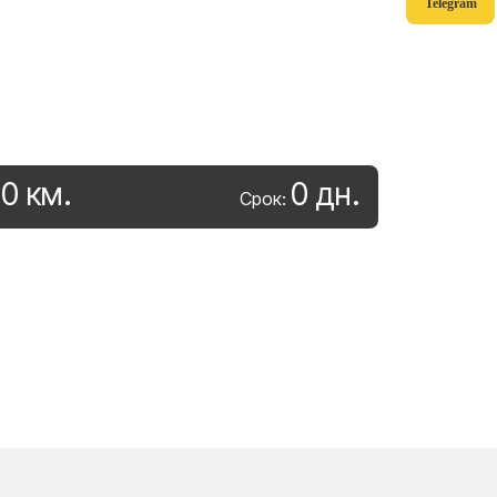
Telegram
0
км
.
0
дн
.
:
Срок: