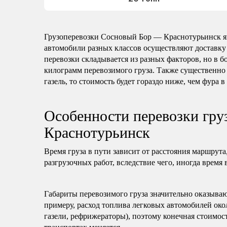
Грузоперевозки Сосновый Бор — Краснотурьинск я
автомобили разных классов осуществляют доставку
перевозки складывается из разных факторов, но в б
килограмм перевозимого груза. Также существенно 
газель, то стоимость будет гораздо ниже, чем фура в
Особенности перевозки гр
Краснотурьинск
Время груза в пути зависит от расстояния маршрута
разгрузочных работ, вследствие чего, иногда время 
Габариты перевозимого груза значительно оказываю
примеру, расход топлива легковых автомобилей око
газели, рефрижераторы), поэтому конечная стоимост