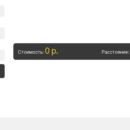
0
р
.
Стоимость:
Расстояние