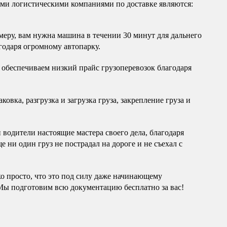
и логистическими компаниями по доставке являются:
еру, вам нужна машина в течении 30 минут для дальнего
годаря огромному автопарку.
обеспечиваем низкий прайс грузоперевозок благодаря
овка, разгрузка и загрузка груза, закрепление груза и
водители настоящие мастера своего дела, благодаря
 ни один груз не пострадал на дороге и не съехал с
ко просто, что это под силу даже начинающему
Мы подготовим всю документацию бесплатно за вас!