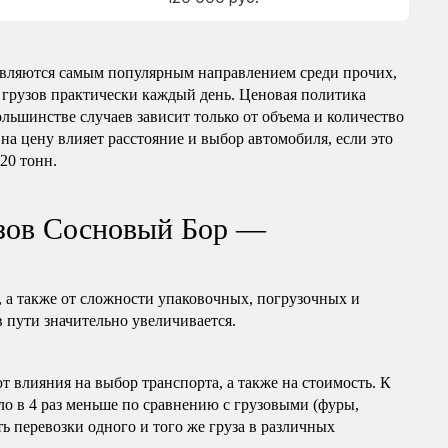
вляются самым популярным направлением среди прочих,
 грузов практически каждый день. Ценовая политика
ольшинстве случаев зависит только от объема и количество
на цену влияет расстояние и выбор автомобиля, если это
 20 тонн.
узов Сосновый Бор —
, а также от сложности упаковочных, погрузочных и
в пути значительно увеличивается.
т влияния на выбор транспорта, а также на стоимость. К
ло в 4 раз меньше по сравнению с грузовыми (фуры,
ь перевозки одного и того же груза в различных