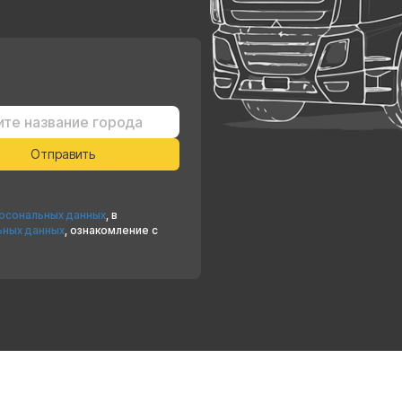
ерсональных данных
, в
ьных данных
, ознакомление с