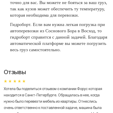
точно для вас. Вы можете не бояться за ваш груз,
так как кузов может обеспечить ту температуру,
которая необходима для перевозки.
Гидроборт. Если вам нужна легкая погрузка при
автоперевозки из Соснового Бора в Восход, то
гидроборт справится с данной задачей. Благодаря
автоматической платформе вы можете погрузить
весь груз самостоятельно.
Отзывы
Хотела бы поделиться отзывом о компании Форус которая
Я 
находится в Санкт-Петербурге. Обращалась в нее, когда
мн
нужно было перевезти мебель из квартиры. Отнеслись
То
очень ответственно к поставленной задаче, машина была
пр