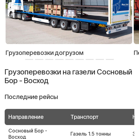
Грузоперевозки догрузом
П
Грузоперевозки на газели Сосновый
Бор - Восход
Последние рейсы
Направление
Транспорт
Но
Сосновый Бор -
Газель 1.5 тонны
37
Восход