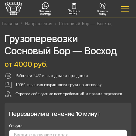
Посчитать
Заказать в
Оставить
маршрут
Whatsapp
заявку
Главная
/
Направления
/
Сосновый Бор — Восход
Грузоперевозки
Сосновый Бор — Восход
от 4000 руб.
Работаем 24/7 в выходные и праздники
100% гарантия сохранности груза по договору
Строгое соблюдение всех требований и правил перевозки
Перезвоним в течение 10 минут
Откуда