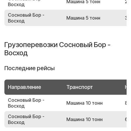
Машина 5 тонн
28
Восход
Сосновый Бор -
Машина 5 тонн
30
Восход
Грузоперевозки Сосновый Бор -
Восход
Последние рейсы
Направление
Транспорт
Но
Сосновый Бор -
Машина 10 тонн
87
Восход
Сосновый Бор -
Машина 10 тонн
67
Восход