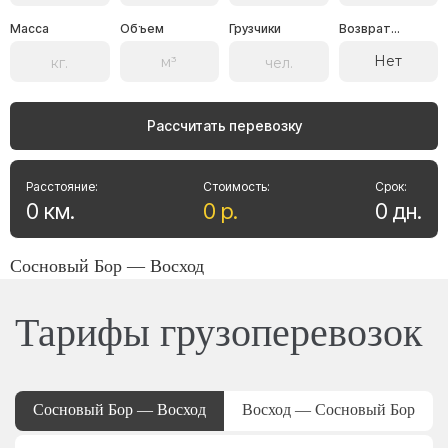
Масса
Объем
Грузчики
Возврат...
Нет
Рассчитать перевозку
Расстояние:
Стоимость:
Срок:
0
км
.
0
р
.
0
дн
.
Сосновый Бор — Восход
Тарифы грузоперевозок
Сосновый Бор — Восход
Восход — Сосновый Бор