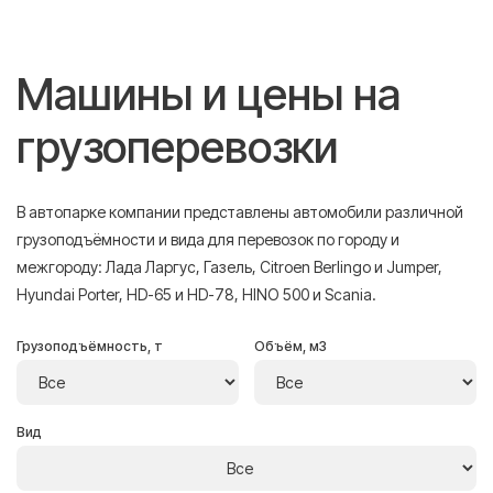
Машины и цены на
грузоперевозки
В автопарке компании представлены автомобили различной
грузоподъёмности и вида для перевозок по городу и
межгороду: Лада Ларгус, Газель, Citroen Berlingo и Jumper,
Hyundai Porter, HD-65 и HD-78, HINO 500 и Scania.
Грузоподъёмность, т
Объём, м3
Вид