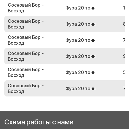
Сосновый Бор -
Фура 20 тонн
10
Восход
Сосновый Бор -
Фура 20 тонн
87
Восход
Сосновый Бор -
Фура 20 тонн
71
Восход
Сосновый Бор -
Фура 20 тонн
98
Восход
Сосновый Бор -
Фура 20 тонн
59
Восход
Сосновый Бор -
Фура 20 тонн
72
Восход
Схема работы с нами