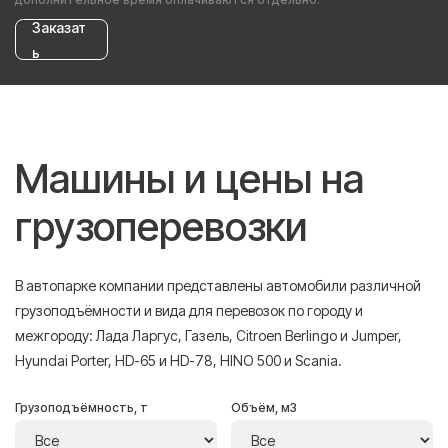
Заказат
ь
Машины и цены на
грузоперевозки
В автопарке компании представлены автомобили различной
грузоподъёмности и вида для перевозок по городу и
межгороду: Лада Ларгус, Газель, Citroen Berlingo и Jumper,
Hyundai Porter, HD-65 и HD-78, HINO 500 и Scania.
Грузоподъёмность, т
Объём, м3