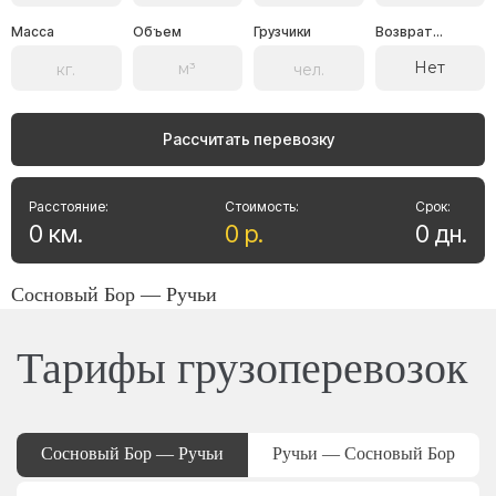
Масса
Объем
Грузчики
Возврат...
Нет
Рассчитать перевозку
Расстояние:
Стоимость:
Срок:
0
км
.
0
р
.
0
дн
.
Сосновый Бор — Ручьи
Тарифы грузоперевозок
Сосновый Бор — Ручьи
Ручьи — Сосновый Бор