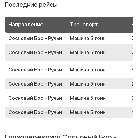
Последние рейсы
Направление
Транспорт
Но
Сосновый Бор - Ручьи
Машина 5 тонн
79
Сосновый Бор - Ручьи
Машина 5 тонн
27
Сосновый Бор - Ручьи
Машина 5 тонн
86
Сосновый Бор - Ручьи
Машина 5 тонн
21
Сосновый Бор - Ручьи
Машина 5 тонн
31
Сосновый Бор - Ручьи
Машина 5 тонн
41
Грузоперевозки Сосновый Бор -