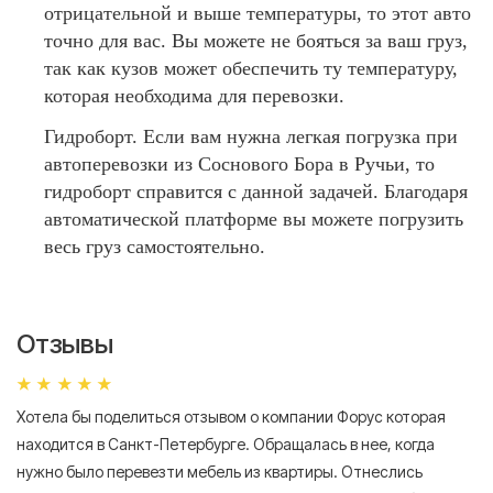
отрицательной и выше температуры, то этот авто
точно для вас. Вы можете не бояться за ваш груз,
так как кузов может обеспечить ту температуру,
которая необходима для перевозки.
Гидроборт. Если вам нужна легкая погрузка при
автоперевозки из Соснового Бора в Ручьи, то
гидроборт справится с данной задачей. Благодаря
автоматической платформе вы можете погрузить
весь груз самостоятельно.
Отзывы
Хотела бы поделиться отзывом о компании Форус которая
Я 
находится в Санкт-Петербурге. Обращалась в нее, когда
мн
нужно было перевезти мебель из квартиры. Отнеслись
То