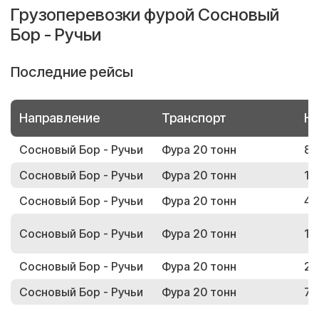
Грузоперевозки фурой Сосновый
Бор - Ручьи
Последние рейсы
Направление
Транспорт
Но
Сосновый Бор - Ручьи
Фура 20 тонн
80
Сосновый Бор - Ручьи
Фура 20 тонн
13
Сосновый Бор - Ручьи
Фура 20 тонн
46
Сосновый Бор - Ручьи
Фура 20 тонн
15
Сосновый Бор - Ручьи
Фура 20 тонн
22
Сосновый Бор - Ручьи
Фура 20 тонн
71