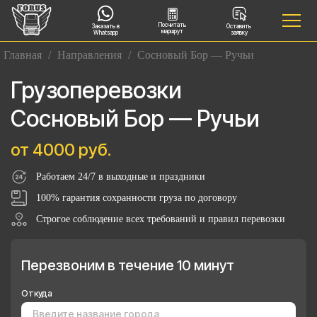
Посчитать
Заказать в
Оставить
маршрут
Whatsapp
заявку
Главная
/
Направления
/
Сосновый Бор — Ручьи
Грузоперевозки
Сосновый Бор — Ручьи
от 4000 руб.
Работаем 24/7 в выходные и праздники
100% гарантия сохранности груза по договору
Строгое соблюдение всех требований и правил перевозки
Перезвоним в течение 10 минут
Откуда