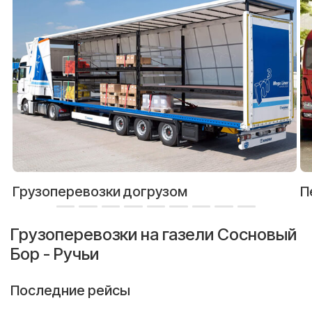
Грузоперевозки догрузом
П
Грузоперевозки на газели Сосновый
Бор - Ручьи
Последние рейсы