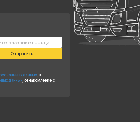
ерсональных данных
, в
ьных данных
, ознакомление с