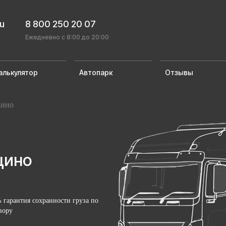
ru
8 800 250 20 07
Ежедневно с 8:00 до 20:00
алькулятор
Автопарк
Отзывы
цино
цино
 гарантия сохранности груза по
вору