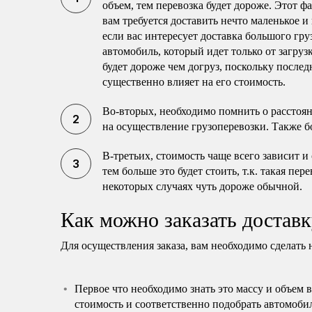
объем, тем перевозка будет дороже. Этот ф
вам требуется доставить нечто маленькое и
если вас интересует доставка большого гру
автомобиль, который идет только от загруз
будет дороже чем догруз, поскольку послед
существенно влияет на его стоимость.
Во-вторых, необходимо помнить о расстоя
на осуществление грузоперевозки. Также б
В-третьих, стоимость чаще всего зависит и
тем больше это будет стоить, т.к. такая пе
некоторых случаях чуть дороже обычной.
Как можно заказать доставк
Для осуществления заказа, вам необходимо сделать 
Первое что необходимо знать это массу и объем 
стоимость и соответственно подобрать автомоби