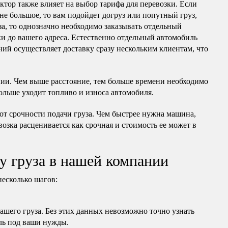
актор также влияет на выбор тарифа для перевозки. Если
 не большое, то вам подойдет догруз или попутный груз,
за, то однозначно необходимо заказывать отдельный
ки до вашего адреса. Естественно отдельный автомобиль
ний осуществляет доставку сразу нескольким клиентам, что
нии. Чем выше расстояние, тем больше времени необходимо
ольше уходит топливо и износа автомобиля.
 от срочности подачи груза. Чем быстрее нужна машина,
ревозка расценивается как срочная и стоимость ее может в
у груза в нашей компании
несколько шагов:
вашего груза. Без этих данных невозможно точно узнать
ль под ваши нужды.