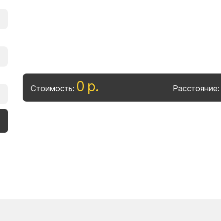
0
р
.
Стоимость:
Расстояние