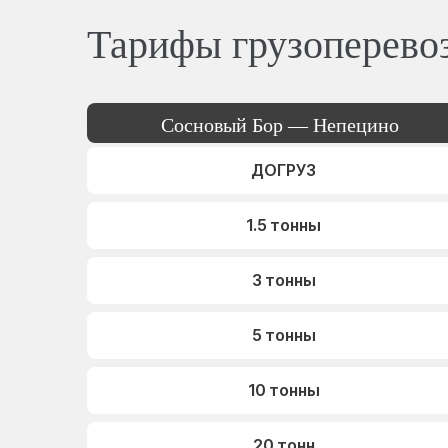
Тарифы грузоперево
Сосновый Бор — Непецино
ДОГРУЗ
1.5 тонны
3 тонны
5 тонны
10 тонны
20 тонн