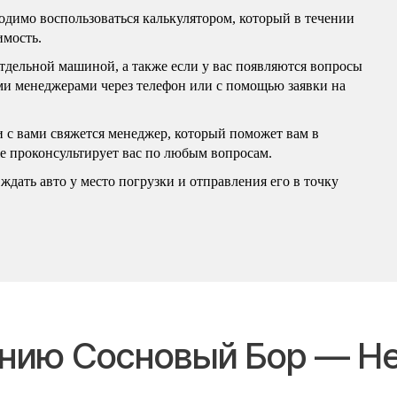
бходимо воспользоваться калькулятором, который в течении
имость.
отдельной машиной, а также если у вас появляются вопросы
ими менеджерами через телефон или с помощью заявки на
и с вами свяжется менеджер, который поможет вам в
же проконсультирует вас по любым вопросам.
ждать авто у место погрузки и отправления его в точку
ению Сосновый Бор — Н