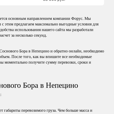
ляется основным направлением компании Форус. Мы
зи с этим предлагаем максимально выгодные условия для
удобства использования нашего сайта мы разработали
асчет за несколько секунд.
з Соснового Бора в Непецино и обратно онлайн, необходимо
 объем. После того, как вы впишите все необходимые
вы моментально получите сумму перевозки, сроки и
снового Бора в Непецино
:
т габариты перевозимого груза. Чем больше масса и