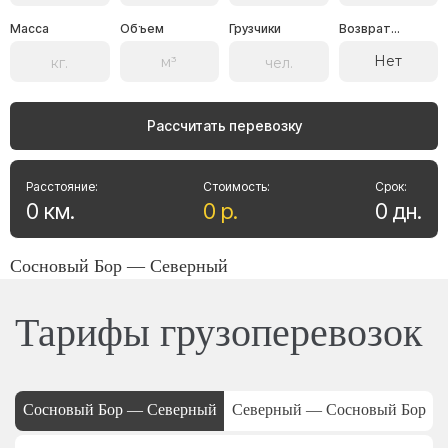
Масса
Объем
Грузчики
Возврат...
Нет
Рассчитать перевозку
Расстояние:
Стоимость:
Срок:
0
км
.
0
р
.
0
дн
.
Сосновый Бор — Северный
Тарифы грузоперевозок
Сосновый Бор — Северный
Северный — Сосновый Бор