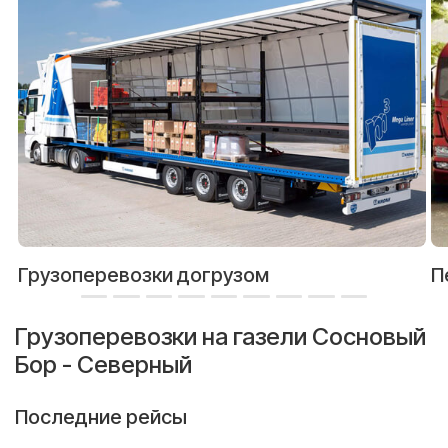
Грузоперевозки догрузом
П
Грузоперевозки на газели Сосновый
Бор - Северный
Последние рейсы