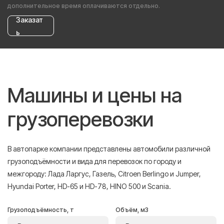
дополнительное время оплачиваются отдельно.
Заказат
ь
Машины и цены на
грузоперевозки
В автопарке компании представлены автомобили различной
грузоподъёмности и вида для перевозок по городу и
межгороду: Лада Ларгус, Газель, Citroen Berlingo и Jumper,
Hyundai Porter, HD-65 и HD-78, HINO 500 и Scania.
Грузоподъёмность, т
Объём, м3