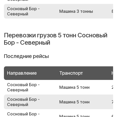
Сосновый Бор -
Машина 3 тонны
81
Северный
Перевозки грузов 5 тонн Сосновый
Бор - Северный
Последние рейсы
Направление
Транспорт
Но
Сосновый Бор -
Машина 5 тонн
26
Северный
Сосновый Бор -
Машина 5 тонн
77
Северный
Сосновый Бор -
Машина 5 тонн
69