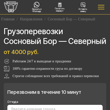
Посчитать
Заказать в
Оставить
маршрут
Whatsapp
заявку
Главная
/
Направления
/
Сосновый Бор — Северный
Грузоперевозки
Сосновый Бор — Северный
от 4000 руб.
Работаем 24/7 в выходные и праздники
100% гарантия сохранности груза по договору
Строгое соблюдение всех требований и правил перевозки
Перезвоним в течение 10 минут
Откуда