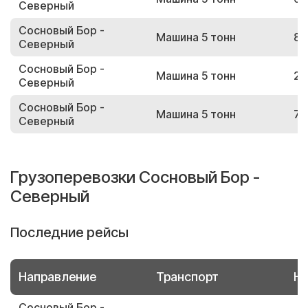
Северный
Сосновый Бор -
Машина 5 тонн
82
Северный
Сосновый Бор -
Машина 5 тонн
27
Северный
Сосновый Бор -
Машина 5 тонн
76
Северный
Грузоперевозки Сосновый Бор -
Северный
Последние рейсы
Направление
Транспорт
Но
Сосновый Бор -