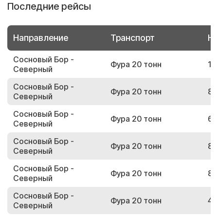
Последние рейсы
Направление
Транспорт
Но
Сосновый Бор -
Фура 20 тонн
13
Северный
Сосновый Бор -
Фура 20 тонн
89
Северный
Сосновый Бор -
Фура 20 тонн
66
Северный
Сосновый Бор -
Фура 20 тонн
89
Северный
Сосновый Бор -
Фура 20 тонн
81
Северный
Сосновый Бор -
Фура 20 тонн
49
Северный