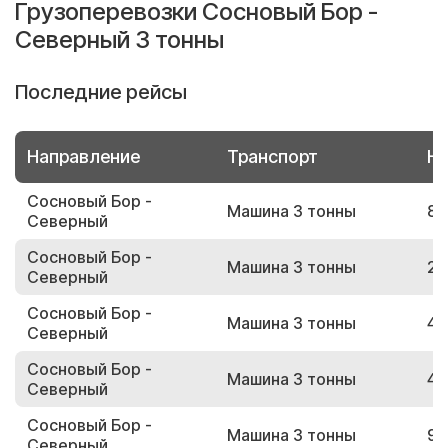
Грузоперевозки Сосновый Бор -
Северный 3 тонны
Последние рейсы
Направление
Транспорт
Но
Сосновый Бор -
Машина 3 тонны
83
Северный
Сосновый Бор -
Машина 3 тонны
22
Северный
Сосновый Бор -
Машина 3 тонны
48
Северный
Сосновый Бор -
Машина 3 тонны
48
Северный
Сосновый Бор -
Машина 3 тонны
92
Северный