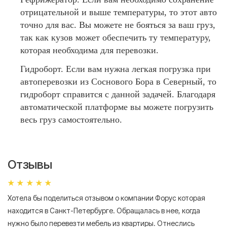
отрицательной и выше температуры, то этот авто
точно для вас. Вы можете не бояться за ваш груз,
так как кузов может обеспечить ту температуру,
которая необходима для перевозки.
Гидроборт. Если вам нужна легкая погрузка при
автоперевозки из Соснового Бора в Северный, то
гидроборт справится с данной задачей. Благодаря
автоматической платформе вы можете погрузить
весь груз самостоятельно.
Отзывы
Хотела бы поделиться отзывом о компании Форус которая
Я 
находится в Санкт-Петербурге. Обращалась в нее, когда
мн
нужно было перевезти мебель из квартиры. Отнеслись
То