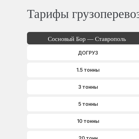
Тарифы грузоперево
Сосновый Бор — Ставрополь
ДОГРУЗ
1.5 тонны
3 тонны
5 тонны
10 тонны
20 тонн