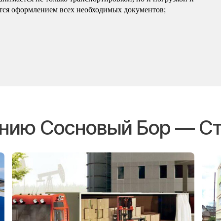
ается оформлением всех необходимых документов;
ению Сосновый Бор — С