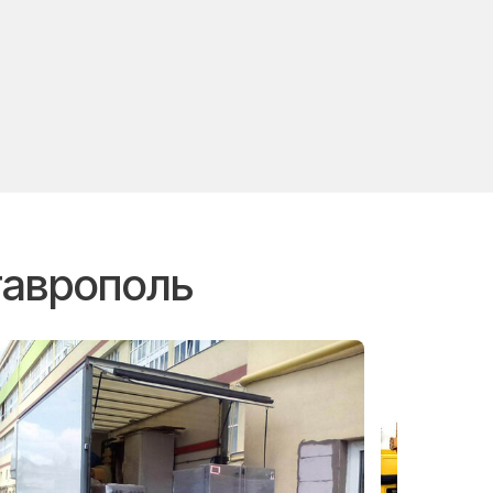
таврополь