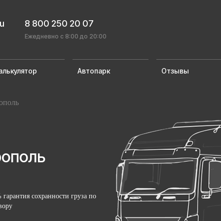
ru
8 800 250 20 07
Ежедневно с 8:00 до 20:00
алькулятор
Автопарк
Отзывы
ополь
рополь
 гарантия сохранности груза по
вору