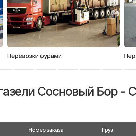
Перевозки фурами
Пер
 газели Сосновый Бор - 
Номер заказа
Груз