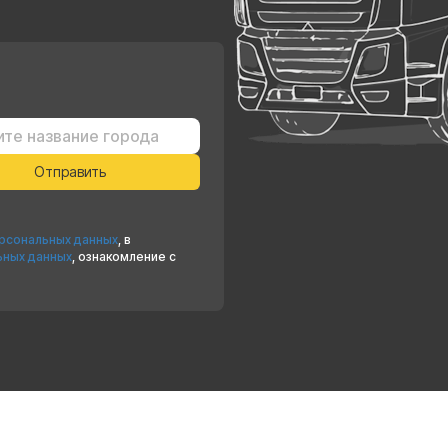
ерсональных данных
, в
ьных данных
, ознакомление с