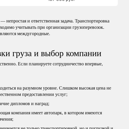
— непростая и ответственная задача. Транспортировка
бходимо учитывать при организации грузоперевозок.
являются междугородные.
ки груза и выбор компании
ственно. Если планируете сотрудничество впервые,
одиться на разумном уровне. Слишком высокая цена не
ачественном предоставлении услуг;
ичие дипломов и наград;
ющая компания имеет автопарк, в котором имеются
ачения;
нимается не только транспортировкой, но и погрузкой и