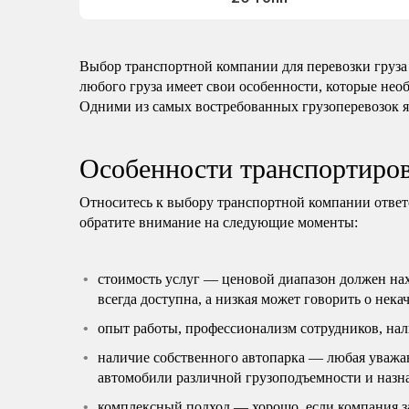
Выбор транспортной компании для перевозки груза 
любого груза имеет свои особенности, которые нео
Одними из самых востребованных грузоперевозок 
Особенности транспортиров
Относитесь к выбору транспортной компании ответ
обратите внимание на следующие моменты:
стоимость услуг — ценовой диапазон должен нах
всегда доступна, а низкая может говорить о нек
опыт работы, профессионализм сотрудников, нал
наличие собственного автопарка — любая уважа
автомобили различной грузоподъемности и назн
комплексный подход — хорошо, если компания за