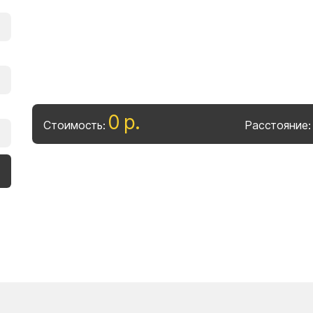
0
р
.
Стоимость:
Расстояние