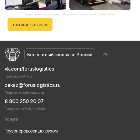
оставить отзыв
Бесплатный звонок по России
vk.com/foruslogistics
Присоединяйтесь
zakaz@foruslogistics.ru
Пишите по всем вопросаи
8 800 250 20 07
Ежедневно с 8:00 до 20:00
Услуги
Грузоперевозки догрузом