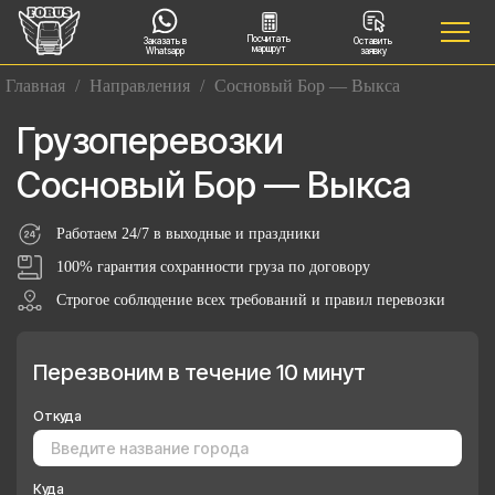
Посчитать
Заказать в
Оставить
маршрут
Whatsapp
заявку
Главная
/
Направления
/
Сосновый Бор — Выкса
Грузоперевозки
Сосновый Бор — Выкса
Работаем 24/7 в выходные и праздники
100% гарантия сохранности груза по договору
Строгое соблюдение всех требований и правил перевозки
Перезвоним в течение 10 минут
Откуда
Куда