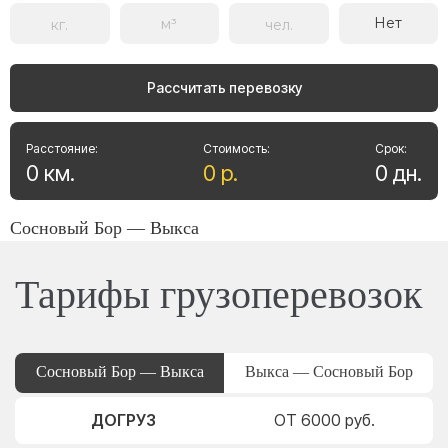
Нет
Рассчитать перевозку
Расстояние:
Стоимость:
Срок:
0
км
.
0
р
.
0
дн
.
Сосновый Бор — Выкса
Тарифы грузоперевозок
Сосновый Бор — Выкса
Выкса — Сосновый Бор
ДОГРУЗ
ОТ 6000 руб.