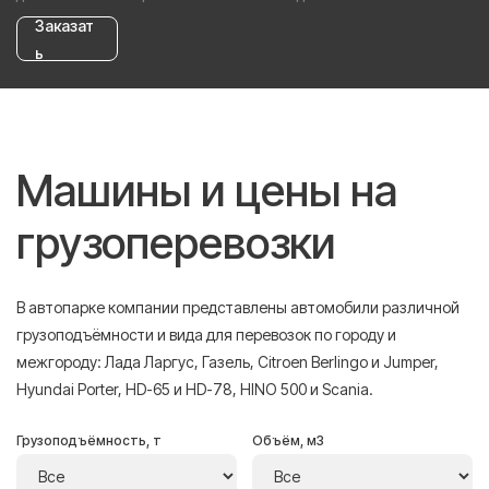
Заказат
ь
Машины и цены на
грузоперевозки
В автопарке компании представлены автомобили различной
грузоподъёмности и вида для перевозок по городу и
межгороду: Лада Ларгус, Газель, Citroen Berlingo и Jumper,
Hyundai Porter, HD-65 и HD-78, HINO 500 и Scania.
Грузоподъёмность, т
Объём, м3