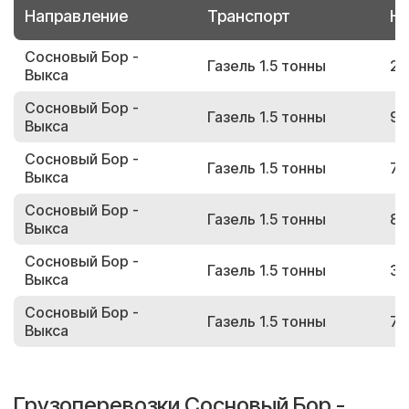
Направление
Транспорт
Но
Сосновый Бор -
Газель 1.5 тонны
21
Выкса
Сосновый Бор -
Газель 1.5 тонны
90
Выкса
Сосновый Бор -
Газель 1.5 тонны
72
Выкса
Сосновый Бор -
Газель 1.5 тонны
80
Выкса
Сосновый Бор -
Газель 1.5 тонны
39
Выкса
Сосновый Бор -
Газель 1.5 тонны
78
Выкса
Грузоперевозки Сосновый Бор -