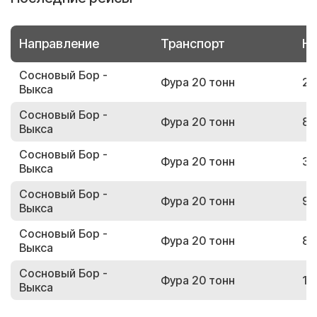
Направление
Транспорт
Но
Сосновый Бор -
Фура 20 тонн
23
Выкса
Сосновый Бор -
Фура 20 тонн
83
Выкса
Сосновый Бор -
Фура 20 тонн
36
Выкса
Сосновый Бор -
Фура 20 тонн
99
Выкса
Сосновый Бор -
Фура 20 тонн
89
Выкса
Сосновый Бор -
Фура 20 тонн
11
Выкса