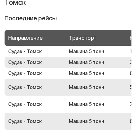
Томск
Последние рейсы
Направление
Транспорт
Но
Судак - Томск
Машина 5 тонн
18
Судак - Томск
Машина 5 тонн
39
Судак - Томск
Машина 5 тонн
83
Судак - Томск
Машина 5 тонн
53
Судак - Томск
Машина 5 тонн
76
Судак - Томск
Машина 5 тонн
85