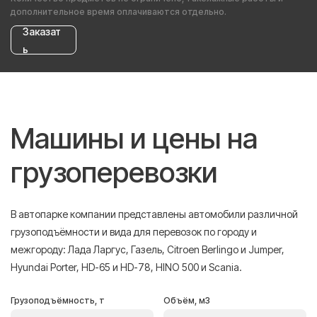
дополнительное время оплачиваются отдельно.
Заказат
ь
Машины и цены на
грузоперевозки
В автопарке компании представлены автомобили различной
грузоподъёмности и вида для перевозок по городу и
межгороду: Лада Ларгус, Газель, Citroen Berlingo и Jumper,
Hyundai Porter, HD-65 и HD-78, HINO 500 и Scania.
Грузоподъёмность, т
Объём, м3