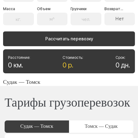
Масса
Объем
Грузчики
Возврат...
Нет
Рассчитать перевозку
Расстояние:
Стоимость:
Срок:
0
км
.
0
р
.
0
дн
.
Судак — Томск
Тарифы грузоперевозок
Судак — Томск
Томск — Судак