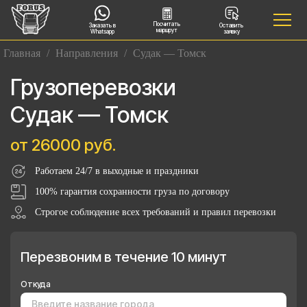
Посчитать
Заказать в
Оставить
маршрут
Whatsapp
заявку
Главная
/
Направления
/
Судак — Томск
Грузоперевозки
Судак — Томск
от 26000 руб.
Работаем 24/7 в выходные и праздники
100% гарантия сохранности груза по договору
Строгое соблюдение всех требований и правил перевозки
Перезвоним в течение 10 минут
Откуда