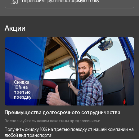
Перевозим груз в необходимую точку
Акции
Скидка
10% на
третью
поездку
Преимущества долгосрочного сотрудничества!
Воспользуйтесь нашим пакетным предложением:
Получить скидку 10% на третью поездку от нашей компании на
любой вид транспорта!