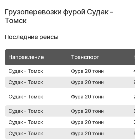
Грузоперевозки фурой Судак -
Томск
Последние рейсы
Направление
Транспорт
Но
Судак - Томск
Фура 20 тонн
41
Судак - Томск
Фура 20 тонн
92
Судак - Томск
Фура 20 тонн
21
Судак - Томск
Фура 20 тонн
97
Судак - Томск
Фура 20 тонн
78
Судак - Томск
Фура 20 тонн
66