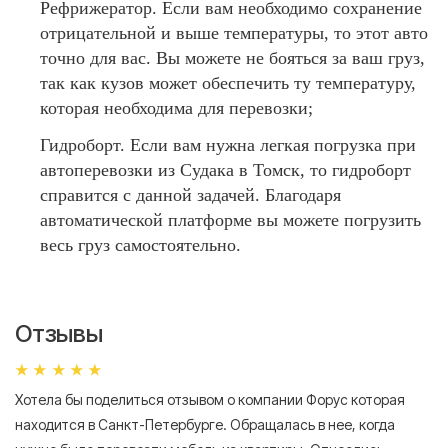
Рефрижератор. Если вам необходимо сохранение
отрицательной и выше температуры, то этот авто
точно для вас. Вы можете не бояться за ваш груз,
так как кузов может обеспечить ту температуру,
которая необходима для перевозки;
Гидроборт. Если вам нужна легкая погрузка при
автоперевозки из Судака в Томск, то гидроборт
справится с данной задачей. Благодаря
автоматической платформе вы можете погрузить
весь груз самостоятельно.
Отзывы
Хотела бы поделиться отзывом о компании Форус которая
Я 
находится в Санкт-Петербурге. Обращалась в нее, когда
мн