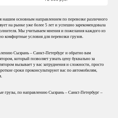
ся нашим основным направлением по перевозке различного
вует на рынке уже более 5 лет и успешно зарекомендовала
сполнителя. Мы учитываем мнения и пожелания каждого из
но комфортные условия для перевозки грузов.
влению Сызрань – Санкт-Петербург и обратно вам
тором, который позволяет узнать цену буквально за
лятором вызывает у вас затруднения и сложности, просто
ороткие сроки проконсультируют вас по автомобилям,
м.
е грузы, по направлению Сызрань – Санкт-Петербург –