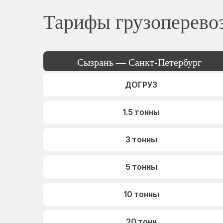
Тарифы грузоперево
Сызрань — Санкт-Петербург
ДОГРУЗ
1.5 тонны
3 тонны
5 тонны
10 тонны
20 тонн