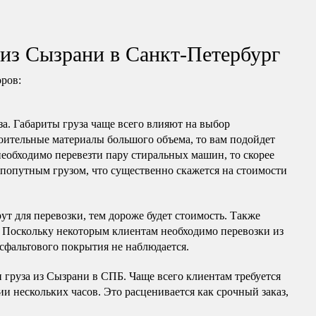
 из Сызрани в Санкт-Петербург
оров:
за. Габариты груза чаще всего влияют на выбор
оительные материалы большого объема, то вам подойдет
необходимо перевезти пару стиральных машин, то скорее
 попутным грузом, что существенно скажется на стоимости
ут для перевозки, тем дороже будет стоимость. Также
. Поскольку некоторым клиентам необходимо перевозки из
 асфальтового покрытия не наблюдается.
 груза из Сызрани в СПБ. Чаще всего клиентам требуется
и нескольких часов. Это расценивается как срочный заказ,