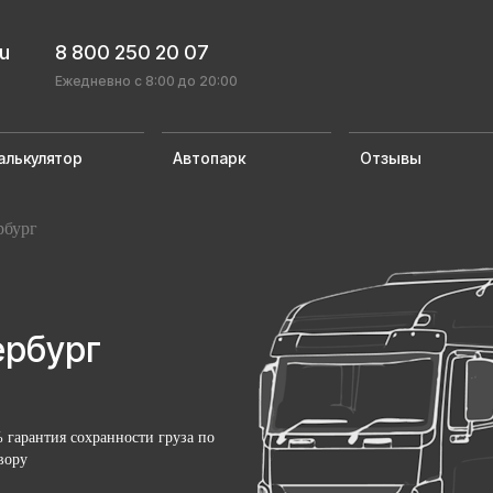
ru
8 800 250 20 07
Ежедневно с 8:00 до 20:00
алькулятор
Автопарк
Отзывы
рбург
ербург
 гарантия сохранности груза по
вору