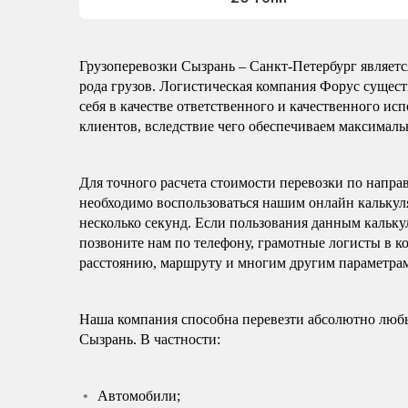
Грузоперевозки Сызрань – Санкт-Петербург являет
рода грузов. Логистическая компания Форус сущест
себя в качестве ответственного и качественного и
клиентов, вследствие чего обеспечиваем максималь
Для точного расчета стоимости перевозки по напра
необходимо воспользоваться нашим онлайн калькуля
несколько секунд. Если пользования данным кальку
позвоните нам по телефону, грамотные логисты в к
расстоянию, маршруту и многим другим параметра
Наша компания способна перевезти абсолютно любы
Сызрань. В частности:
Автомобили;