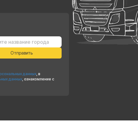
ерсональных данных
, в
ьных данных
, ознакомление с