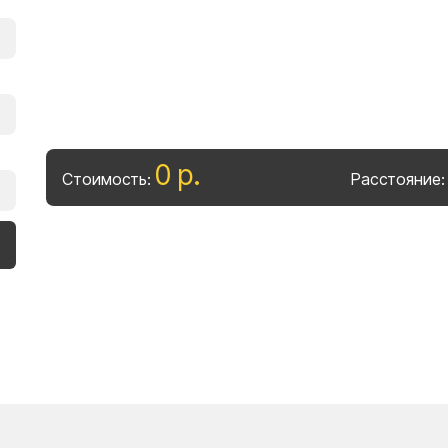
0
р
.
Стоимость:
Расстояние