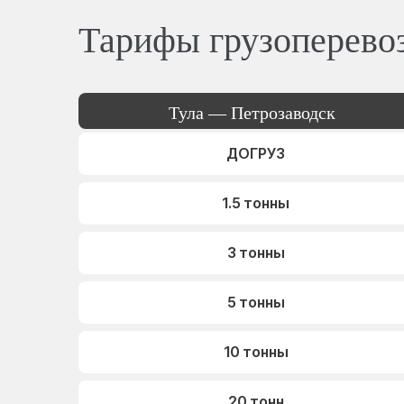
Тарифы грузоперево
Тула — Петрозаводск
ДОГРУЗ
1.5 тонны
3 тонны
5 тонны
10 тонны
20 тонн