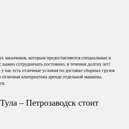
ых заказчиков, которым предоставляются специальные и
 важно сотрудничать постоянно, в течении долгих лет!
о у нас есть отличные условия по доставке сборных грузов
о отличная альтернатива аренде отдельной машины,
ся.
Тула – Петрозаводск стоит