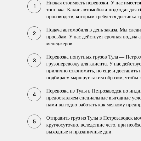
Низкая стоимость перевозки. У нас имеетс
тоннажа. Какие автомобили подходят для с
производств, которым требуется доставка г
Подача автомобиля в день заказа. Мы след
просьбам. У нас действует срочная подача 
менеджеров.
Перевозка попутных грузов Тула — Петро
грузоперевозку для клиента. У нас действу
прилично сэкономить, но еще и доставить
подбираем маршрут таким образом, чтобы к
Перевозка из Тулы в Петрозаводск по инд
предоставляем специальные выгодные усло
нами выгодно работать как мелкому пред
Отправить груз из Тулы в Петрозаводск мо
круглосуточно, вследствие чего, при необ
выходные и праздничные дни.