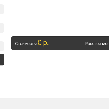
0
р
.
Стоимость:
Расстояние