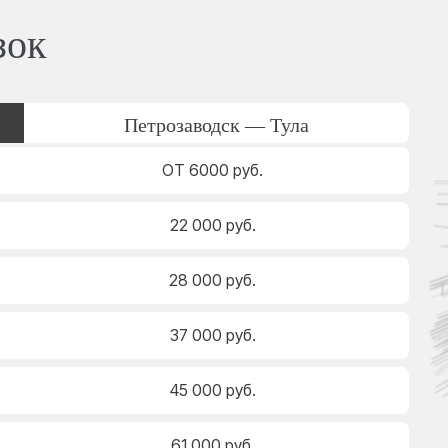
зок
Петрозаводск — Тула
ОТ 6000 руб.
22 000 руб.
28 000 руб.
37 000 руб.
45 000 руб.
61 000 руб.