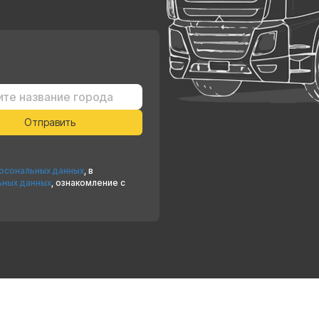
ерсональных данных
, в
ьных данных
, ознакомление с