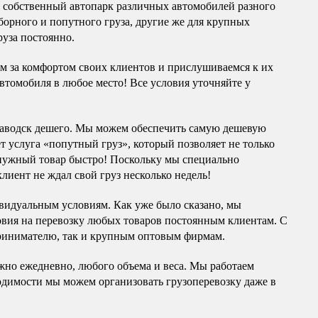
я собственный автопарк различных автомобилей разного
борного и попутного груза, другие же для крупных
руза постоянно.
им за комфортом своих клиентов и прислушиваемся к их
автомобиля в любое место! Все условия уточняйте у
заводск дешего. Мы можем обеспечить самую дешевую
ет услуга «попутный груз», который позволяет не только
 нужный товар быстро! Поскольку мы специально
лиент не ждал свой груз несколько недель!
ивидуальным условиям. Как уже было сказано, мы
вия на перевозку любых товаров постоянным клиентам. С
принимателю, так и крупным оптовым фирмам.
жно ежедневно, любого объема и веса. Мы работаем
ходимости мы можем организовать грузоперевозку даже в