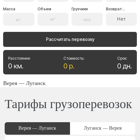
Масса
Объем
Грузчики
Возврат...
Нет
Рассчитать перевозку
Расстояние:
Стоимость:
Срок:
0
км
.
0
р
.
0
дн
.
Верея — Луганск
Тарифы грузоперевозок
Верея — Луганск
Луганск — Верея