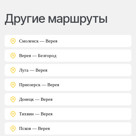
Другие маршруты
Смоленск — Верея
Верея — Белгород
Луга — Верея
Приозерск — Верея
Донецк — Верея
Тихвин — Верея
Псков — Верея