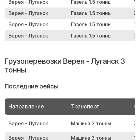
Верея - Луганск
Газель 1.5 тонны
15
Верея - Луганск
Газель 1.5 тонны
99
Верея - Луганск
Газель 1.5 тонны
17
Верея - Луганск
Газель 1.5 тонны
37
Грузоперевозки Верея - Луганск 3
тонны
Последние рейсы
Направление
Транспорт
Но
Верея - Луганск
Машина 3 тонны
73
Верея - Луганск
Машина 3 тонны
12