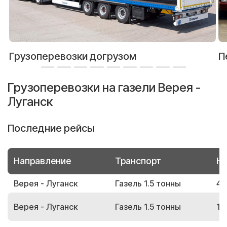
Грузоперевозки догрузом
П
Грузоперевозки на газели Верея -
Луганск
Последние рейсы
Направление
Транспорт
Но
Верея - Луганск
Газель 1.5 тонны
48
Верея - Луганск
Газель 1.5 тонны
10