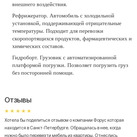
внешнего воздействия.
Рефрижератор. Автомобиль с холодильной
установкой, поддерживающей отрицательные
температуры. Подходит для перевозки
скоропортящихся продуктов, фармацевтических и
химических составов.
Гидроборт. Грузовик с автоматизированной
платформой погрузки. Позволяет погрузить груз
без посторонней помощи.
Отзывы
Хотела бы поделиться отзывом о компании Форус которая
Я 
находится в Санкт-Петербурге. Обращалась в нее, когда
мн
нужно было перевезти мебель из квартиры. Отнеслись
То