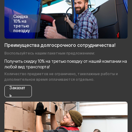
Скидка
10% на
третью
поездку
Преимущества долгосрочного сотрудничества!
Воспользуйтесь нашим пакетным предложением:
Получить скидку 10% на третью поездку от нашей компании на
любой вид транспорта!
Количество предметов не ограничено, такелажные работы и
дополнительное время оплачиваются отдельно.
Заказат
ь