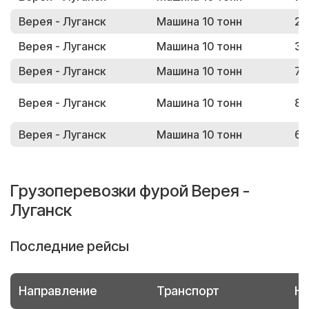
Верея - Луганск
Машина 10 тонн
29
Верея - Луганск
Машина 10 тонн
34
Верея - Луганск
Машина 10 тонн
72
Верея - Луганск
Машина 10 тонн
87
Верея - Луганск
Машина 10 тонн
65
Грузоперевозки фурой Верея -
Луганск
Последние рейсы
Направление
Транспорт
Но