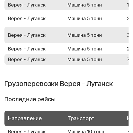
Верея - Луганск
Машина 5 тонн
18
Верея - Луганск
Машина 5 тонн
22
Верея - Луганск
Машина 5 тонн
36
Верея - Луганск
Машина 5 тонн
28
Верея - Луганск
Машина 5 тонн
70
Грузоперевозки Верея - Луганск
Последние рейсы
Направление
Транспорт
Но
Верея - Луганск
Машина 10 тонн
79