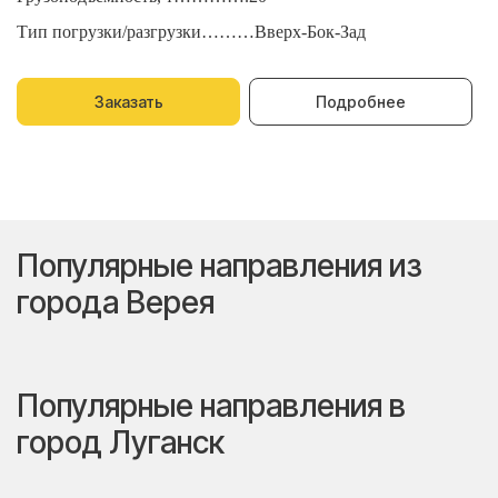
Тип погрузки/разгрузки………Вверх-Бок-Зад
Т
Заказать
Подробнее
Популярные направления из
города Верея
Популярные направления в
город Луганск