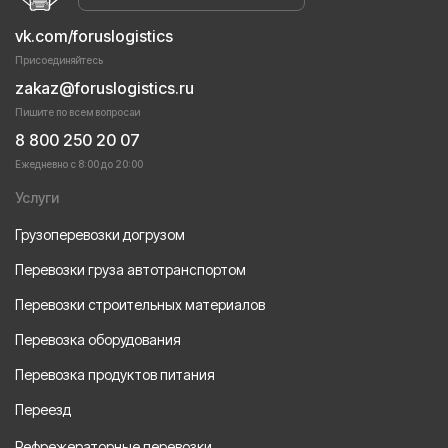
vk.com/foruslogistics
Присоединяйтесь
zakaz@foruslogistics.ru
Пишите по всем вопросаи
8 800 250 20 07
Ежедневно с 8:00 до 20:00
Услуги
Грузоперевозки догрузом
Перевозки груза автотранспортом
Перевозки строительных материалов
Перевозка оборудования
Перевозка продуктов питания
Переезд
Рефрежераторные перевозки