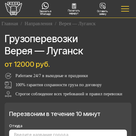
Посчитать
Заказать в
Оставить
маршрут
Whatsapp
заявку
Главная
/
Направления
/
Верея — Луганск
Грузоперевозки
Верея — Луганск
от 12000 руб.
Работаем 24/7 в выходные и праздники
100% гарантия сохранности груза по договору
Строгое соблюдение всех требований и правил перевозки
Перезвоним в течение 10 минут
Откуда