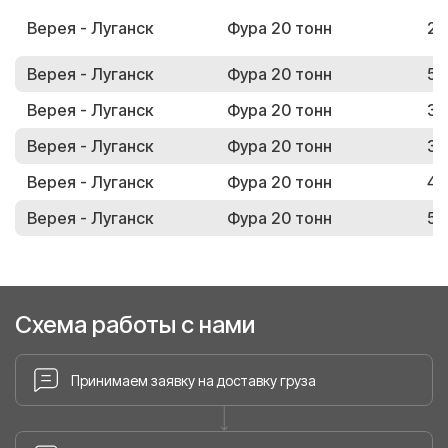
Верея - Луганск
Фура 20 тонн
21
Верея - Луганск
Фура 20 тонн
54
Верея - Луганск
Фура 20 тонн
30
Верея - Луганск
Фура 20 тонн
31
Верея - Луганск
Фура 20 тонн
43
Верея - Луганск
Фура 20 тонн
59
Схема работы с нами
Принимаем заявку на доставку груза