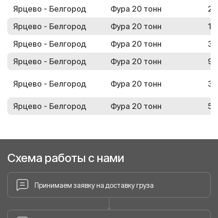
Ярцево - Белгород
Фура 20 тонн
22
Ярцево - Белгород
Фура 20 тонн
18
Ярцево - Белгород
Фура 20 тонн
31
Ярцево - Белгород
Фура 20 тонн
94
Ярцево - Белгород
Фура 20 тонн
35
Ярцево - Белгород
Фура 20 тонн
57
Схема работы с нами
Принимаем заявку на доставку груза