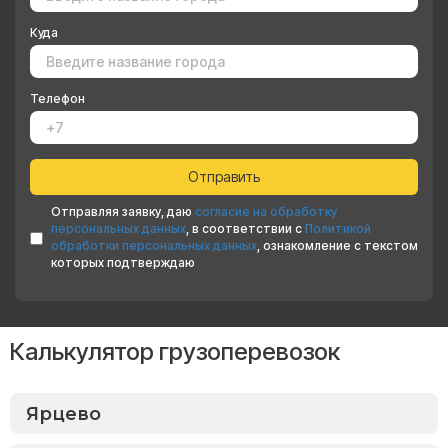
Куда
Телефон
Отправляя заявку, даю
согласие на обработку
персональных данных
, в соответствии с
Политикой
обработки персональных данных
, ознакомление с текстом
которых подтверждаю
Калькулятор грузоперевозок