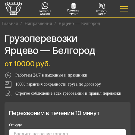
Посчитать
Заказать в
Оставить
маршрут
Whatsapp
заявку
Главная
/
Направления
/
Ярцево — Белгород
Грузоперевозки
Ярцево — Белгород
от 10000 руб.
Работаем 24/7 в выходные и праздники
100% гарантия сохранности груза по договору
Строгое соблюдение всех требований и правил перевозки
Перезвоним в течение 10 минут
Откуда