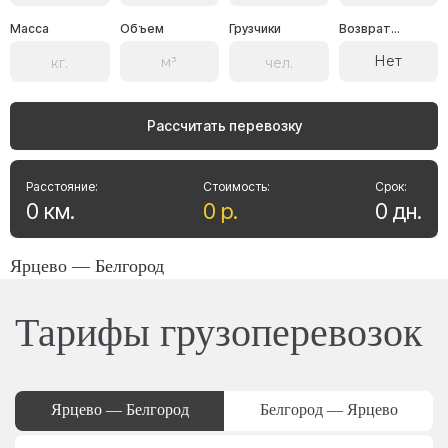
Масса
Объем
Грузчики
Возврат...
Нет
Рассчитать перевозку
Расстояние:
Стоимость:
Срок:
0
км
.
0
р
.
0
дн
.
Ярцево — Белгород
Тарифы грузоперевозок
Ярцево — Белгород
Белгород — Ярцево