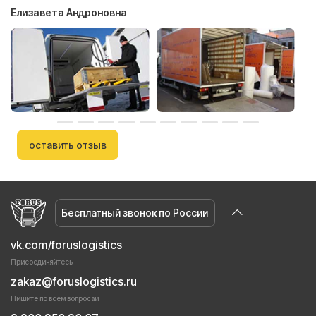
Елизавета Андроновна
оставить отзыв
Бесплатный звонок по России
vk.com/foruslogistics
Присоединяйтесь
zakaz@foruslogistics.ru
Пишите по всем вопросаи