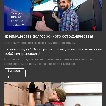
Скидка
10% на
третью
поездку
Преимущества долгосрочного сотрудничества!
Воспользуйтесь нашим пакетным предложением:
Получить скидку 10% на третью поездку от нашей компании на
любой вид транспорта!
Количество предметов не ограничено, такелажные работы и
дополнительное время оплачиваются отдельно.
Заказат
ь