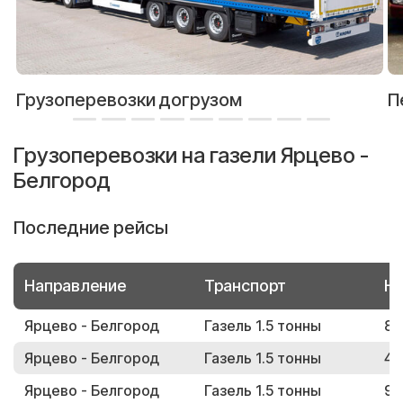
Грузоперевозки догрузом
П
Грузоперевозки на газели Ярцево -
Белгород
Последние рейсы
Направление
Транспорт
Но
Ярцево - Белгород
Газель 1.5 тонны
80
Ярцево - Белгород
Газель 1.5 тонны
41
Ярцево - Белгород
Газель 1.5 тонны
92