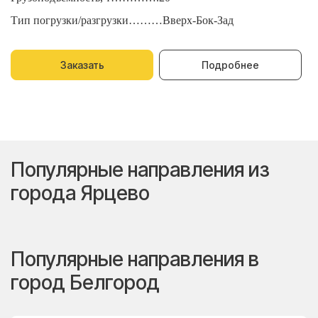
Тип погрузки/разгрузки………Вверх-Бок-Зад
Т
Заказать
Подробнее
Популярные направления из
города Ярцево
Популярные направления в
город Белгород