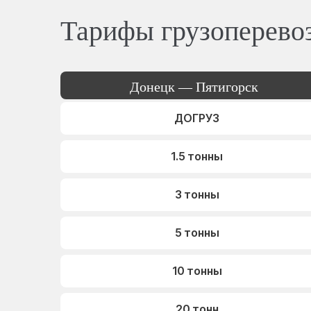
Тарифы грузоперево
Донецк — Пятигорск
ДОГРУЗ
1.5 тонны
3 тонны
5 тонны
10 тонны
20 тонн