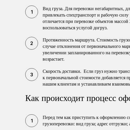
Вид груза. Для перевозки негабаритных, 
привлекать спецтранспорт и рабочую силу 
отличается при перевозке объектов массой 
воспользоваться услугой догруз.
Протяженность маршрута. Стоимость груз
случае отклонения от первоначального мар
увеличении запланированного на перевозку
возрастает.
Скорость доставки. Если груз нужно транс
к первоначальной стоимости добавляется п
нашим клиентам и устанавливаем взаимов
Как происходит процесс оф
Перед тем как приступить к оформлению с
грузоперевозки: вид груза; адрес отгрузки;