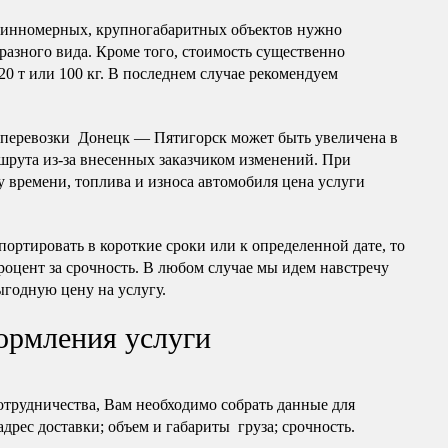
длинномерных, крупногабаритных объектов нужно
разного вида. Кроме того, стоимость существенно
20 т или 100 кг. В последнем случае рекомендуем
оперевозки Донецк — Пятигорск может быть увеличена в
шрута из-за внесенных заказчиком изменений. При
 времени, топлива и износа автомобиля цена услуги
портировать в короткие сроки или к определенной дате, то
роцент за срочность. В любом случае мы идем навстречу
ыгодную цену на услугу.
ормления услуги
отрудничества, Вам необходимо собрать данные для
 адрес доставки; объем и габариты груза; срочность.