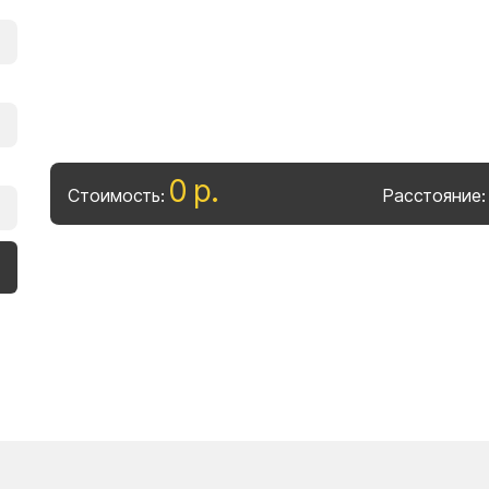
0
р
.
Стоимость:
Расстояние