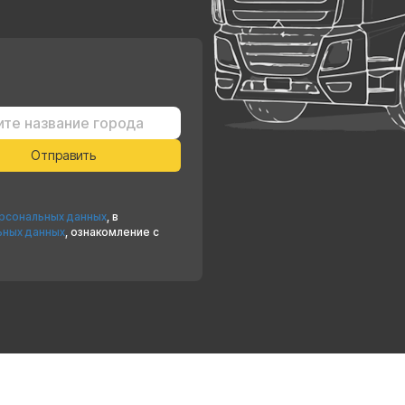
ерсональных данных
, в
ьных данных
, ознакомление с