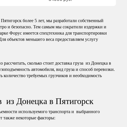
Пятигорск более 5 лет, мы разработали собственный
тро и безопасно. Тем самым мы сократили издержки и
арке Форус имеется спецтехника для транспортировки
 Для объектов меньшего веса предоставляем услугу
 рассчитать, сколько стоит доставка груза из Донецка в
узоподъемность автомобиля, вид груза и способ перевозки.
ь количество требуемых грузчиков и необходимость
в из Донецка в Пятигорск
ъемности используемого транспорта и выбранного
т также некоторые факторы: