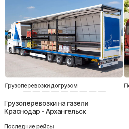
Грузоперевозки догрузом
П
Грузоперевозки на газели
Краснодар - Архангельск
Последние рейсы