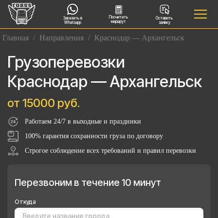
Посчитать
Заказать в
Оставить
маршрут
Whatsapp
заявку
Главная
/
Направления
/
Краснодар — Архангельск
Грузоперевозки
Краснодар — Архангельск
от 15000 руб.
Работаем 24/7 в выходные и праздники
100% гарантия сохранности груза по договору
Строгое соблюдение всех требований и правил перевозки
Перезвоним в течение 10 минут
Откуда