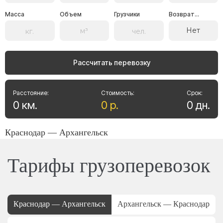
Масса
Объем
Грузчики
Возврат...
Нет
Рассчитать перевозку
Расстояние:
Стоимость:
Срок:
0
км
.
0
р
.
0
дн
.
Краснодар — Архангельск
Тарифы грузоперевозок
Краснодар — Архангельск
Архангельск — Краснодар