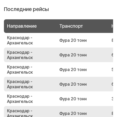
Последние рейсы
Направление
Транспорт
Но
Краснодар -
Фура 20 тонн
84
Архангельск
Краснодар -
Фура 20 тонн
62
Архангельск
Краснодар -
Фура 20 тонн
50
Архангельск
Краснодар -
Фура 20 тонн
69
Архангельск
Краснодар -
Фура 20 тонн
35
Архангельск
Краснодар -
Фура 20 тонн
82
Архангельск