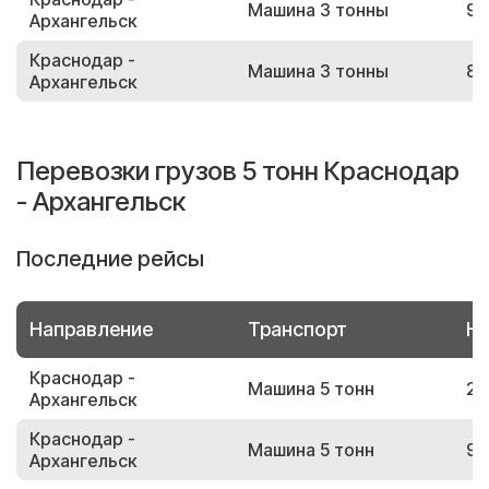
Машина 3 тонны
91
Архангельск
Краснодар -
Машина 3 тонны
87
Архангельск
Перевозки грузов 5 тонн Краснодар
- Архангельск
Последние рейсы
Направление
Транспорт
Но
Краснодар -
Машина 5 тонн
24
Архангельск
Краснодар -
Машина 5 тонн
95
Архангельск