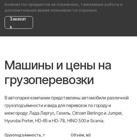
Количество предметов не ограничено, такелажные работы и
дополнительное время оплачиваются отдельно.
Заказат
ь
Машины и цены на
грузоперевозки
В автопарке компании представлены автомобили различной
грузоподъёмности и вида для перевозок по городу и
межгороду: Лада Ларгус, Газель, Citroen Berlingo и Jumper,
Hyundai Porter, HD-65 и HD-78, HINO 500 и Scania.
Грузоподъёмность, т
Объём, м3