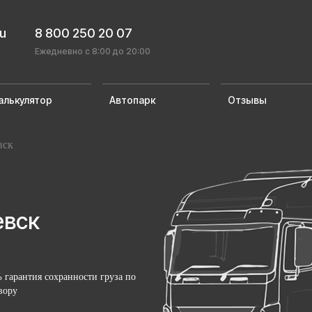
ru
8 800 250 20 07
Ежедневно с 8:00 до 20:00
алькулятор
Автопарк
Отзывы
вск
евск
 гарантия сохранности груза по
вору