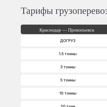
Тарифы грузоперево
Краснодар — Прокопьевск
ДОГРУЗ
1.5 тонны
3 тонны
5 тонны
10 тонны
20 тонн