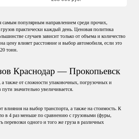
я самым популярным направлением среди прочих,
 грузов практически каждый день. Ценовая политика
ольшинстве случаев зависит только от объема и количество
на цену влияет расстояние и выбор автомобиля, если это
 20 тонн.
зов Краснодар — Прокопьевск
, а также от сложности упаковочных, погрузочных и
в пути значительно увеличивается.
т влияния на выбор транспорта, а также на стоимость. К
ло в 4 раз меньше по сравнению с грузовыми (фуры,
ь перевозки одного и того же груза в различных