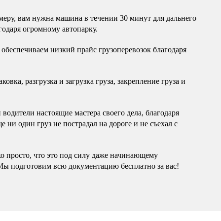
еру, вам нужна машина в течении 30 минут для дальнего
годаря огромному автопарку.
обеспечиваем низкий прайс грузоперевозок благодаря
овка, разгрузка и загрузка груза, закрепление груза и
водители настоящие мастера своего дела, благодаря
 ни один груз не пострадал на дороге и не съехал с
ко просто, что это под силу даже начинающему
Мы подготовим всю документацию бесплатно за вас!