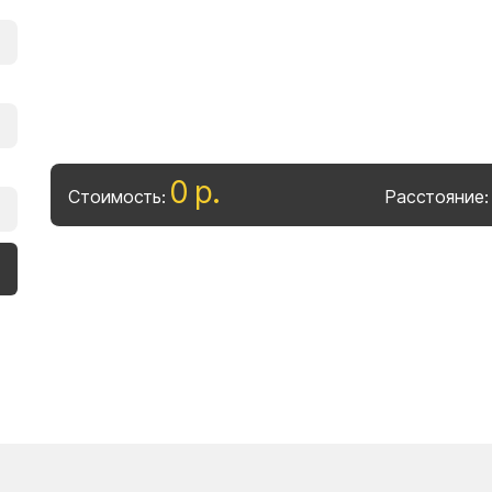
0
р
.
Стоимость:
Расстояние