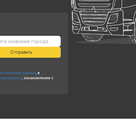
ерсональных данных
, в
ьных данных
, ознакомление с