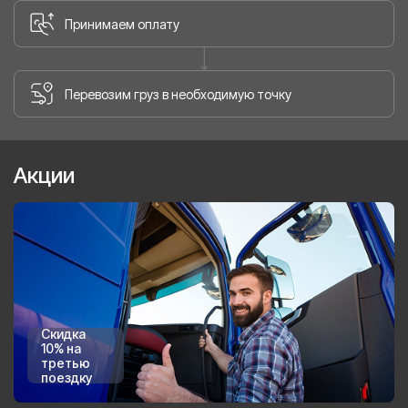
Принимаем оплату
Перевозим груз в необходимую точку
Акции
Скидка
10% на
третью
поездку