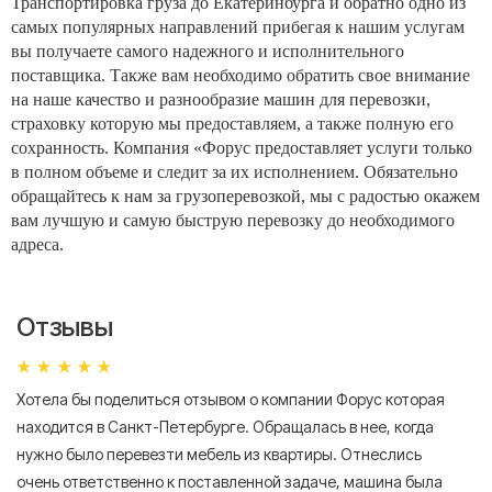
Транспортировка груза до Екатеринбурга и обратно одно из
самых популярных направлений прибегая к нашим услугам
вы получаете самого надежного и исполнительного
поставщика. Также вам необходимо обратить свое внимание
на наше качество и разнообразие машин для перевозки,
страховку которую мы предоставляем, а также полную его
сохранность. Компания «Форус предоставляет услуги только
в полном объеме и следит за их исполнением. Обязательно
обращайтесь к нам за грузоперевозкой, мы с радостью окажем
вам лучшую и самую быструю перевозку до необходимого
адреса.
Отзывы
Хотела бы поделиться отзывом о компании Форус которая
Я 
находится в Санкт-Петербурге. Обращалась в нее, когда
мн
нужно было перевезти мебель из квартиры. Отнеслись
То
очень ответственно к поставленной задаче, машина была
пр