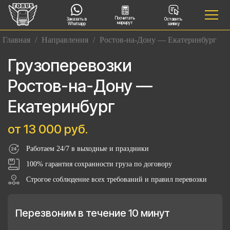
Посчитать
Заказать в
Оставить
маршрут
Whatsapp
заявку
Главная
/
Направления
/
Ростов-на-Дону — Екатеринбург
Грузоперевозки
Ростов-на-Дону —
Екатеринбург
от 13 000 руб.
Работаем 24/7 в выходные и праздники
100% гарантия сохранности груза по договору
Строгое соблюдение всех требований и правил перевозки
Перезвоним в течение 10 минут