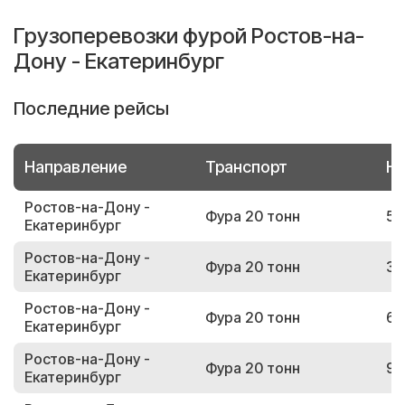
Грузоперевозки фурой Ростов-на-
Дону - Екатеринбург
Последние рейсы
Направление
Транспорт
Но
Ростов-на-Дону -
Фура 20 тонн
52
Екатеринбург
Ростов-на-Дону -
Фура 20 тонн
39
Екатеринбург
Ростов-на-Дону -
Фура 20 тонн
69
Екатеринбург
Ростов-на-Дону -
Фура 20 тонн
99
Екатеринбург