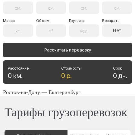
Масса
Объем
Грузчики
Возврат...
Нет
Рассчитать перевозку
Расстояние:
Стоимость:
Срок:
0
км
.
0
р
.
0
дн
.
Ростов-на-Дону — Екатеринбург
Тарифы грузоперевозок