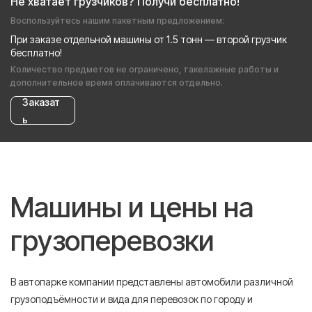
Не хватает грузчиков? Получи бесплатно!
Воспользуйтесь нашим пакетным предложением:
При заказе отдельной машины от 1.5 тонн — второй грузчик
бесплатно!
Количество предметов не ограничено, такелажные работы и
дополнительное время оплачиваются отдельно.
Заказат
ь
Машины и цены на
грузоперевозки
В автопарке компании представлены автомобили различной
грузоподъёмности и вида для перевозок по городу и