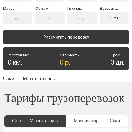
Масса
Объем
Грузчики
Возврат...
Нет
Рассчитать перевозку
Расстояние:
Стоимость:
Срок:
0
км
.
0
р
.
0
дн
.
Саки — Магнитогорск
Тарифы грузоперевозок
Саки — Магнитогорск
Магнитогорск — Саки