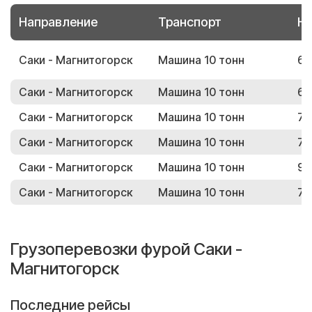
Направление
Транспорт
Но
Саки - Магнитогорск
Машина 10 тонн
67
Саки - Магнитогорск
Машина 10 тонн
66
Саки - Магнитогорск
Машина 10 тонн
77
Саки - Магнитогорск
Машина 10 тонн
71
Саки - Магнитогорск
Машина 10 тонн
96
Саки - Магнитогорск
Машина 10 тонн
72
Грузоперевозки фурой Саки -
Магнитогорск
Последние рейсы