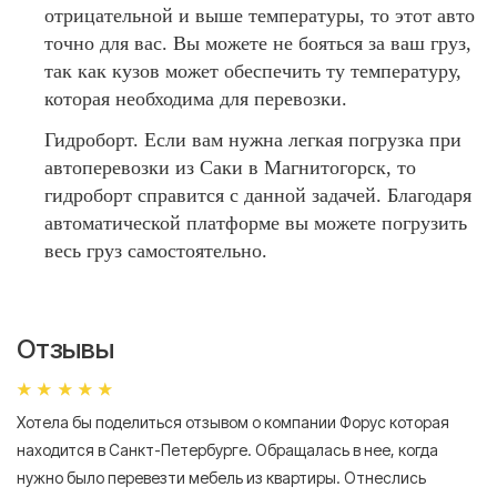
отрицательной и выше температуры, то этот авто
точно для вас. Вы можете не бояться за ваш груз,
так как кузов может обеспечить ту температуру,
которая необходима для перевозки.
Гидроборт. Если вам нужна легкая погрузка при
автоперевозки из Саки в Магнитогорск, то
гидроборт справится с данной задачей. Благодаря
автоматической платформе вы можете погрузить
весь груз самостоятельно.
Отзывы
Хотела бы поделиться отзывом о компании Форус которая
Я 
находится в Санкт-Петербурге. Обращалась в нее, когда
мн
нужно было перевезти мебель из квартиры. Отнеслись
То