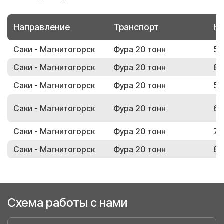
Направление
Транспорт
Но
Саки - Магнитогорск
Фура 20 тонн
59
Саки - Магнитогорск
Фура 20 тонн
84
Саки - Магнитогорск
Фура 20 тонн
52
Саки - Магнитогорск
Фура 20 тонн
61
Саки - Магнитогорск
Фура 20 тонн
71
Саки - Магнитогорск
Фура 20 тонн
80
Схема работы с нами