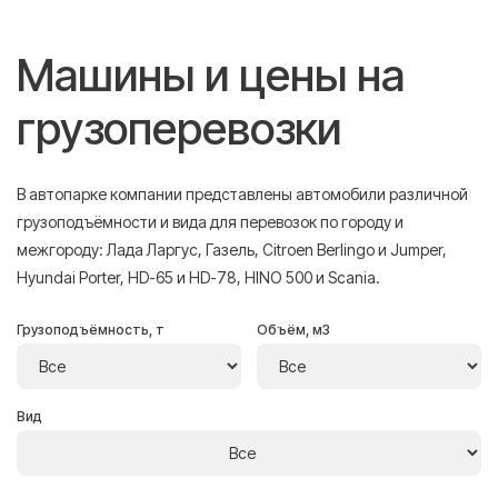
Машины и цены на
грузоперевозки
В автопарке компании представлены автомобили различной
грузоподъёмности и вида для перевозок по городу и
межгороду: Лада Ларгус, Газель, Citroen Berlingo и Jumper,
Hyundai Porter, HD-65 и HD-78, HINO 500 и Scania.
Грузоподъёмность, т
Объём, м3
Вид