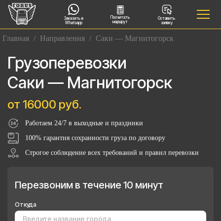
Посчитать
Заказать в
Оставить
маршрут
Whatsapp
заявку
Главная
/
Направления
/
Саки — Магнитогорск
Грузоперевозки
Саки — Магнитогорск
от 16000 руб.
Работаем 24/7 в выходные и праздники
100% гарантия сохранности груза по договору
Строгое соблюдение всех требований и правил перевозки
Перезвоним в течение 10 минут
Откуда