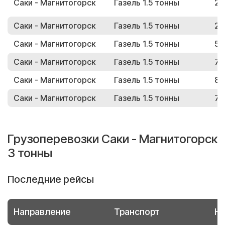
Саки - Магнитогорск
Газель 1.5 тонны
24
Саки - Магнитогорск
Газель 1.5 тонны
28
Саки - Магнитогорск
Газель 1.5 тонны
53
Саки - Магнитогорск
Газель 1.5 тонны
75
Саки - Магнитогорск
Газель 1.5 тонны
81
Саки - Магнитогорск
Газель 1.5 тонны
73
Грузоперевозки Саки - Магнитогорск
3 тонны
Последние рейсы
Направление
Транспорт
Но