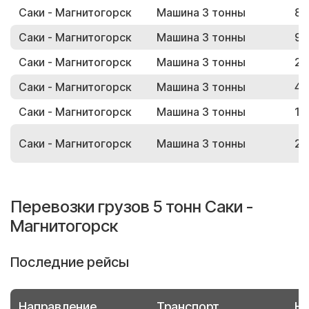
Саки - Магнитогорск
Машина 3 тонны
89
Саки - Магнитогорск
Машина 3 тонны
98
Саки - Магнитогорск
Машина 3 тонны
21
Саки - Магнитогорск
Машина 3 тонны
46
Саки - Магнитогорск
Машина 3 тонны
10
Саки - Магнитогорск
Машина 3 тонны
25
Перевозки грузов 5 тонн Саки -
Магнитогорск
Последние рейсы
Направление
Транспорт
Но