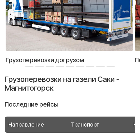
Грузоперевозки догрузом
П
Грузоперевозки на газели Саки -
Магнитогорск
Последние рейсы
Направление
Транспорт
Но