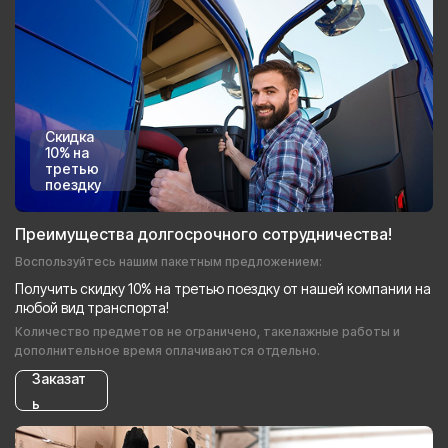
Скидка
10% на
третью
поездку
Преимущества долгосрочного сотрудничества!
Воспользуйтесь нашим пакетным предложением:
Получить скидку 10% на третью поездку от нашей компании на
любой вид транспорта!
Количество предметов не ограничено, такелажные работы и
дополнительное время оплачиваются отдельно.
Заказат
ь