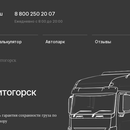
ru
8 800 250 20 07
Ежедневно с 8:00 до 20:00
алькулятор
Автопарк
Отзывы
тогорск
итогорск
 гарантия сохранности груза по
вору