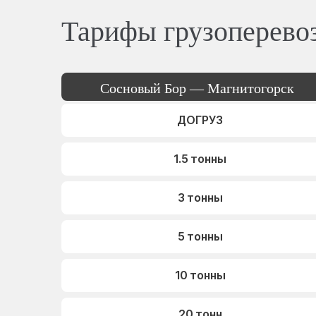
Тарифы грузоперево
Сосновый Бор — Магнитогорск
ДОГРУЗ
1.5 тонны
3 тонны
5 тонны
10 тонны
20 тонн