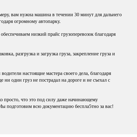
еру, вам нужна машина в течении 30 минут для дальнего
годаря огромному автопарку.
обеспечиваем низкий прайс грузоперевозок благодаря
овка, разгрузка и загрузка груза, закрепление груза и
водители настоящие мастера своего дела, благодаря
 ни один груз не пострадал на дороге и не съехал с
ко просто, что это под силу даже начинающему
Мы подготовим всю документацию беспла5тно за вас!