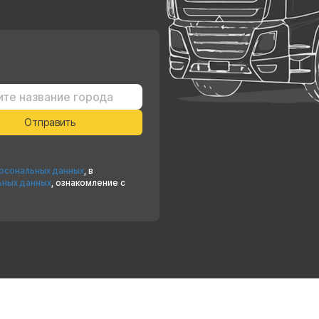
ерсональных данных
, в
ьных данных
, ознакомление с