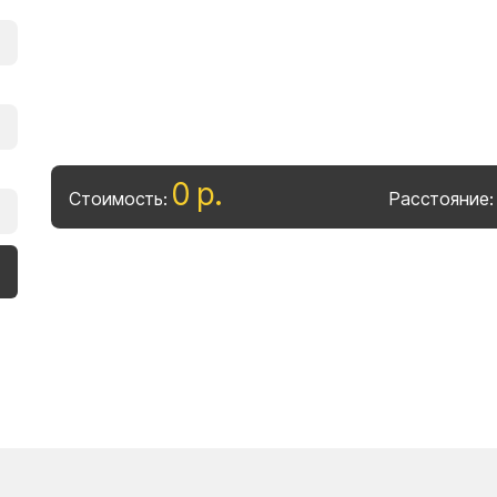
0
р
.
Стоимость:
Расстояние