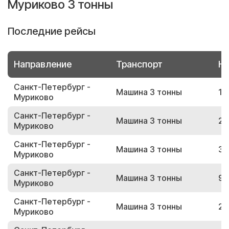
Муриково 3 тонны
Последние рейсы
Направление
Транспорт
Но
Санкт-Петербург -
Машина 3 тонны
17
Муриково
Санкт-Петербург -
Машина 3 тонны
23
Муриково
Санкт-Петербург -
Машина 3 тонны
39
Муриково
Санкт-Петербург -
Машина 3 тонны
94
Муриково
Санкт-Петербург -
Машина 3 тонны
23
Муриково