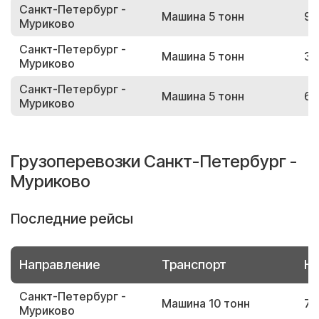
Санкт-Петербург -
Машина 5 тонн
96
Муриково
Санкт-Петербург -
Машина 5 тонн
30
Муриково
Санкт-Петербург -
Машина 5 тонн
64
Муриково
Грузоперевозки Санкт-Петербург -
Муриково
Последние рейсы
Направление
Транспорт
Но
Санкт-Петербург -
Машина 10 тонн
78
Муриково