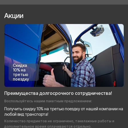
Акции
Скидка
10% на
третью
поездку
Преимущества долгосрочного сотрудничества!
Воспользуйтесь нашим пакетным предложением:
Получить скидку 10% на третью поездку от нашей компании на
любой вид транспорта!
Количество предметов не ограничено, такелажные работы и
дополнительное время оплачиваются отдельно.