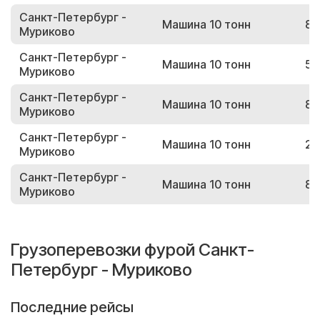
Санкт-Петербург -
Машина 10 тонн
87
Муриково
Санкт-Петербург -
Машина 10 тонн
59
Муриково
Санкт-Петербург -
Машина 10 тонн
84
Муриково
Санкт-Петербург -
Машина 10 тонн
29
Муриково
Санкт-Петербург -
Машина 10 тонн
86
Муриково
Грузоперевозки фурой Санкт-
Петербург - Муриково
Последние рейсы