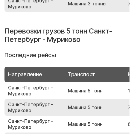
Санкт-Петербург -
Машина 3 тонны
73
Муриково
Перевозки грузов 5 тонн Санкт-
Петербург - Муриково
Последние рейсы
Направление
Транспорт
Но
Санкт-Петербург -
Машина 5 тонн
19
Муриково
Санкт-Петербург -
Машина 5 тонн
76
Муриково
Санкт-Петербург -
Машина 5 тонн
64
Муриково