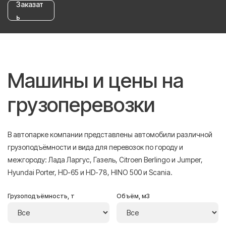
Заказат
ь
Машины и цены на
грузоперевозки
В автопарке компании представлены автомобили различной
грузоподъёмности и вида для перевозок по городу и
межгороду: Лада Ларгус, Газель, Citroen Berlingo и Jumper,
Hyundai Porter, HD-65 и HD-78, HINO 500 и Scania.
Грузоподъёмность, т
Объём, м3