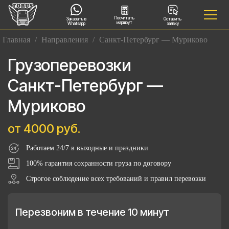
Посчитать
Заказать в
Оставить
маршрут
Whatsapp
заявку
Главная
/
Направления
/
Санкт-Петербург — Муриково
Грузоперевозки
Санкт-Петербург —
Муриково
от 4000 руб.
Работаем 24/7 в выходные и праздники
100% гарантия сохранности груза по договору
Строгое соблюдение всех требований и правил перевозки
Перезвоним в течение 10 минут