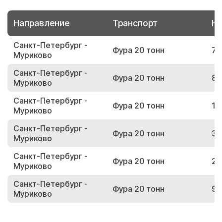
Направление
Транспорт
Но
Санкт-Петербург -
Фура 20 тонн
73
Муриково
Санкт-Петербург -
Фура 20 тонн
89
Муриково
Санкт-Петербург -
Фура 20 тонн
13
Муриково
Санкт-Петербург -
Фура 20 тонн
38
Муриково
Санкт-Петербург -
Фура 20 тонн
28
Муриково
Санкт-Петербург -
Фура 20 тонн
97
Муриково