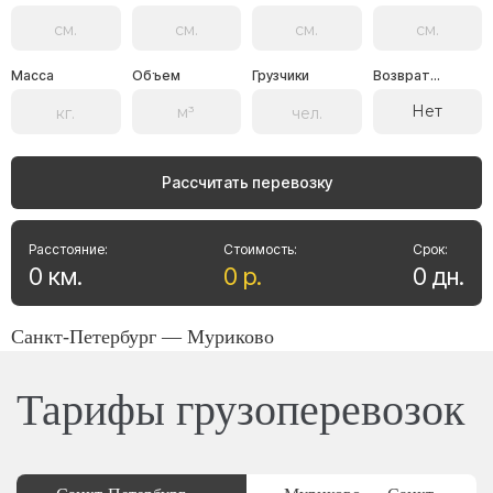
Масса
Объем
Грузчики
Возврат...
Нет
Рассчитать перевозку
Расстояние:
Стоимость:
Срок:
0
км
.
0
р
.
0
дн
.
Санкт-Петербург — Муриково
Тарифы грузоперевозок