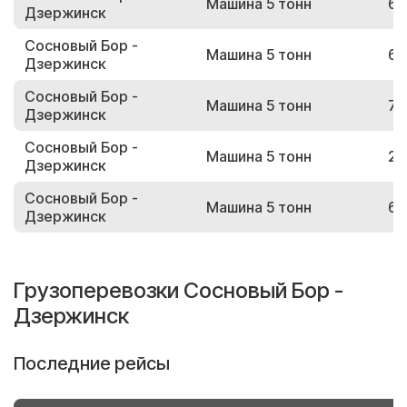
Машина 5 тонн
67
Дзержинск
Сосновый Бор -
Машина 5 тонн
69
Дзержинск
Сосновый Бор -
Машина 5 тонн
76
Дзержинск
Сосновый Бор -
Машина 5 тонн
28
Дзержинск
Сосновый Бор -
Машина 5 тонн
69
Дзержинск
Грузоперевозки Сосновый Бор -
Дзержинск
Последние рейсы