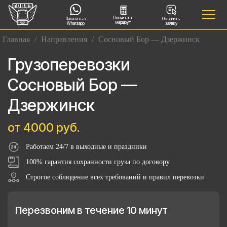
Посчитать
Заказать в
Оставить
маршрут
Whatsapp
заявку
Главная
/
Направления
/
Сосновый Бор — Дзержинск
Грузоперевозки
Сосновый Бор —
Дзержинск
от 4000 руб.
Работаем 24/7 в выходные и праздники
100% гарантия сохранности груза по договору
Строгое соблюдение всех требований и правил перевозки
Перезвоним в течение 10 минут