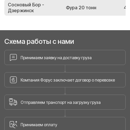
Сосновый Бор -
Фура 20 тонн
44
Дзержинск
Схема работы с нами
Принимаем заявку на доставку груза
Компания Форус заключает договор о перевозке
Отправляем транспорт на загрузку груза
Принимаем оплату