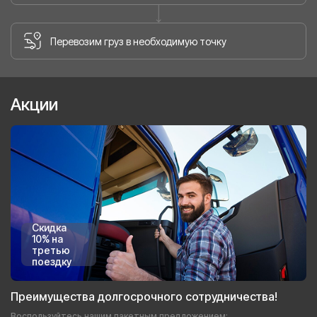
Перевозим груз в необходимую точку
Акции
Скидка
10% на
третью
поездку
Преимущества долгосрочного сотрудничества!
Воспользуйтесь нашим пакетным предложением: