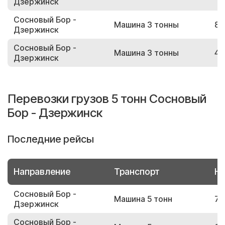
Дзержинск
Сосновый Бор -
Машина 3 тонны
86
Дзержинск
Сосновый Бор -
Машина 3 тонны
41
Дзержинск
Перевозки грузов 5 тонн Сосновый
Бор - Дзержинск
Последние рейсы
Направление
Транспорт
Но
Сосновый Бор -
Машина 5 тонн
79
Дзержинск
Сосновый Бор -