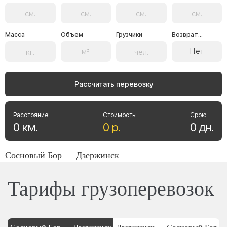
Масса
Объем
Грузчики
Возврат...
Нет
Рассчитать перевозку
Расстояние:
Стоимость:
Срок:
0
км
.
0
р
.
0
дн
.
Сосновый Бор — Дзержинск
Тарифы грузоперевозок