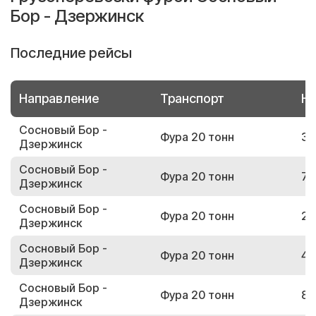
Бор - Дзержинск
Последние рейсы
Направление
Транспорт
Но
Сосновый Бор -
Фура 20 тонн
31
Дзержинск
Сосновый Бор -
Фура 20 тонн
78
Дзержинск
Сосновый Бор -
Фура 20 тонн
20
Дзержинск
Сосновый Бор -
Фура 20 тонн
40
Дзержинск
Сосновый Бор -
Фура 20 тонн
86
Дзержинск