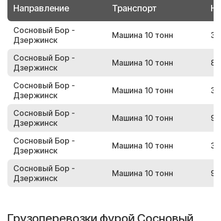
Направление
Транспорт
Но
Сосновый Бор -
Машина 10 тонн
35
Дзержинск
Сосновый Бор -
Машина 10 тонн
88
Дзержинск
Сосновый Бор -
Машина 10 тонн
30
Дзержинск
Сосновый Бор -
Машина 10 тонн
97
Дзержинск
Сосновый Бор -
Машина 10 тонн
33
Дзержинск
Сосновый Бор -
Машина 10 тонн
95
Дзержинск
Грузоперевозки фурой Сосновый