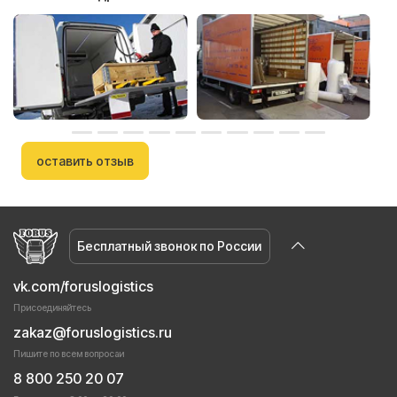
оставить отзыв
Бесплатный звонок по России
vk.com/foruslogistics
Присоединяйтесь
zakaz@foruslogistics.ru
Пишите по всем вопросаи
8 800 250 20 07