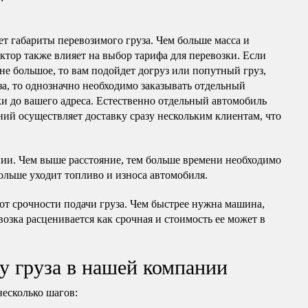
т габариты перевозимого груза. Чем больше масса и
актор также влияет на выбор тарифа для перевозки. Если
 не большое, то вам подойдет догруз или попутный груз,
за, то однозначно необходимо заказывать отдельный
ки до вашего адреса. Естественно отдельный автомобиль
ний осуществляет доставку сразу нескольким клиентам, что
нии. Чем выше расстояние, тем больше времени необходимо
ольше уходит топливо и износа автомобиля.
 от срочности подачи груза. Чем быстрее нужна машина,
ревозка расценивается как срочная и стоимость ее может в
у груза в нашей компании
несколько шагов: