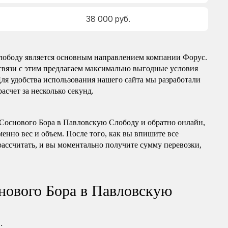
38 000 руб.
лободу является основным направлением компании Форус.
связи с этим предлагаем максимально выгодные условия
Для удобства использования нашего сайта мы разработали
асчет за несколько секунд.
з Соснового Бора в Павловскую Слободу и обратно онлайн,
менно вес и объем. После того, как вы впишите все
ассчитать, и вы моментально получите сумму перевозки,
снового Бора в Павловскую
: