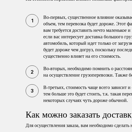
Во-первых, существенное влияние оказывае
объем, тем перевозка будет дороже. Этот ф
вам требуется доставить нечто маленькое и
если вас интересует доставка большого гру
автомобиль, который идет только от загруз
будет дороже чем догруз, поскольку послед
существенно влияет на его стоимость.
Во-вторых, необходимо помнить о расстоя
на осуществление грузоперевозки. Также б
В-третьих, стоимость чаще всего зависит и
тем больше это будет стоить, т.к. такая пе
некоторых случаях чуть дороже обычной.
Как можно заказать доставк
Для осуществления заказа, вам необходимо сделать 