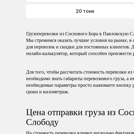
20 тонн
Грузоперевозки из Соснового Бора в Павловскую С
Мы стремимся оказать лучшие условия на рынке, в 
для перевозок и скидки для постоянных клиентов. 
онлайн-калькулятор, который способен произвести р
Для того, чтобы рассчитать стоимость перевозки и
необходимо знать габариты перевозимого груза, а и
необходимые параметры просто нажимаете кнопку р
сроки и километраж.
Цена отправки груза из Со
Слободу
На стоимость перевозки влияют несколько факторов