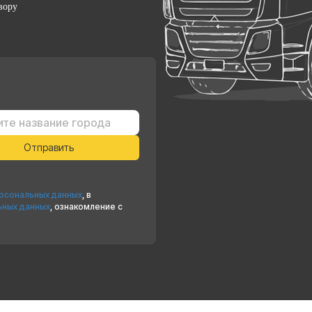
вору
ерсональных данных
, в
ьных данных
, ознакомление с