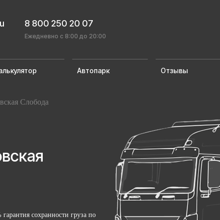
ru
8 800 250 20 07
Ежедневно с 8:00 до 20:00
алькулятор
Автопарк
Отзывы
вская Слобода
овская
 гарантия сохранности груза по