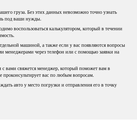
вашего груза. Без этих данных невозможно точно узнать
ль под ваши нужды.
бходимо воспользоваться калькулятором, который в течении
имость.
отдельной машиной, а также если у вас появляются вопросы
ими менеджерами через телефон или с помощью заявки на
и с вами свяжется менеджер, который поможет вам в
же проконсультирует вас по любым вопросам.
ждать авто у место погрузки и отправления его в точку