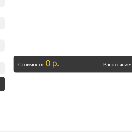
0
р
.
Стоимость:
Расстояние