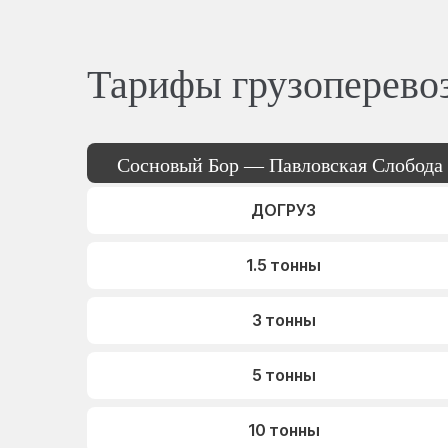
Тарифы грузоперево
Сосновый Бор — Павловская Слобода
ДОГРУЗ
1.5 тонны
3 тонны
5 тонны
10 тонны