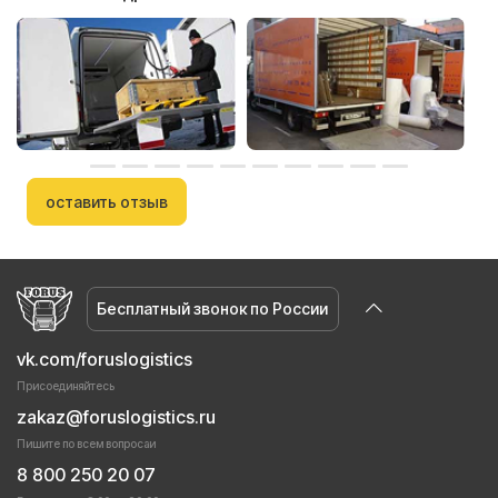
оставить отзыв
Бесплатный звонок по России
vk.com/foruslogistics
Присоединяйтесь
zakaz@foruslogistics.ru
Пишите по всем вопросаи
8 800 250 20 07