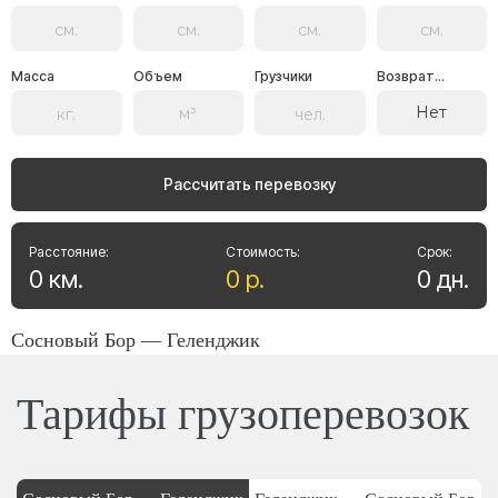
Масса
Объем
Грузчики
Возврат...
Нет
Рассчитать перевозку
Расстояние:
Стоимость:
Срок:
0
км
.
0
р
.
0
дн
.
Сосновый Бор — Геленджик
Тарифы грузоперевозок