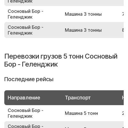
Геленджик
Сосновый Бор -
Машина 3 тонны
72
Геленджик
Сосновый Бор -
Машина 3 тонны
89
Геленджик
Перевозки грузов 5 тонн Сосновый
Бор - Геленджик
Последние рейсы
Направление
Транспорт
Но
Сосновый Бор -
Машина 5 тонн
20
Геленджик
Сосновый Бор -