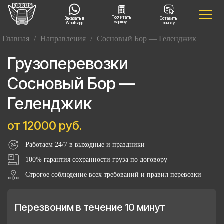
Посчитать
Заказать в
Оставить
маршрут
Whatsapp
заявку
Главная
/
Направления
/
Сосновый Бор — Геленджик
Грузоперевозки
Сосновый Бор —
Геленджик
от 12000 руб.
Работаем 24/7 в выходные и праздники
100% гарантия сохранности груза по договору
Строгое соблюдение всех требований и правил перевозки
Перезвоним в течение 10 минут