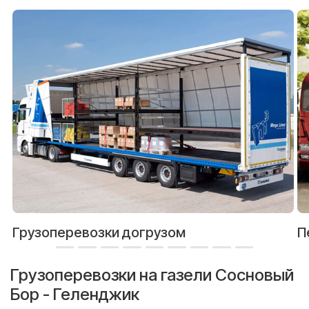
Грузоперевозки догрузом
П
Грузоперевозки на газели Сосновый
Бор - Геленджик