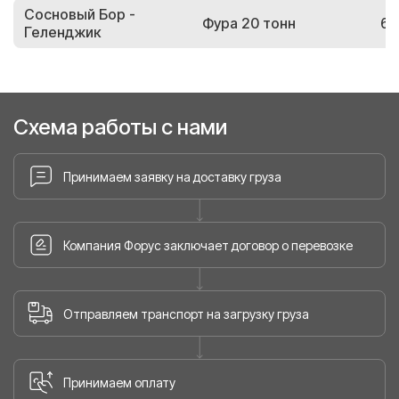
Сосновый Бор -
Фура 20 тонн
61
Геленджик
Схема работы с нами
Принимаем заявку на доставку груза
Компания Форус заключает договор о перевозке
Отправляем транспорт на загрузку груза
Принимаем оплату