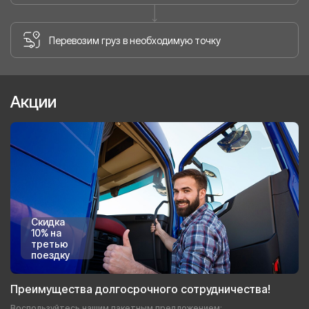
Перевозим груз в необходимую точку
Акции
Скидка
10% на
третью
поездку
Преимущества долгосрочного сотрудничества!
Воспользуйтесь нашим пакетным предложением: