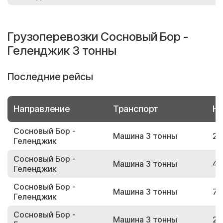
Грузоперевозки Сосновый Бор -
Геленджик 3 тонны
Последние рейсы
Направление
Транспорт
Но
Сосновый Бор -
Машина 3 тонны
25
Геленджик
Сосновый Бор -
Машина 3 тонны
46
Геленджик
Сосновый Бор -
Машина 3 тонны
78
Геленджик
Сосновый Бор -
Машина 3 тонны
27