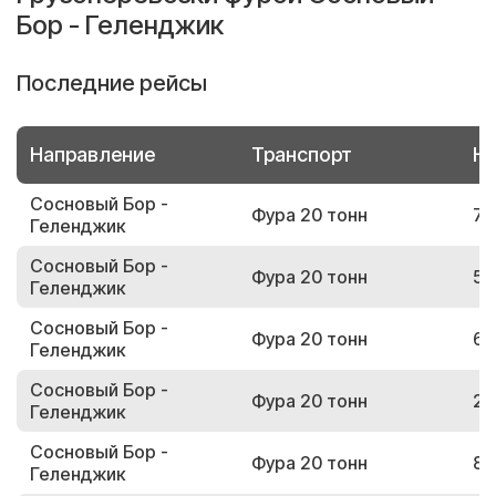
Бор - Геленджик
Последние рейсы
Направление
Транспорт
Но
Сосновый Бор -
Фура 20 тонн
74
Геленджик
Сосновый Бор -
Фура 20 тонн
59
Геленджик
Сосновый Бор -
Фура 20 тонн
62
Геленджик
Сосновый Бор -
Фура 20 тонн
23
Геленджик
Сосновый Бор -
Фура 20 тонн
88
Геленджик