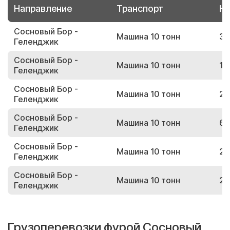
Направление
Транспорт
Но
Сосновый Бор -
Машина 10 тонн
31
Геленджик
Сосновый Бор -
Машина 10 тонн
17
Геленджик
Сосновый Бор -
Машина 10 тонн
22
Геленджик
Сосновый Бор -
Машина 10 тонн
61
Геленджик
Сосновый Бор -
Машина 10 тонн
26
Геленджик
Сосновый Бор -
Машина 10 тонн
26
Геленджик
Грузоперевозки фурой Сосновый