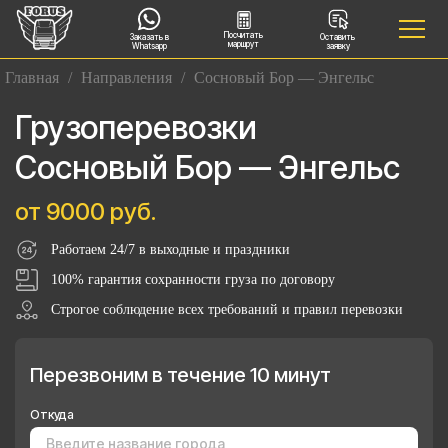
Посчитать
Заказать в
Оставить
маршрут
Whatsapp
заявку
Главная
/
Направления
/
Сосновый Бор — Энгельс
Грузоперевозки
Сосновый Бор — Энгельс
от 9000 руб.
Работаем 24/7 в выходные и праздники
100% гарантия сохранности груза по договору
Строгое соблюдение всех требований и правил перевозки
Перезвоним в течение 10 минут
Откуда