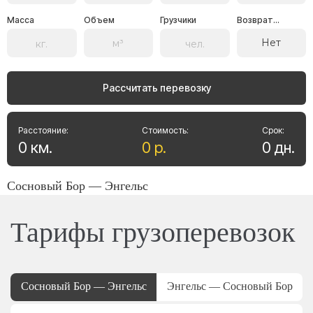
Масса
Объем
Грузчики
Возврат...
Нет
Рассчитать перевозку
Расстояние:
Стоимость:
Срок:
0
км
.
0
р
.
0
дн
.
Сосновый Бор — Энгельс
Тарифы грузоперевозок
Сосновый Бор — Энгельс
Энгельс — Сосновый Бор