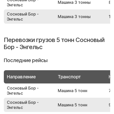
Машина 3 тонны
80
Энгельс
Сосновый Бор -
Машина 3 тонны
18
Энгельс
Перевозки грузов 5 тонн Сосновый
Бор - Энгельс
Последние рейсы
Направление
Транспорт
Но
Сосновый Бор -
Машина 5 тонн
75
Энгельс
Сосновый Бор -
Машина 5 тонн
95
Энгельс