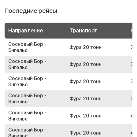
Последние рейсы
Направление
Транспорт
Но
Сосновый Бор -
Фура 20 тонн
70
Энгельс
Сосновый Бор -
Фура 20 тонн
73
Энгельс
Сосновый Бор -
Фура 20 тонн
75
Энгельс
Сосновый Бор -
Фура 20 тонн
37
Энгельс
Сосновый Бор -
Фура 20 тонн
48
Энгельс
Сосновый Бор -
Фура 20 тонн
47
Энгельс