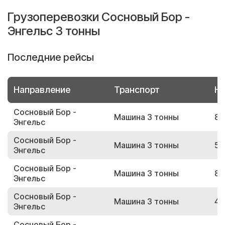
Грузоперевозки Сосновый Бор -
Энгельс 3 тонны
Последние рейсы
Направление
Транспорт
Но
Сосновый Бор -
Машина 3 тонны
84
Энгельс
Сосновый Бор -
Машина 3 тонны
54
Энгельс
Сосновый Бор -
Машина 3 тонны
84
Энгельс
Сосновый Бор -
Машина 3 тонны
46
Энгельс
Сосновый Бор -