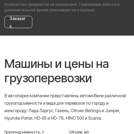
Количество предметов не ограничено, такелажные работы и
дополнительное время оплачиваются отдельно.
Заказат
ь
Машины и цены на
грузоперевозки
В автопарке компании представлены автомобили различной
грузоподъёмности и вида для перевозок по городу и
межгороду: Лада Ларгус, Газель, Citroen Berlingo и Jumper,
Hyundai Porter, HD-65 и HD-78, HINO 500 и Scania.
Грузоподъёмность, т
Объём, м3