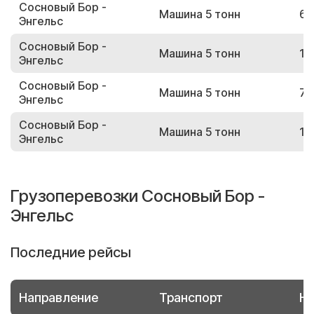
Сосновый Бор -
Машина 5 тонн
66
Энгельс
Сосновый Бор -
Машина 5 тонн
17
Энгельс
Сосновый Бор -
Машина 5 тонн
73
Энгельс
Сосновый Бор -
Машина 5 тонн
10
Энгельс
Грузоперевозки Сосновый Бор -
Энгельс
Последние рейсы
Направление
Транспорт
Но