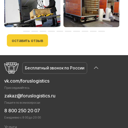
оставить отзыв
Бесплатный звонок по России
vk.com/foruslogistics
Присоединяйтесь
zakaz@foruslogistics.ru
Пишите по всем вопросаи
8 800 250 20 07
Ежедневно с 8:00 до 20:00
Услуги