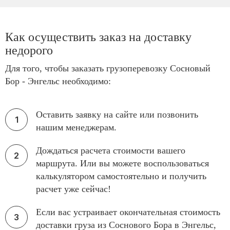
Как осуществить заказ на доставку
недорого
Для того, чтобы заказать грузоперевозку Сосновый
Бор - Энгельс необходимо:
Оставить заявку на сайте или позвонить
нашим менеджерам.
Дождаться расчета стоимости вашего
маршрута. Или вы можете воспользоваться
калькулятором самостоятельно и получить
расчет уже сейчас!
Если вас устраивает окончательная стоимость
доставки груза из Соснового Бора в Энгельс,