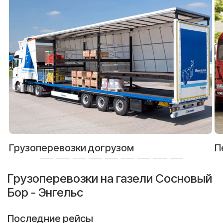
Грузоперевозки догрузом
П
Грузоперевозки на газели Сосновый
Бор - Энгельс
Последние рейсы