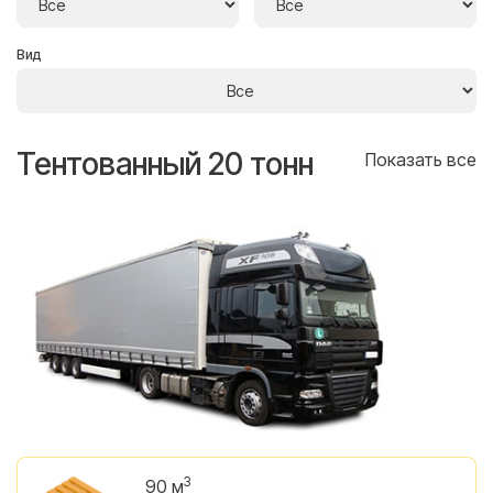
Вид
Тентованный 20 тонн
Т
се
Показать все
3
90 м