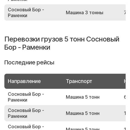
Сосновый Бор -
Машина 3 тонны
79
Раменки
Перевозки грузов 5 тонн Сосновый
Бор - Раменки
Последние рейсы
Направление
Транспорт
Но
Сосновый Бор -
Машина 5 тонн
68
Раменки
Сосновый Бор -
Машина 5 тонн
13
Раменки
Сосновый Бор -
Машина 5 тонн
11