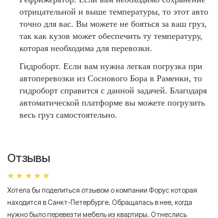
отрицательной и выше температуры, то этот авто
точно для вас. Вы можете не бояться за ваш груз,
так как кузов может обеспечить ту температуру,
которая необходима для перевозки.
Гидроборт. Если вам нужна легкая погрузка при
автоперевозки из Соснового Бора в Раменки, то
гидроборт справится с данной задачей. Благодаря
автоматической платформе вы можете погрузить
весь груз самостоятельно.
Отзывы
Хотела бы поделиться отзывом о компании Форус которая
Я 
находится в Санкт-Петербурге. Обращалась в нее, когда
мн
нужно было перевезти мебель из квартиры. Отнеслись
То