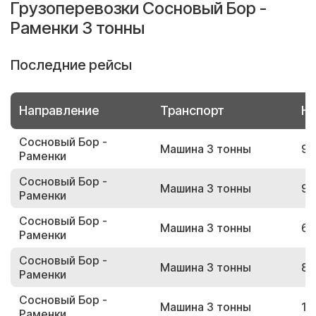
Грузоперевозки Сосновый Бор -
Раменки 3 тонны
Последние рейсы
Направление
Транспорт
Но
Сосновый Бор -
Машина 3 тонны
93
Раменки
Сосновый Бор -
Машина 3 тонны
91
Раменки
Сосновый Бор -
Машина 3 тонны
66
Раменки
Сосновый Бор -
Машина 3 тонны
89
Раменки
Сосновый Бор -
Машина 3 тонны
19
Раменки