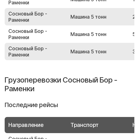
Раменки
Сосновый Бор -
Машина 5 тонн
20
Раменки
Сосновый Бор -
Машина 5 тонн
57
Раменки
Сосновый Бор -
Машина 5 тонн
30
Раменки
Грузоперевозки Сосновый Бор -
Раменки
Последние рейсы
Направление
Транспорт
Но
Сосновый Бор -