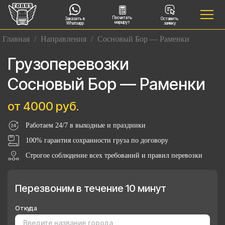
Посчитать
Заказать в
Оставить
маршрут
Whatsapp
заявку
Главная
/
Направления
/
Сосновый Бор — Раменки
Грузоперевозки
Сосновый Бор — Раменки
от 4000 руб.
Работаем 24/7 в выходные и праздники
100% гарантия сохранности груза по договору
Строгое соблюдение всех требований и правил перевозки
Перезвоним в течение 10 минут
Откуда