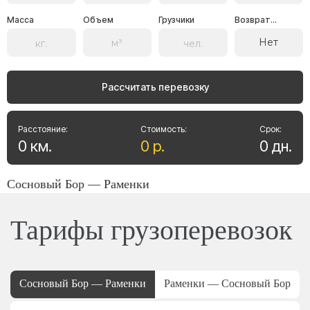
Масса
Объем
Грузчики
Возврат...
Нет
Рассчитать перевозку
Расстояние:
Стоимость:
Срок:
0
км
.
0
р
.
0
дн
.
Сосновый Бор — Раменки
Тарифы грузоперевозок
Сосновый Бор — Раменки
Раменки — Сосновый Бор