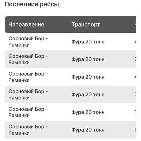
Последние рейсы
Направление
Транспорт
Но
Сосновый Бор -
Фура 20 тонн
48
Раменки
Сосновый Бор -
Фура 20 тонн
21
Раменки
Сосновый Бор -
Фура 20 тонн
43
Раменки
Сосновый Бор -
Фура 20 тонн
54
Раменки
Сосновый Бор -
Фура 20 тонн
19
Раменки
Сосновый Бор -
Фура 20 тонн
65
Раменки