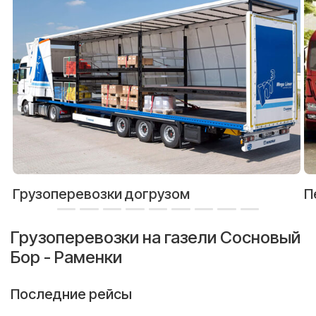
Грузоперевозки догрузом
П
Грузоперевозки на газели Сосновый
Бор - Раменки
Последние рейсы