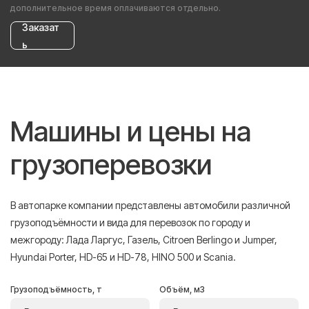
дополнительное время оплачиваются отдельно.
Заказат
ь
Машины и цены на
грузоперевозки
В автопарке компании представлены автомобили различной
грузоподъёмности и вида для перевозок по городу и
межгороду: Лада Ларгус, Газель, Citroen Berlingo и Jumper,
Hyundai Porter, HD-65 и HD-78, HINO 500 и Scania.
Грузоподъёмность, т
Объём, м3