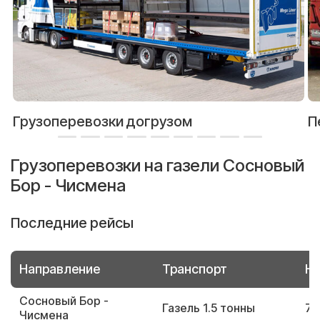
Грузоперевозки догрузом
П
Грузоперевозки на газели Сосновый
Бор - Чисмена
Последние рейсы
Направление
Транспорт
Но
Сосновый Бор -
Газель 1.5 тонны
72
Чисмена