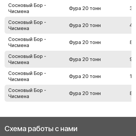
Сосновый Бор -
Фура 20 тонн
38
Чисмена
Сосновый Бор -
Фура 20 тонн
46
Чисмена
Сосновый Бор -
Фура 20 тонн
84
Чисмена
Сосновый Бор -
Фура 20 тонн
99
Чисмена
Сосновый Бор -
Фура 20 тонн
19
Чисмена
Сосновый Бор -
Фура 20 тонн
87
Чисмена
Схема работы с нами