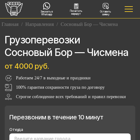
Посчитать
Заказать в
Оставить
маршрут
Whatsapp
заявку
Главная
/
Направления
/
Сосновый Бор — Чисмена
Грузоперевозки
Сосновый Бор — Чисмена
от 4000 руб.
Работаем 24/7 в выходные и праздники
100% гарантия сохранности груза по договору
Строгое соблюдение всех требований и правил перевозки
Перезвоним в течение 10 минут
Откуда