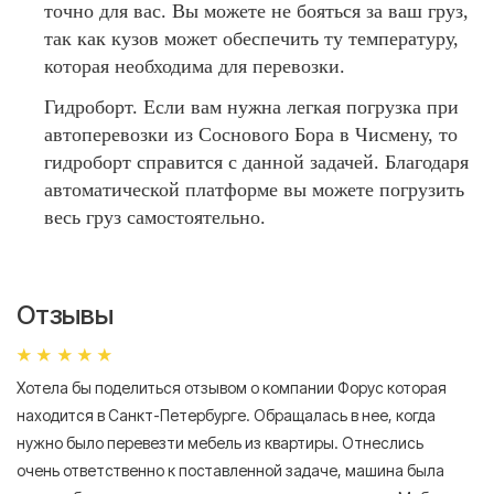
точно для вас. Вы можете не бояться за ваш груз,
так как кузов может обеспечить ту температуру,
которая необходима для перевозки.
Гидроборт. Если вам нужна легкая погрузка при
автоперевозки из Соснового Бора в Чисмену, то
гидроборт справится с данной задачей. Благодаря
автоматической платформе вы можете погрузить
весь груз самостоятельно.
Отзывы
Хотела бы поделиться отзывом о компании Форус которая
Я 
находится в Санкт-Петербурге. Обращалась в нее, когда
мн
нужно было перевезти мебель из квартиры. Отнеслись
То
очень ответственно к поставленной задаче, машина была
пр