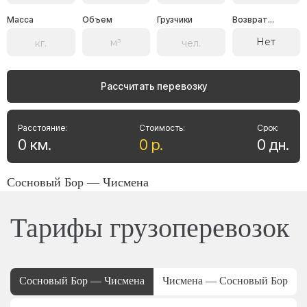
Масса
Объем
Грузчики
Возврат...
Нет
Рассчитать перевозку
Расстояние:
Стоимость:
Срок:
0
км
.
0
р
.
0
дн
.
Сосновый Бор — Чисмена
Тарифы грузоперевозок
Сосновый Бор — Чисмена
Чисмена — Сосновый Бор