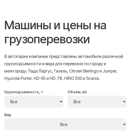
Машины и цены на
грузоперевозки
В автопарке компании представлены автомобили различной
грузоподъёмности и вида для перевозок по городу и
межгороду: Лада Ларгус, Газель, Citroen Berlingo и Jumper,
Hyundai Porter, HD-65 и HD-78, HINO 500 и Scania.
Грузоподъёмность, т
Объём, м3
Вид