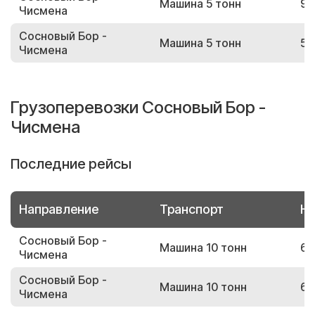
Машина 5 тонн
99
Чисмена
Сосновый Бор -
Машина 5 тонн
59
Чисмена
Грузоперевозки Сосновый Бор -
Чисмена
Последние рейсы
Направление
Транспорт
Но
Сосновый Бор -
Машина 10 тонн
64
Чисмена
Сосновый Бор -
Машина 10 тонн
66
Чисмена