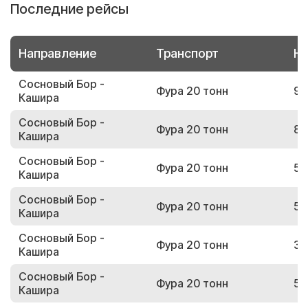
Последние рейсы
Направление
Транспорт
Но
Сосновый Бор -
Фура 20 тонн
93
Кашира
Сосновый Бор -
Фура 20 тонн
85
Кашира
Сосновый Бор -
Фура 20 тонн
54
Кашира
Сосновый Бор -
Фура 20 тонн
57
Кашира
Сосновый Бор -
Фура 20 тонн
36
Кашира
Сосновый Бор -
Фура 20 тонн
57
Кашира