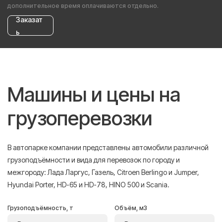
дополнительное время оплачиваются отдельно.
Заказат
ь
Машины и цены на
грузоперевозки
В автопарке компании представлены автомобили различной
грузоподъёмности и вида для перевозок по городу и
межгороду: Лада Ларгус, Газель, Citroen Berlingo и Jumper,
Hyundai Porter, HD-65 и HD-78, HINO 500 и Scania.
Грузоподъёмность, т
Объём, м3