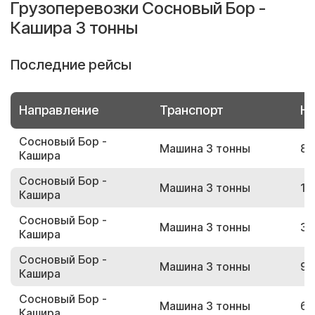
Грузоперевозки Сосновый Бор -
Кашира 3 тонны
Последние рейсы
Направление
Транспорт
Но
Сосновый Бор -
Машина 3 тонны
85
Кашира
Сосновый Бор -
Машина 3 тонны
12
Кашира
Сосновый Бор -
Машина 3 тонны
33
Кашира
Сосновый Бор -
Машина 3 тонны
93
Кашира
Сосновый Бор -
Машина 3 тонны
63
Кашира