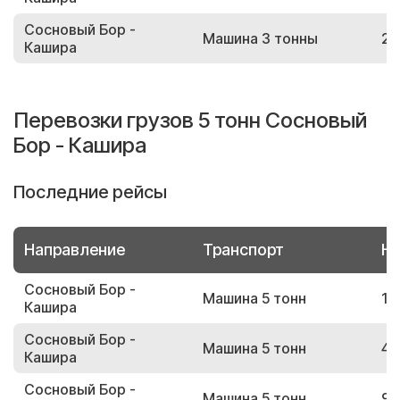
Сосновый Бор -
Машина 3 тонны
20
Кашира
Перевозки грузов 5 тонн Сосновый
Бор - Кашира
Последние рейсы
Направление
Транспорт
Но
Сосновый Бор -
Машина 5 тонн
19
Кашира
Сосновый Бор -
Машина 5 тонн
47
Кашира
Сосновый Бор -
Машина 5 тонн
98