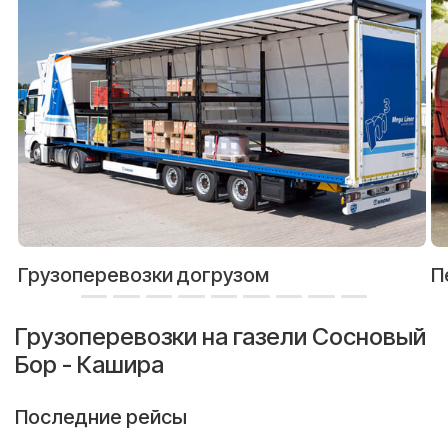
Грузоперевозки догрузом
П
Грузоперевозки на газели Сосновый
Бор - Кашира
Последние рейсы