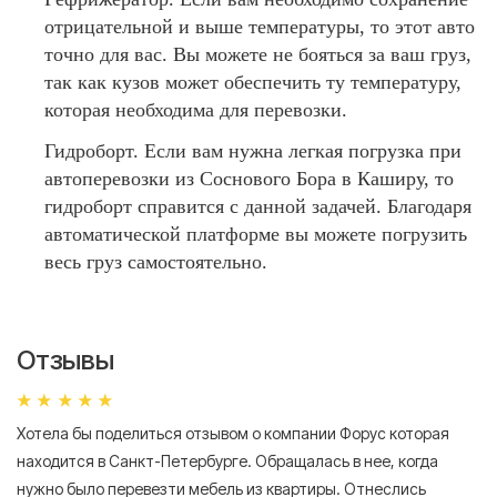
отрицательной и выше температуры, то этот авто
точно для вас. Вы можете не бояться за ваш груз,
так как кузов может обеспечить ту температуру,
которая необходима для перевозки.
Гидроборт. Если вам нужна легкая погрузка при
автоперевозки из Соснового Бора в Каширу, то
гидроборт справится с данной задачей. Благодаря
автоматической платформе вы можете погрузить
весь груз самостоятельно.
Отзывы
Хотела бы поделиться отзывом о компании Форус которая
Я 
находится в Санкт-Петербурге. Обращалась в нее, когда
мн
нужно было перевезти мебель из квартиры. Отнеслись
То