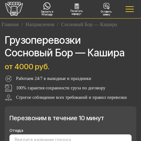
Посчитать
Заказать в
Оставить
маршрут
Whatsapp
заявку
Главная
/
Направления
/
Сосновый Бор — Кашира
Грузоперевозки
Сосновый Бор — Кашира
от 4000 руб.
Работаем 24/7 в выходные и праздники
100% гарантия сохранности груза по договору
Строгое соблюдение всех требований и правил перевозки
Перезвоним в течение 10 минут
Откуда