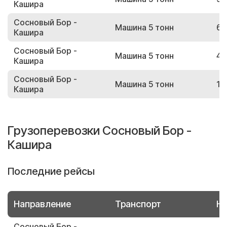
Кашира
Сосновый Бор -
Машина 5 тонн
65
Кашира
Сосновый Бор -
Машина 5 тонн
41
Кашира
Сосновый Бор -
Машина 5 тонн
13
Кашира
Грузоперевозки Сосновый Бор -
Кашира
Последние рейсы
Направление
Транспорт
Но
Сосновый Бор -