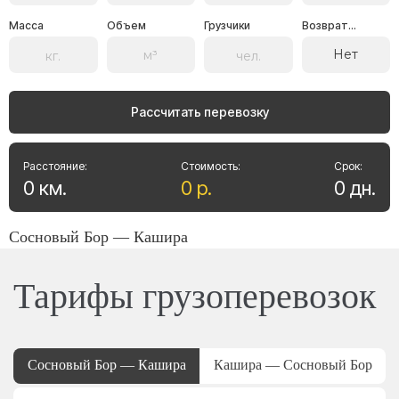
Масса
Объем
Грузчики
Возврат...
Нет
Рассчитать перевозку
Расстояние:
Стоимость:
Срок:
0
км
.
0
р
.
0
дн
.
Сосновый Бор — Кашира
Тарифы грузоперевозок
Сосновый Бор — Кашира
Кашира — Сосновый Бор