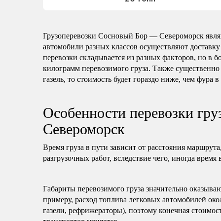
Грузоперевозки Сосновый Бор — Североморск явля
автомобили разных классов осуществляют доставку
перевозки складывается из разных факторов, но в б
килограмм перевозимого груза. Также существенно 
газель, то стоимость будет гораздо ниже, чем фура в
Особенности перевозки гр
Североморск
Время груза в пути зависит от расстояния маршрута
разгрузочных работ, вследствие чего, иногда время 
Габариты перевозимого груза значительно оказываю
примеру, расход топлива легковых автомобилей око
газели, рефрижераторы), поэтому конечная стоимост