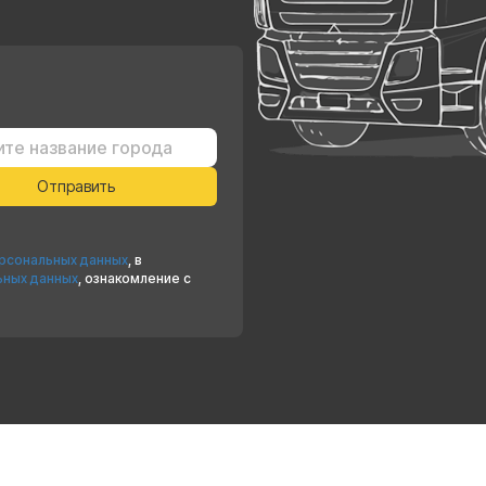
ерсональных данных
, в
ьных данных
, ознакомление с