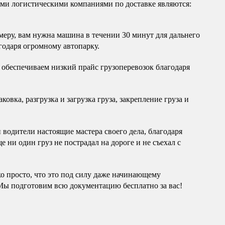
и логистическими компаниями по доставке являются:
еру, вам нужна машина в течении 30 минут для дальнего
годаря огромному автопарку.
обеспечиваем низкий прайс грузоперевозок благодаря
овка, разгрузка и загрузка груза, закрепление груза и
водители настоящие мастера своего дела, благодаря
 ни один груз не пострадал на дороге и не съехал с
ко просто, что это под силу даже начинающему
Мы подготовим всю документацию бесплатно за вас!