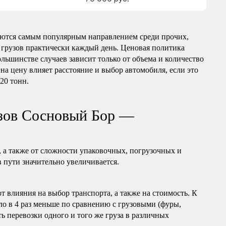
ются самым популярным направлением среди прочих,
 грузов практически каждый день. Ценовая политика
ольшинстве случаев зависит только от объема и количество
на цену влияет расстояние и выбор автомобиля, если это
 20 тонн.
узов Сосновый Бор —
, а также от сложности упаковочных, погрузочных и
в пути значительно увеличивается.
т влияния на выбор транспорта, а также на стоимость. К
ло в 4 раз меньше по сравнению с грузовыми (фуры,
ь перевозки одного и того же груза в различных