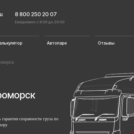
ru
8 800 250 20 07
Ежедневно с 8:00 до 20:00
алькулятор
Автопарк
Отзывы
оморск
роморск
 гарантия сохранности груза по
вору