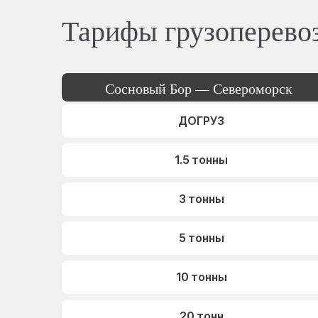
Тарифы грузоперево
Сосновый Бор — Североморск
ДОГРУЗ
1.5 тонны
3 тонны
5 тонны
10 тонны
20 тонн