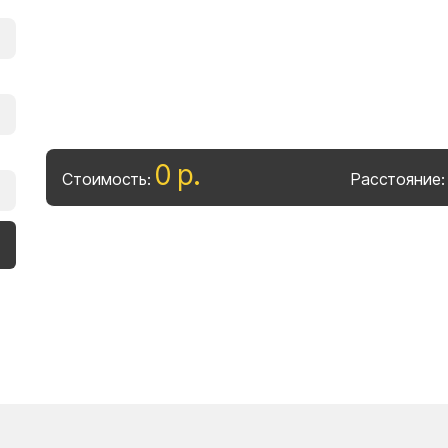
0
р
.
Стоимость:
Расстояние