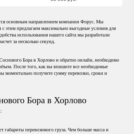
яется основным направлением компании Форус. Мы
зи с этим предлагаем максимально выгодные условия для
удобства использования нашего сайта мы разработали
асчет за несколько секунд.
з Соснового Бора в Хорлово и обратно онлайн, необходимо
 объем. После того, как вы впишите все необходимые
вы моментально получите сумму перевозки, сроки и
нового Бора в Хорлово
:
т габариты перевозимого груза. Чем больше масса и