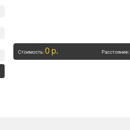
0
р
.
Стоимость:
Расстояние