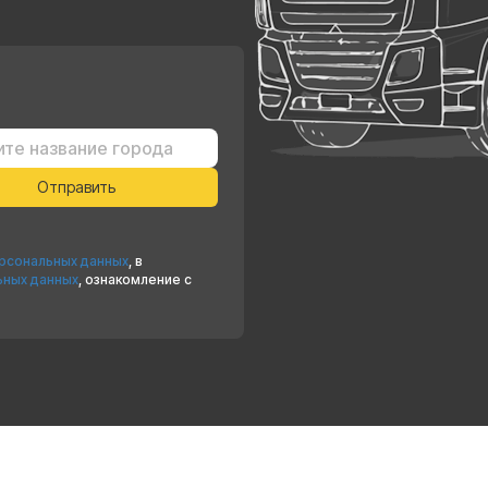
ерсональных данных
, в
ьных данных
, ознакомление с