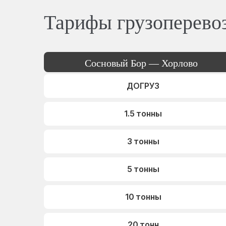
Тарифы грузоперево
Сосновый Бор — Хорлово
ДОГРУЗ
1.5 тонны
3 тонны
5 тонны
10 тонны
20 тонн