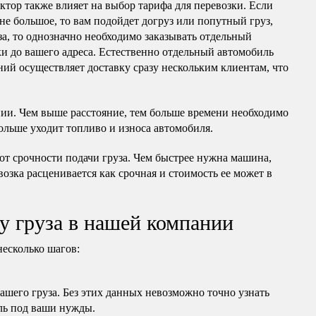
актор также влияет на выбор тарифа для перевозки. Если
 не большое, то вам подойдет догруз или попутный груз,
за, то однозначно необходимо заказывать отдельный
ки до вашего адреса. Естественно отдельный автомобиль
ний осуществляет доставку сразу нескольким клиентам, что
нии. Чем выше расстояние, тем больше времени необходимо
ольше уходит топливо и износа автомобиля.
 от срочности подачи груза. Чем быстрее нужна машина,
ревозка расценивается как срочная и стоимость ее может в
у груза в нашей компании
несколько шагов:
вашего груза. Без этих данных невозможно точно узнать
ль под ваши нужды.