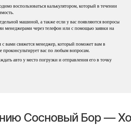
бходимо воспользоваться калькулятором, который в течении
имость.
отдельной машиной, а также если у вас появляются вопросы
ими менеджерами через телефон или с помощью заявки на
и с вами свяжется менеджер, который поможет вам в
же проконсультирует вас по любым вопросам.
ждать авто у место погрузки и отправления его в точку
ению Сосновый Бор — Х