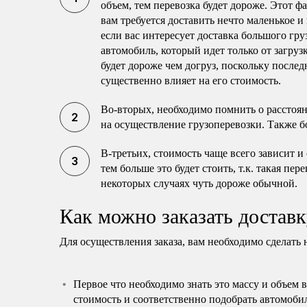
объем, тем перевозка будет дороже. Этот ф
вам требуется доставить нечто маленькое и
если вас интересует доставка большого гру
автомобиль, который идет только от загруз
будет дороже чем догруз, поскольку послед
существенно влияет на его стоимость.
Во-вторых, необходимо помнить о расстоя
на осуществление грузоперевозки. Также б
В-третьих, стоимость чаще всего зависит и
тем больше это будет стоить, т.к. такая пе
некоторых случаях чуть дороже обычной.
Как можно заказать доставк
Для осуществления заказа, вам необходимо сделать 
Первое что необходимо знать это массу и объем 
стоимость и соответственно подобрать автомоби