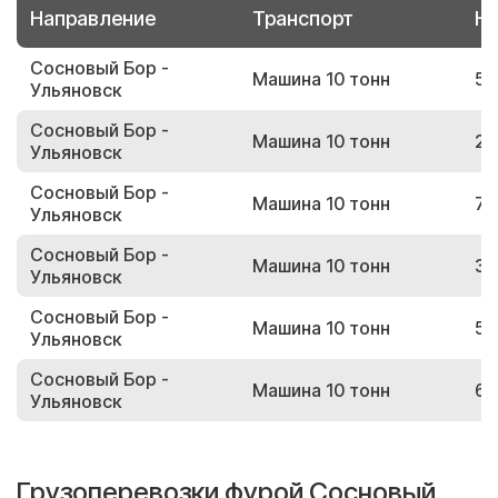
Направление
Транспорт
Но
Сосновый Бор -
Машина 10 тонн
57
Ульяновск
Сосновый Бор -
Машина 10 тонн
29
Ульяновск
Сосновый Бор -
Машина 10 тонн
77
Ульяновск
Сосновый Бор -
Машина 10 тонн
31
Ульяновск
Сосновый Бор -
Машина 10 тонн
55
Ульяновск
Сосновый Бор -
Машина 10 тонн
69
Ульяновск
Грузоперевозки фурой Сосновый