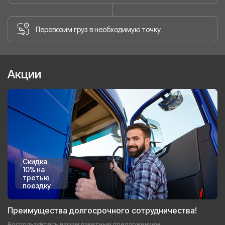
Перевозим груз в необходимую точку
Акции
Скидка
10% на
третью
поездку
Преимущества долгосрочного сотрудничества!
Воспользуйтесь нашим пакетным предложением: