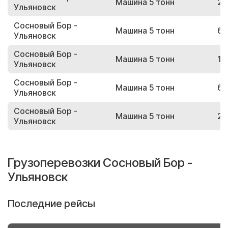
Машина 5 тонн
25
Ульяновск
Сосновый Бор -
Машина 5 тонн
62
Ульяновск
Сосновый Бор -
Машина 5 тонн
16
Ульяновск
Сосновый Бор -
Машина 5 тонн
69
Ульяновск
Сосновый Бор -
Машина 5 тонн
21
Ульяновск
Грузоперевозки Сосновый Бор -
Ульяновск
Последние рейсы