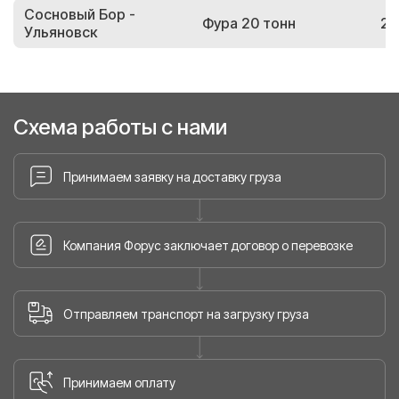
Сосновый Бор -
Фура 20 тонн
20
Ульяновск
Схема работы с нами
Принимаем заявку на доставку груза
Компания Форус заключает договор о перевозке
Отправляем транспорт на загрузку груза
Принимаем оплату