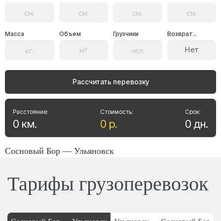
Масса
Объем
Грузчики
Возврат...
Нет
Рассчитать перевозку
Расстояние:
Стоимость:
Срок:
0
км
.
0
р
.
0
дн
.
Сосновый Бор — Ульяновск
Тарифы грузоперевозок