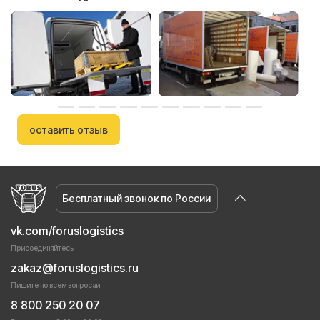
оставить отзыв
Бесплатный звонок по России
vk.com/foruslogistics
Присоединяйтесь
zakaz@foruslogistics.ru
Пишите по всем вопросаи
8 800 250 20 07