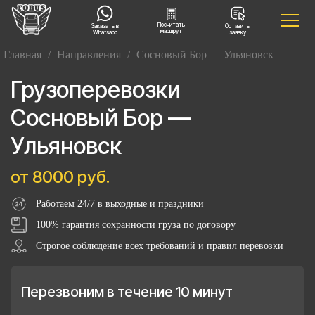
Посчитать
Заказать в
Оставить
маршрут
Whatsapp
заявку
Главная
/
Направления
/
Сосновый Бор — Ульяновск
Грузоперевозки
Сосновый Бор —
Ульяновск
от 8000 руб.
Работаем 24/7 в выходные и праздники
100% гарантия сохранности груза по договору
Строгое соблюдение всех требований и правил перевозки
Перезвоним в течение 10 минут