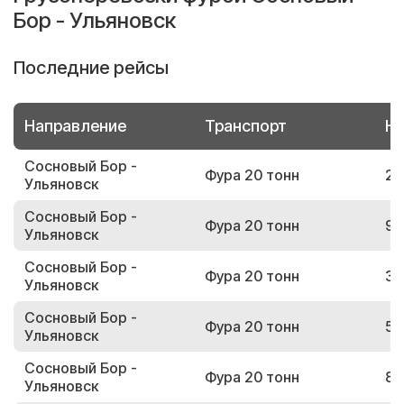
Бор - Ульяновск
Последние рейсы
Направление
Транспорт
Но
Сосновый Бор -
Фура 20 тонн
25
Ульяновск
Сосновый Бор -
Фура 20 тонн
91
Ульяновск
Сосновый Бор -
Фура 20 тонн
30
Ульяновск
Сосновый Бор -
Фура 20 тонн
56
Ульяновск
Сосновый Бор -
Фура 20 тонн
84
Ульяновск