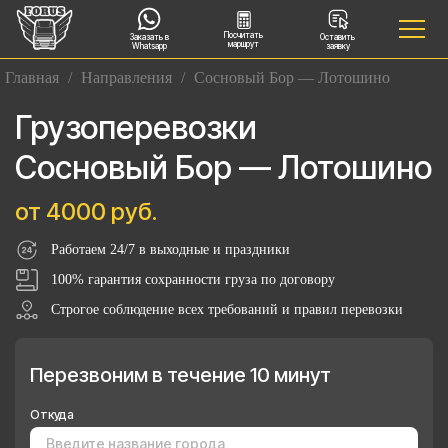
Посчитать
Заказать в
Оставить
маршрут
Whatsapp
заявку
Главная
/
Направления
/
Сосновый Бор — Лотошино
Грузоперевозки
Сосновый Бор — Лотошино
от 4000 руб.
Работаем 24/7 в выходные и праздники
100% гарантия сохранности груза по договору
Строгое соблюдение всех требований и правил перевозки
Перезвоним в течение 10 минут
Откуда