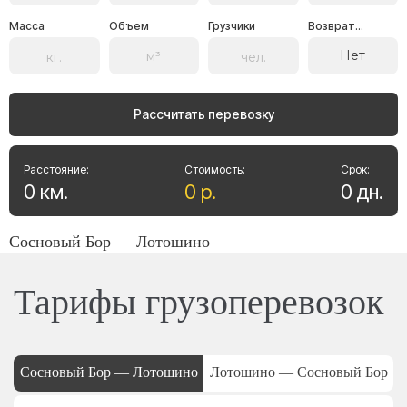
Масса
Объем
Грузчики
Возврат...
Нет
Рассчитать перевозку
Расстояние:
Стоимость:
Срок:
0
км
.
0
р
.
0
дн
.
Сосновый Бор — Лотошино
Тарифы грузоперевозок
Сосновый Бор — Лотошино
Лотошино — Сосновый Бор