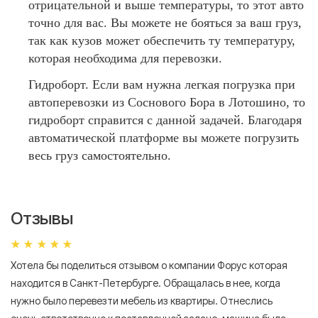
отрицательной и выше температуры, то этот авто
точно для вас. Вы можете не бояться за ваш груз,
так как кузов может обеспечить ту температуру,
которая необходима для перевозки.
Гидроборт. Если вам нужна легкая погрузка при
автоперевозки из Соснового Бора в Лотошино, то
гидроборт справится с данной задачей. Благодаря
автоматической платформе вы можете погрузить
весь груз самостоятельно.
Отзывы
Хотела бы поделиться отзывом о компании Форус которая
Я 
находится в Санкт-Петербурге. Обращалась в нее, когда
мн
нужно было перевезти мебель из квартиры. Отнеслись
То