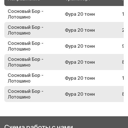
Сосновый Бор -
Фура 20 тонн
12
Лотошино
Сосновый Бор -
Фура 20 тонн
26
Лотошино
Сосновый Бор -
Фура 20 тонн
93
Лотошино
Сосновый Бор -
Фура 20 тонн
88
Лотошино
Сосновый Бор -
Фура 20 тонн
16
Лотошино
Сосновый Бор -
Фура 20 тонн
86
Лотошино
Схема работы с нами