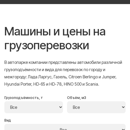
Машины и цены на
грузоперевозки
В автопарке компании представлены автомобили различной
грузоподъёмности и вида для перевозок по городу и
межгороду: Лада Ларгус, Газель, Citroen Berlingo и Jumper,
Hyundai Porter, HD-65 и HD-78, HINO 500 и Scania.
Грузоподъёмность, т
Объём, м3
Вид