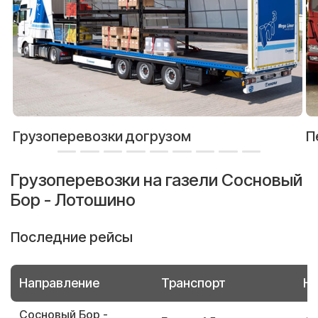
Грузоперевозки догрузом
П
Грузоперевозки на газели Сосновый
Бор - Лотошино
Последние рейсы
Направление
Транспорт
Но
Сосновый Бор -