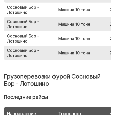
Сосновый Бор -
Машина 10 тонн
76
Лотошино
Сосновый Бор -
Машина 10 тонн
24
Лотошино
Сосновый Бор -
Машина 10 тонн
29
Лотошино
Сосновый Бор -
Машина 10 тонн
77
Лотошино
Грузоперевозки фурой Сосновый
Бор - Лотошино
Последние рейсы
Направление
Транспорт
Но