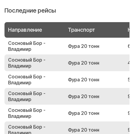
Последние рейсы
Направление
Транспорт
Но
Сосновый Бор -
Фура 20 тонн
64
Владимир
Сосновый Бор -
Фура 20 тонн
48
Владимир
Сосновый Бор -
Фура 20 тонн
59
Владимир
Сосновый Бор -
Фура 20 тонн
98
Владимир
Сосновый Бор -
Фура 20 тонн
97
Владимир
Сосновый Бор -
Фура 20 тонн
98
Владимир