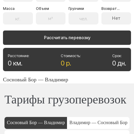
Масса
Объем
Грузчики
Возврат...
Нет
Рассчитать перевозку
Расстояние:
Стоимость:
Срок:
0
км
.
0
р
.
0
дн
.
Сосновый Бор — Владимир
Тарифы грузоперевозок
Сосновый Бор — Владимир
Владимир — Сосновый Бор