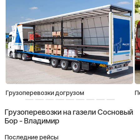
Грузоперевозки догрузом
П
Грузоперевозки на газели Сосновый
Бор - Владимир
Последние рейсы