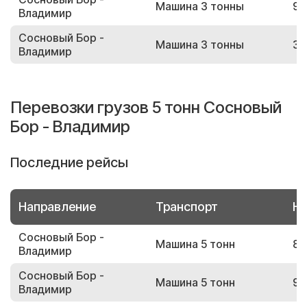
Машина 3 тонны
98
Владимир
Сосновый Бор -
Машина 3 тонны
35
Владимир
Перевозки грузов 5 тонн Сосновый
Бор - Владимир
Последние рейсы
Направление
Транспорт
Но
Сосновый Бор -
Машина 5 тонн
86
Владимир
Сосновый Бор -
Машина 5 тонн
92
Владимир