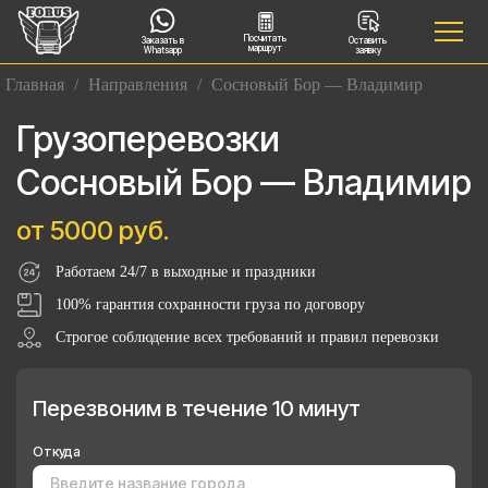
Посчитать
Заказать в
Оставить
маршрут
Whatsapp
заявку
Главная
/
Направления
/
Сосновый Бор — Владимир
Грузоперевозки
Сосновый Бор — Владимир
от 5000 руб.
Работаем 24/7 в выходные и праздники
100% гарантия сохранности груза по договору
Строгое соблюдение всех требований и правил перевозки
Перезвоним в течение 10 минут
Откуда