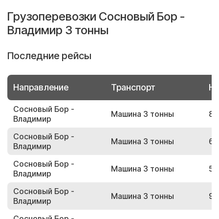
Грузоперевозки Сосновый Бор -
Владимир 3 тонны
Последние рейсы
Направление
Транспорт
Но
Сосновый Бор -
Машина 3 тонны
80
Владимир
Сосновый Бор -
Машина 3 тонны
61
Владимир
Сосновый Бор -
Машина 3 тонны
59
Владимир
Сосновый Бор -
Машина 3 тонны
90
Владимир
Сосновый Бор -