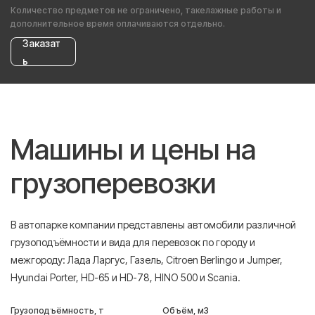
Количество предметов не ограничено, такелажные работы и
дополнительное время оплачиваются отдельно.
Заказат
ь
Машины и цены на
грузоперевозки
В автопарке компании представлены автомобили различной
грузоподъёмности и вида для перевозок по городу и
межгороду: Лада Ларгус, Газель, Citroen Berlingo и Jumper,
Hyundai Porter, HD-65 и HD-78, HINO 500 и Scania.
Грузоподъёмность, т
Объём, м3