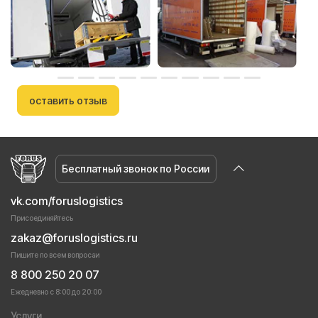
оставить отзыв
Бесплатный звонок по России
vk.com/foruslogistics
Присоединяйтесь
zakaz@foruslogistics.ru
Пишите по всем вопросаи
8 800 250 20 07
Ежедневно с 8:00 до 20:00
Услуги