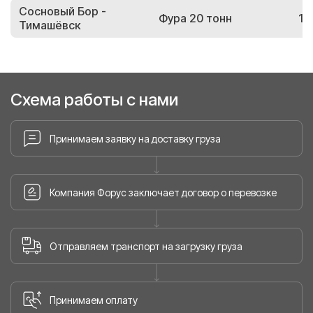
Сосновый Бор -
Фура 20 тонн
16
Тимашёвск
Схема работы с нами
Принимаем заявку на доставку груза
Компания Форус заключает договор о перевозке
Отправляем транспорт на загрузку груза
Принимаем оплату