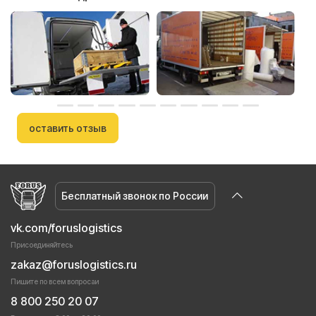
оставить отзыв
Бесплатный звонок по России
vk.com/foruslogistics
Присоединяйтесь
zakaz@foruslogistics.ru
Пишите по всем вопросаи
8 800 250 20 07