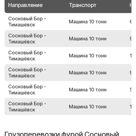
Направление
Транспорт
Но
Сосновый Бор -
Машина 10 тонн
69
Тимашёвск
Сосновый Бор -
Машина 10 тонн
94
Тимашёвск
Сосновый Бор -
Машина 10 тонн
12
Тимашёвск
Сосновый Бор -
Машина 10 тонн
95
Тимашёвск
Сосновый Бор -
Машина 10 тонн
54
Тимашёвск
Сосновый Бор -
Машина 10 тонн
11
Тимашёвск
Грузоперевозки фурой Сосновый