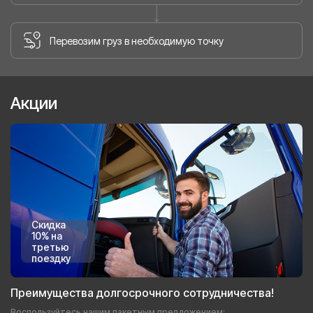
Перевозим груз в необходимую точку
Акции
Скидка
10% на
третью
поездку
Преимущества долгосрочного сотрудничества!
Воспользуйтесь нашим пакетным предложением: