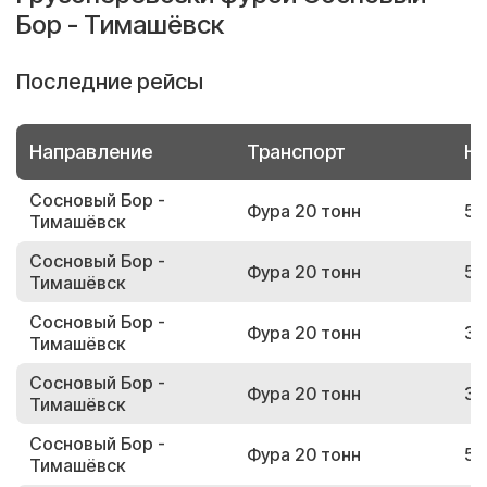
Бор - Тимашёвск
Последние рейсы
Направление
Транспорт
Но
Сосновый Бор -
Фура 20 тонн
52
Тимашёвск
Сосновый Бор -
Фура 20 тонн
51
Тимашёвск
Сосновый Бор -
Фура 20 тонн
38
Тимашёвск
Сосновый Бор -
Фура 20 тонн
33
Тимашёвск
Сосновый Бор -
Фура 20 тонн
52
Тимашёвск