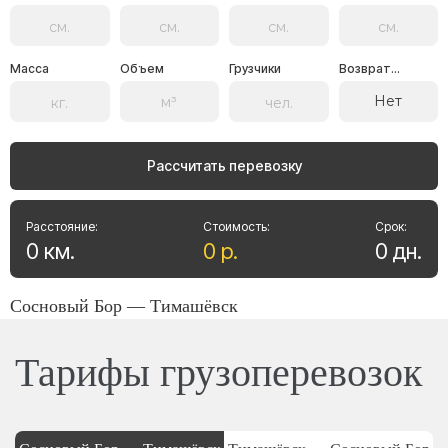
Масса
Объем
Грузчики
Возврат...
Нет
Рассчитать перевозку
Расстояние:
Стоимость:
Срок:
0
км
.
0
р
.
0
дн
.
Сосновый Бор — Тимашёвск
Тарифы грузоперевозок