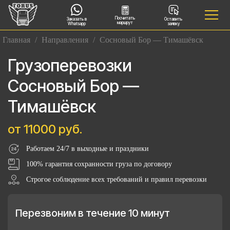
Посчитать
Заказать в
Оставить
маршрут
Whatsapp
заявку
Главная
/
Направления
/
Сосновый Бор — Тимашёвск
Грузоперевозки
Сосновый Бор —
Тимашёвск
от 11000 руб.
Работаем 24/7 в выходные и праздники
100% гарантия сохранности груза по договору
Строгое соблюдение всех требований и правил перевозки
Перезвоним в течение 10 минут