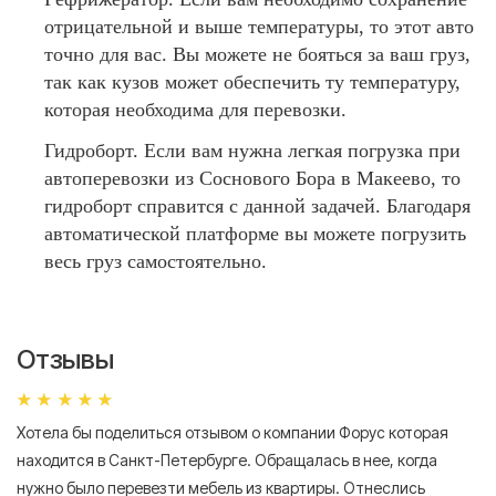
отрицательной и выше температуры, то этот авто
точно для вас. Вы можете не бояться за ваш груз,
так как кузов может обеспечить ту температуру,
которая необходима для перевозки.
Гидроборт. Если вам нужна легкая погрузка при
автоперевозки из Соснового Бора в Макеево, то
гидроборт справится с данной задачей. Благодаря
автоматической платформе вы можете погрузить
весь груз самостоятельно.
Отзывы
Хотела бы поделиться отзывом о компании Форус которая
Я 
находится в Санкт-Петербурге. Обращалась в нее, когда
мн
нужно было перевезти мебель из квартиры. Отнеслись
То