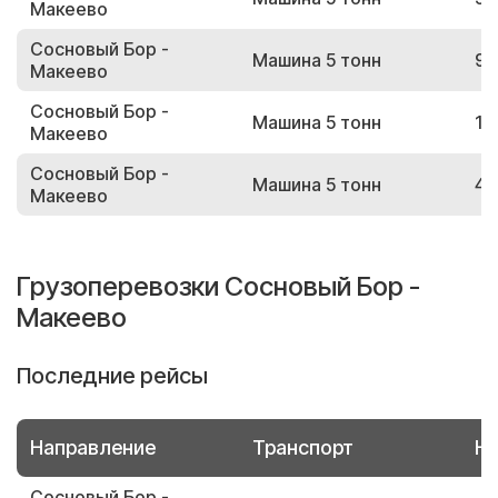
Макеево
Сосновый Бор -
Машина 5 тонн
90
Макеево
Сосновый Бор -
Машина 5 тонн
11
Макеево
Сосновый Бор -
Машина 5 тонн
46
Макеево
Грузоперевозки Сосновый Бор -
Макеево
Последние рейсы
Направление
Транспорт
Но
Сосновый Бор -