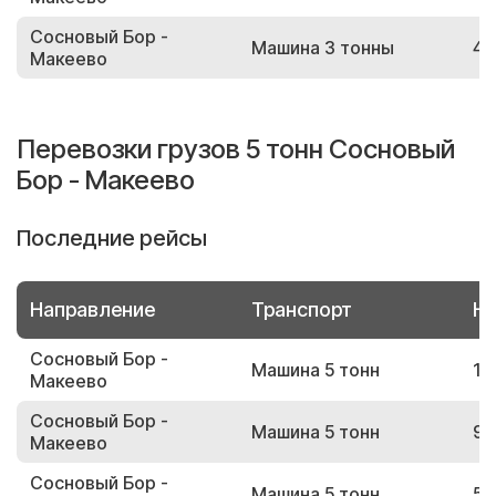
Сосновый Бор -
Машина 3 тонны
46
Макеево
Перевозки грузов 5 тонн Сосновый
Бор - Макеево
Последние рейсы
Направление
Транспорт
Но
Сосновый Бор -
Машина 5 тонн
12
Макеево
Сосновый Бор -
Машина 5 тонн
90
Макеево
Сосновый Бор -
Машина 5 тонн
51