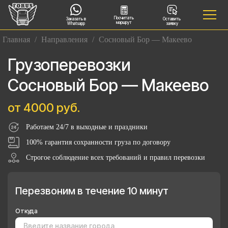
Посчитать
Заказать в
Оставить
маршрут
Whatsapp
заявку
Главная
/
Направления
/
Сосновый Бор — Макеево
Грузоперевозки
Сосновый Бор — Макеево
от 4000 руб.
Работаем 24/7 в выходные и праздники
100% гарантия сохранности груза по договору
Строгое соблюдение всех требований и правил перевозки
Перезвоним в течение 10 минут
Откуда