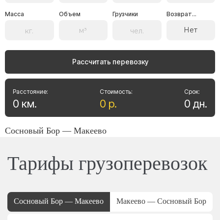
Масса
Объем
Грузчики
Возврат...
Нет
Рассчитать перевозку
Расстояние:
Стоимость:
Срок:
0
км
.
0
р
.
0
дн
.
Сосновый Бор — Макеево
Тарифы грузоперевозок
Сосновый Бор — Макеево
Макеево — Сосновый Бор