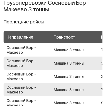
Грузоперевозки Сосновый Бор -
Макеево 3 тонны
Последние рейсы
Направление
Транспорт
Но
Сосновый Бор -
Машина 3 тонны
78
Макеево
Сосновый Бор -
Машина 3 тонны
34
Макеево
Сосновый Бор -
Машина 3 тонны
21
Макеево
Сосновый Бор -
Машина 3 тонны
71
Макеево
Сосновый Бор -
Машина 3 тонны
98
Макеево