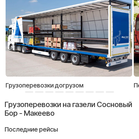
Грузоперевозки догрузом
П
Грузоперевозки на газели Сосновый
Бор - Макеево
Последние рейсы