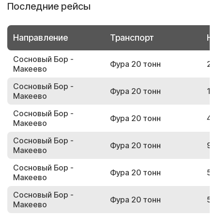
Последние рейсы
Направление
Транспорт
Но
Сосновый Бор -
Фура 20 тонн
21
Макеево
Сосновый Бор -
Фура 20 тонн
15
Макеево
Сосновый Бор -
Фура 20 тонн
42
Макеево
Сосновый Бор -
Фура 20 тонн
97
Макеево
Сосновый Бор -
Фура 20 тонн
58
Макеево
Сосновый Бор -
Фура 20 тонн
58
Макеево