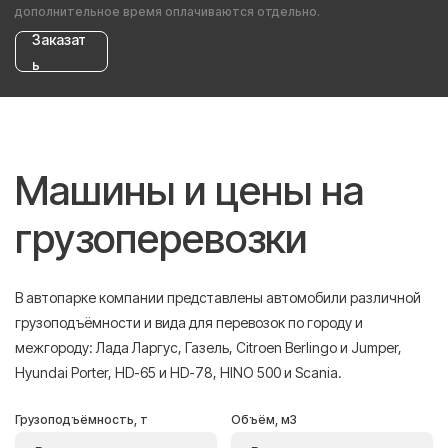
дополнительное время оплачиваются отдельно.
Заказат
ь
Машины и цены на
грузоперевозки
В автопарке компании представлены автомобили различной
грузоподъёмности и вида для перевозок по городу и
межгороду: Лада Ларгус, Газель, Citroen Berlingo и Jumper,
Hyundai Porter, HD-65 и HD-78, HINO 500 и Scania.
Грузоподъёмность, т
Объём, м3