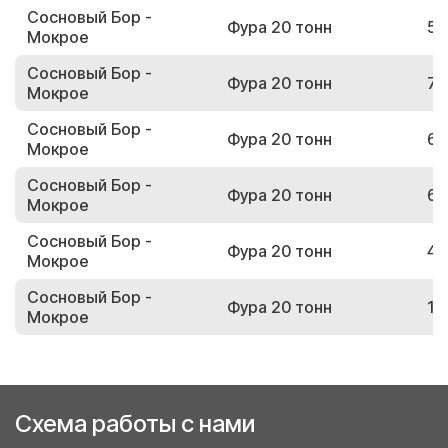
Сосновый Бор -
Фура 20 тонн
57
Мокрое
Сосновый Бор -
Фура 20 тонн
77
Мокрое
Сосновый Бор -
Фура 20 тонн
68
Мокрое
Сосновый Бор -
Фура 20 тонн
66
Мокрое
Сосновый Бор -
Фура 20 тонн
46
Мокрое
Сосновый Бор -
Фура 20 тонн
16
Мокрое
Схема работы с нами