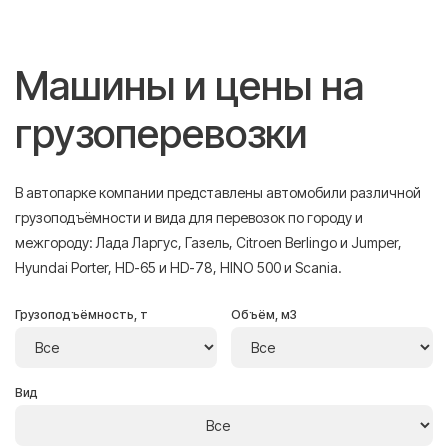
Машины и цены на
грузоперевозки
В автопарке компании представлены автомобили различной
грузоподъёмности и вида для перевозок по городу и
межгороду: Лада Ларгус, Газель, Citroen Berlingo и Jumper,
Hyundai Porter, HD-65 и HD-78, HINO 500 и Scania.
Грузоподъёмность, т
Объём, м3
Вид