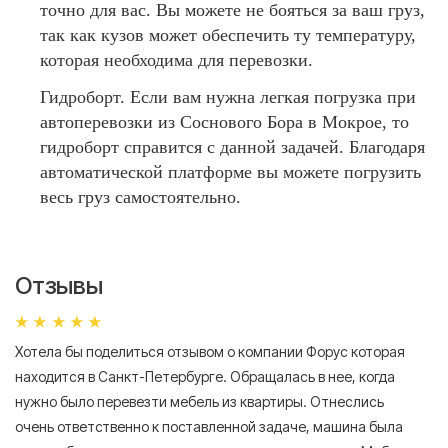
точно для вас. Вы можете не бояться за ваш груз,
так как кузов может обеспечить ту температуру,
которая необходима для перевозки.
Гидроборт. Если вам нужна легкая погрузка при
автоперевозки из Соснового Бора в Мокрое, то
гидроборт справится с данной задачей. Благодаря
автоматической платформе вы можете погрузить
весь груз самостоятельно.
Отзывы
Хотела бы поделиться отзывом о компании Форус которая
Я 
находится в Санкт-Петербурге. Обращалась в нее, когда
мн
нужно было перевезти мебель из квартиры. Отнеслись
То
очень ответственно к поставленной задаче, машина была
пр