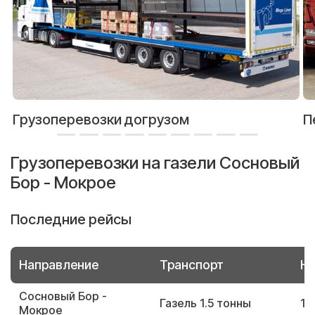
Грузоперевозки догрузом
П
Грузоперевозки на газели Сосновый
Бор - Мокрое
Последние рейсы
Направление
Транспорт
Но
Сосновый Бор -
Газель 1.5 тонны
11
Мокрое