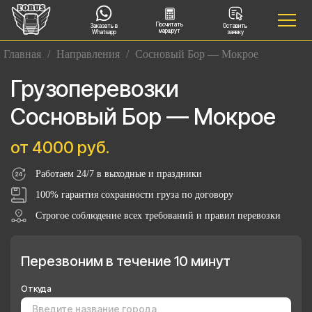
Посчитать
Заказать в
Оставить
маршрут
Whatsapp
заявку
Главная
/
Направления
/
Сосновый Бор — Мокрое
Грузоперевозки
Сосновый Бор — Мокрое
от 4000 руб.
Работаем 24/7 в выходные и праздники
100% гарантия сохранности груза по договору
Строгое соблюдение всех требований и правил перевозки
Перезвоним в течение 10 минут
Откуда