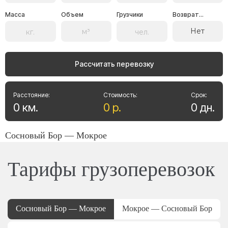
Масса
Объем
Грузчики
Возврат...
Нет
Рассчитать перевозку
Расстояние:
Стоимость:
Срок:
0
км
.
0
р
.
0
дн
.
Сосновый Бор — Мокрое
Тарифы грузоперевозок
Сосновый Бор — Мокрое
Мокрое — Сосновый Бор