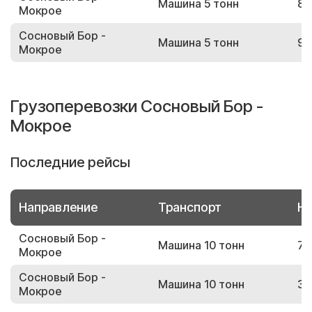
Машина 5 тонн
85
Мокрое
Сосновый Бор -
Машина 5 тонн
90
Мокрое
Грузоперевозки Сосновый Бор -
Мокрое
Последние рейсы
Направление
Транспорт
Но
Сосновый Бор -
Машина 10 тонн
79
Мокрое
Сосновый Бор -
Машина 10 тонн
30
Мокрое