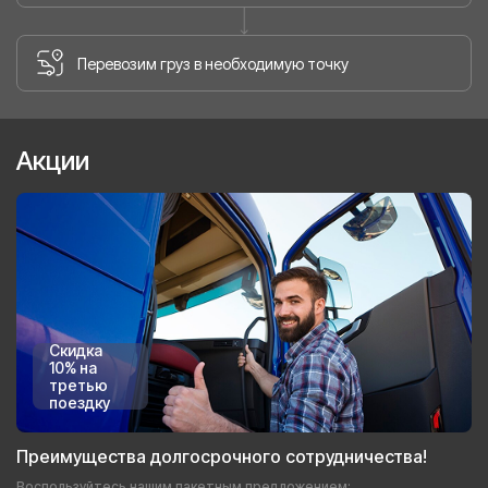
Перевозим груз в необходимую точку
Акции
Скидка
10% на
третью
поездку
Преимущества долгосрочного сотрудничества!
Воспользуйтесь нашим пакетным предложением: