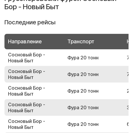
Бор - Новый Быт
Последние рейсы
Направление
Транспорт
Но
Сосновый Бор -
Фура 20 тонн
77
Новый Быт
Сосновый Бор -
Фура 20 тонн
72
Новый Быт
Сосновый Бор -
Фура 20 тонн
21
Новый Быт
Сосновый Бор -
Фура 20 тонн
34
Новый Быт
Сосновый Бор -
Фура 20 тонн
66
Новый Быт