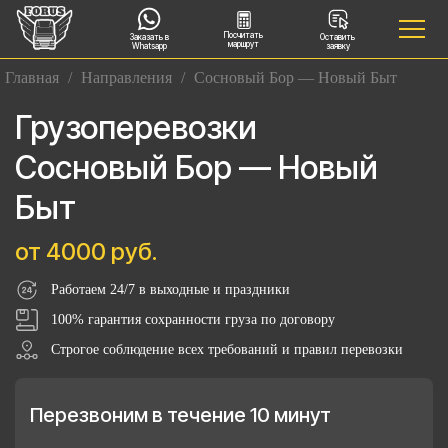
Посчитать
Заказать в
Оставить
маршрут
Whatsapp
заявку
Главная
/
Направления
/
Сосновый Бор — Новый Быт
Грузоперевозки
Сосновый Бор — Новый
Быт
от 4000 руб.
Работаем 24/7 в выходные и праздники
100% гарантия сохранности груза по договору
Строгое соблюдение всех требований и правил перевозки
Перезвоним в течение 10 минут