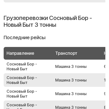
Грузоперевозки Сосновый Бор -
Новый Быт 3 тонны
Последние рейсы
Направление
Транспорт
Но
Сосновый Бор -
Машина 3 тонны
67
Новый Быт
Сосновый Бор -
Машина 3 тонны
16
Новый Быт
Сосновый Бор -
Машина 3 тонны
94
Новый Быт
Сосновый Бор -
Машина 3 тонны
85