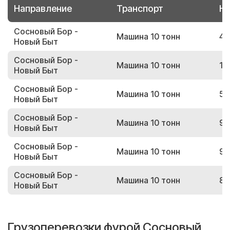
Направление
Транспорт
Но
Сосновый Бор -
Машина 10 тонн
43
Новый Быт
Сосновый Бор -
Машина 10 тонн
11
Новый Быт
Сосновый Бор -
Машина 10 тонн
56
Новый Быт
Сосновый Бор -
Машина 10 тонн
96
Новый Быт
Сосновый Бор -
Машина 10 тонн
94
Новый Быт
Сосновый Бор -
Машина 10 тонн
80
Новый Быт
Грузоперевозки фурой Сосновый