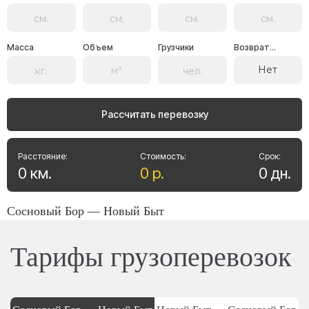
Масса
Объем
Грузчики
Возврат...
Нет
Рассчитать перевозку
Расстояние:
Стоимость:
Срок:
0
км
.
0
р
.
0
дн
.
Сосновый Бор — Новый Быт
Тарифы грузоперевозок