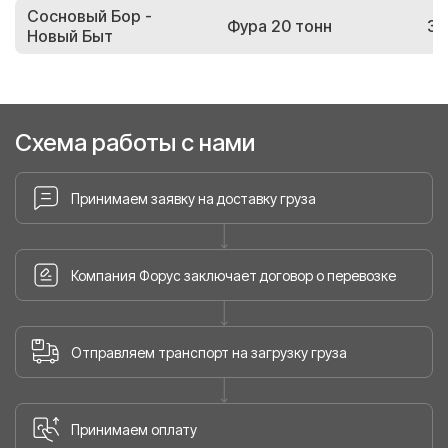
Сосновый Бор -
Фура 20 тонн
35
Новый Быт
Схема работы с нами
Принимаем заявку на доставку груза
Компания Форус заключает договор о перевозке
Отправляем транспорт на загрузку груза
Принимаем оплату