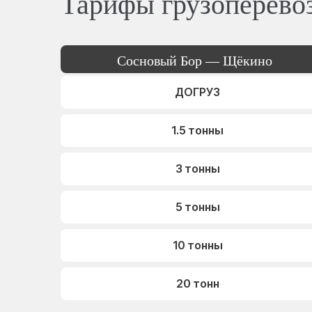
Тарифы грузоперево
Сосновый Бор — Щёкино
ДОГРУЗ
1.5 тонны
3 тонны
5 тонны
10 тонны
20 тонн