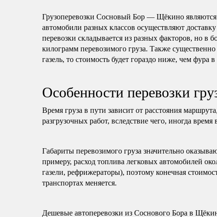
Грузоперевозки Сосновый Бор — Щёкино являются
автомобили разных классов осуществляют доставку
перевозки складывается из разных факторов, но в б
килограмм перевозимого груза. Также существенно 
газель, то стоимость будет гораздо ниже, чем фура в
Особенности перевозки гр
Время груза в пути зависит от расстояния маршрута
разгрузочных работ, вследствие чего, иногда время 
Габариты перевозимого груза значительно оказываю
примеру, расход топлива легковых автомобилей око
газели, рефрижераторы), поэтому конечная стоимост
транспортах меняется.
Дешевые автоперевозки из Соснового Бора в Щёки