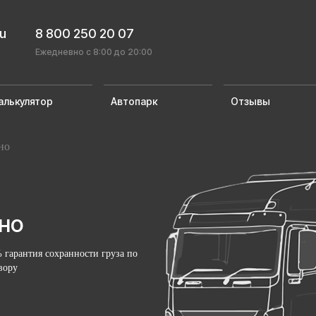
ru
8 800 250 20 07
Ежедневно с 8:00 до 20:00
алькулятор
Автопарк
Отзывы
но
но
 гарантия сохранности груза по
вору