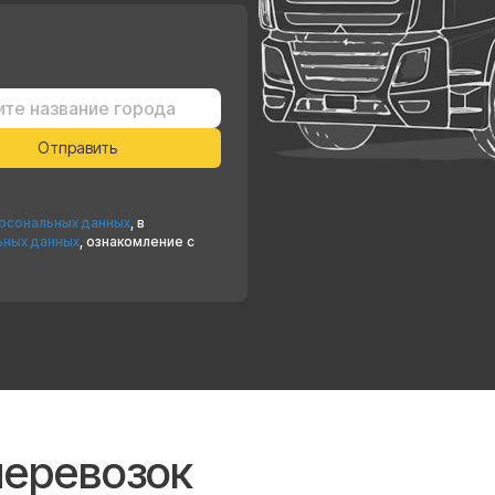
ерсональных данных
, в
ьных данных
, ознакомление с
перевозок