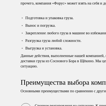
прочего, компания «Форус» может взять на себя и 
Подготовка и упаковка груза.
Вынос и погрузка.
Закрепление любого груза в машине во избежани
Разгрузка груза любой сложности.
Выгрузка и установка.
Данные действия, выполненные нашей компанией, н
доставки груза из Соснового Бора в Щёкино. Мы це
ситуацию.
Преимущества выбора комп
Основными преимуществами по сравнению с другим
Срочное реагирования на ситуацию. К прим