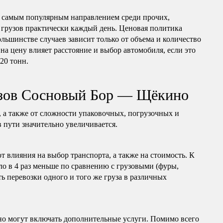
 самым популярным направлением среди прочих,
 грузов практически каждый день. Ценовая политика
ольшинстве случаев зависит только от объема и количество
на цену влияет расстояние и выбор автомобиля, если это
 20 тонн.
узов Сосновый Бор — Щёкино
, а также от сложности упаковочных, погрузочных и
в пути значительно увеличивается.
т влияния на выбор транспорта, а также на стоимость. К
ло в 4 раз меньше по сравнению с грузовыми (фуры,
ь перевозки одного и того же груза в различных
но могут включать дополнительные услуги. Помимо всего