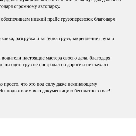
годаря огромному автопарку.
обеспечиваем низкий прайс грузоперевозок благодаря
овка, разгрузка и загрузка груза, закрепление груза и
водители настоящие мастера своего дела, благодаря
 ни один груз не пострадал на дороге и не съехал с
ко просто, что это под силу даже начинающему
Мы подготовим всю документацию бесплатно за вас!