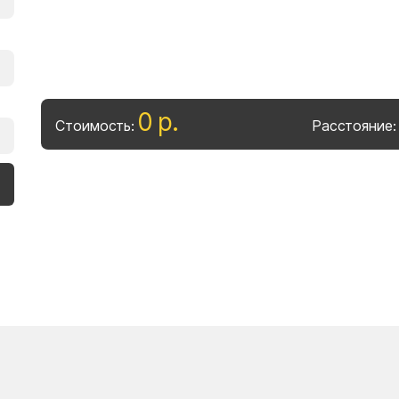
0
р
.
Стоимость:
Расстояние