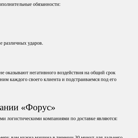
дополнительные обязанности:
е различных ударов.
е оказывают негативного воздействия на общий срок
ним каждого своего клиента и подстраиваемся под его
ании «Форус»
и логистическими компаниями по доставке являются:
еру, вам нужна машина в течении 30 минут для дальнего