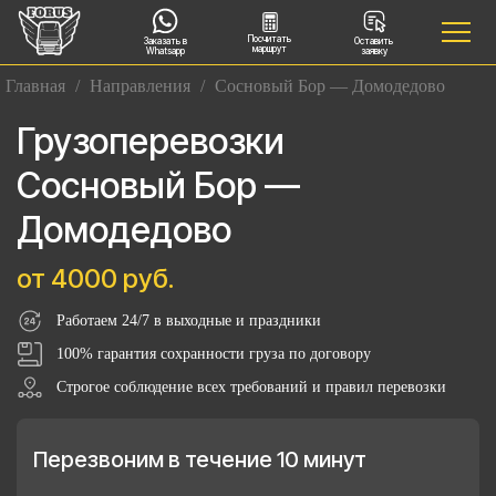
Посчитать
Заказать в
Оставить
маршрут
Whatsapp
заявку
Главная
/
Направления
/
Сосновый Бор — Домодедово
Грузоперевозки
Сосновый Бор —
Домодедово
от 4000 руб.
Работаем 24/7 в выходные и праздники
100% гарантия сохранности груза по договору
Строгое соблюдение всех требований и правил перевозки
Перезвоним в течение 10 минут