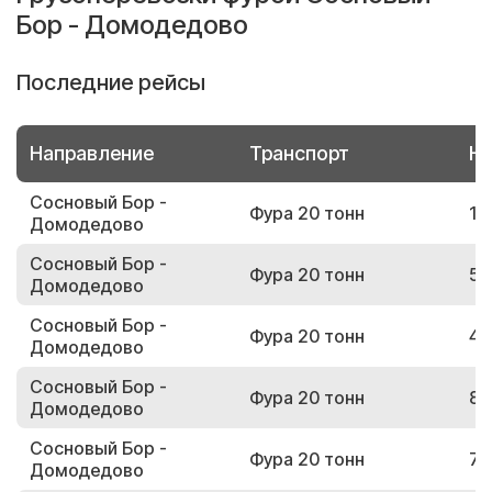
Бор - Домодедово
Последние рейсы
Направление
Транспорт
Но
Сосновый Бор -
Фура 20 тонн
15
Домодедово
Сосновый Бор -
Фура 20 тонн
59
Домодедово
Сосновый Бор -
Фура 20 тонн
45
Домодедово
Сосновый Бор -
Фура 20 тонн
87
Домодедово
Сосновый Бор -
Фура 20 тонн
75
Домодедово