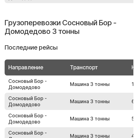
Грузоперевозки Сосновый Бор -
Домодедово 3 тонны
Последние рейсы
Направление
Транспорт
Но
Сосновый Бор -
Машина 3 тонны
16
Домодедово
Сосновый Бор -
Машина 3 тонны
68
Домодедово
Сосновый Бор -
Машина 3 тонны
52
Домодедово
Сосновый Бор -
Машина 3 тонны
40