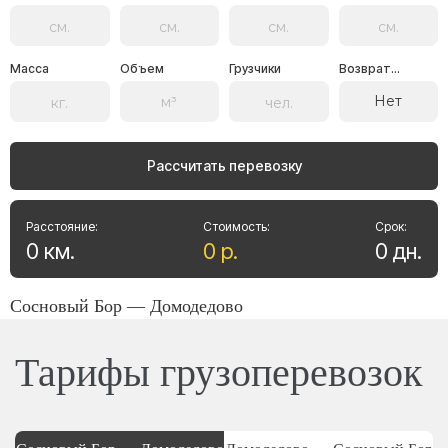
Масса
Объем
Грузчики
Возврат...
Нет
Рассчитать перевозку
Расстояние:
Стоимость:
Срок:
0
км
.
0
р
.
0
дн
.
Сосновый Бор — Домодедово
Тарифы грузоперевозок