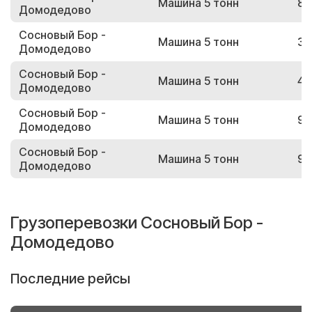
Машина 5 тонн
86
Домодедово
Сосновый Бор -
Машина 5 тонн
37
Домодедово
Сосновый Бор -
Машина 5 тонн
40
Домодедово
Сосновый Бор -
Машина 5 тонн
94
Домодедово
Сосновый Бор -
Машина 5 тонн
91
Домодедово
Грузоперевозки Сосновый Бор -
Домодедово
Последние рейсы