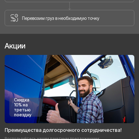
Перевозим груз в необходимую точку
Акции
Скидка
10% на
третью
поездку
Преимущества долгосрочного сотрудничества!
Воспользуйтесь нашим пакетным предложением: