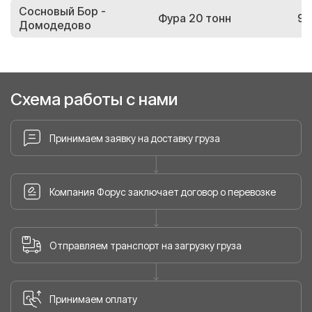
Сосновый Бор -
Фура 20 тонн
95
Домодедово
Схема работы с нами
Принимаем заявку на доставку груза
Компания Форус заключает договор о перевозке
Отправляем транспорт на загрузку груза
Принимаем оплату