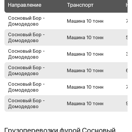
Направление
Транспорт
Но
Сосновый Бор -
Машина 10 тонн
79
Домодедово
Сосновый Бор -
Машина 10 тонн
55
Домодедово
Сосновый Бор -
Машина 10 тонн
31
Домодедово
Сосновый Бор -
Машина 10 тонн
62
Домодедово
Сосновый Бор -
Машина 10 тонн
73
Домодедово
Сосновый Бор -
Машина 10 тонн
95
Домодедово
Грузоперевозки фурой Сосновый