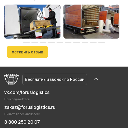
оставить отзыв
Бесплатный звонок по России
vk.com/foruslogistics
Присоединяйтесь
zakaz@foruslogistics.ru
Пишите по всем вопросаи
8 800 250 20 07